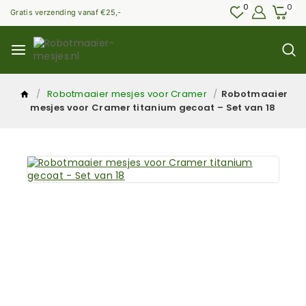
0
0
Gratis verzending vanaf €25,-
/
Robotmaaier mesjes voor Cramer
/
Robotmaaier
mesjes voor Cramer titanium gecoat – Set van 18