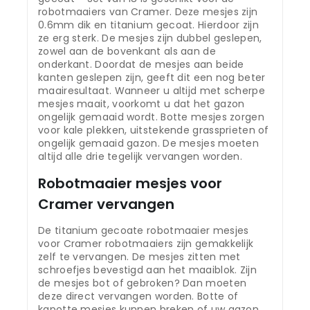
robotmaaiers van Cramer. Deze mesjes zijn
0.6mm dik en titanium gecoat. Hierdoor zijn
ze erg sterk. De mesjes zijn dubbel geslepen,
zowel aan de bovenkant als aan de
onderkant. Doordat de mesjes aan beide
kanten geslepen zijn, geeft dit een nog beter
maairesultaat. Wanneer u altijd met scherpe
mesjes maait, voorkomt u dat het gazon
ongelijk gemaaid wordt. Botte mesjes zorgen
voor kale plekken, uitstekende grassprieten of
ongelijk gemaaid gazon. De mesjes moeten
altijd alle drie tegelijk vervangen worden.
Robotmaaier mesjes voor
Cramer vervangen
De titanium gecoate robotmaaier mesjes
voor Cramer robotmaaiers zijn gemakkelijk
zelf te vervangen. De mesjes zitten met
schroefjes bevestigd aan het maaiblok. Zijn
de mesjes bot of gebroken? Dan moeten
deze direct vervangen worden. Botte of
kapotte mesjes kunnen breken of uw gazon