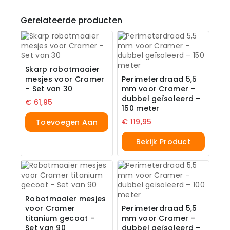
Gerelateerde producten
Skarp robotmaaier
mesjes voor Cramer
Perimeterdraad 5,5
– Set van 30
mm voor Cramer –
dubbel geïsoleerd –
€
61,95
150 meter
€
119,95
Toevoegen Aan
Winkelwagen
Bekijk Product
Robotmaaier mesjes
voor Cramer
Perimeterdraad 5,5
titanium gecoat –
mm voor Cramer –
Set van 90
dubbel geïsoleerd –