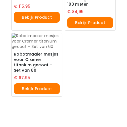
100 meter
€
115,95
€
84,95
Bekijk Product
Bekijk Product
Robotmaaier mesjes
voor Cramer
titanium gecoat –
Set van 60
€
87,95
Bekijk Product