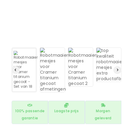
100% passende
Laagste prijs
Morgen
garantie
geleverd