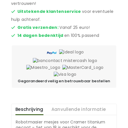
vertrouwen!
Uitstekende klantenservice
voor eventuele
hulp achteraf.
Gratis verzenden:
Vanaf 25 euro!
14 dagen bedenktijd
en 100% passend
Gegarandeerd veilig en betrouwbaar bestellen
Beschrijving
Aanvullende informatie
Robotmaaier mesjes voor Cramer titanium
gecoat – Set van 18 is geschikt voor de