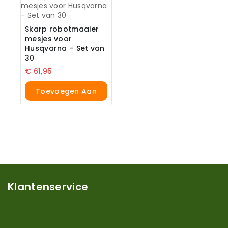
Skarp robotmaaier
mesjes voor
Husqvarna – Set van
30
€
61,95
Toevoegen Aan
Winkelwagen
Klantenservice
Mijn account
Klantenservice