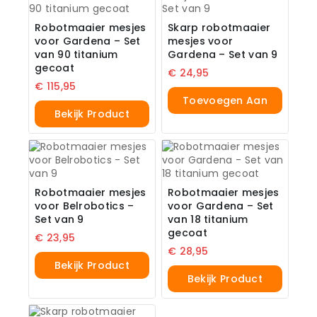
Robotmaaier mesjes
Skarp robotmaaier
voor Gardena – Set
mesjes voor
van 90 titanium
Gardena – Set van 9
gecoat
€
24,95
€
115,95
Toevoegen Aan
Bekijk Product
Winkelwagen
Robotmaaier mesjes
Robotmaaier mesjes
voor Belrobotics –
voor Gardena – Set
Set van 9
van 18 titanium
gecoat
€
23,95
€
28,95
Bekijk Product
Bekijk Product