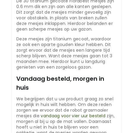
De 30 titanium gecoate Florabest mesjes zijn
0.6 mm dik en zijn aan alle kanten geslepen.
Dit zorgt dat de mesjes minder gevoelig zijn
voor obstakels. In plaats van breken zullen
deze mesjes inklappen. Hierdoor belanden er
geen scherpe mesjes op uw gazon.
Deze mesjes zijn titanium gecoat, waardoor
ze ook een aparte gouden kleur hebben. Dit
zorgt ervoor dat de mesjes een langere tijd
scherp blijven. Want deze mesjes gaan tot 3
maanden mee. Hierdoor kunt u langdurig
genieten van een zorgeloos gazon.
Vandaag besteld, morgen in
huis
We begrijpen dat u uw product graag zo snel
mogelijk in huis wilt hebben. Om deze reden
zorgen we ervoor dat de robot grasmaaier
mesjes die
vandaag voor vier uur besteld
zijn,
morgen al bij u op de mat vallen. Daarnaast
hoeft u niet in huis te blijven voor een
pakketje, want de mesjes worden gewoon