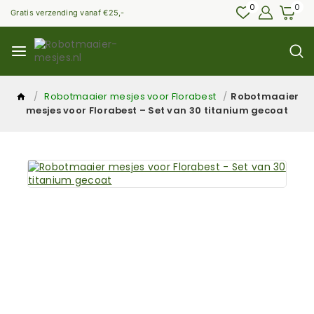
0
0
Gratis verzending vanaf €25,-
/
Robotmaaier mesjes voor Florabest
/
Robotmaaier
mesjes voor Florabest – Set van 30 titanium gecoat