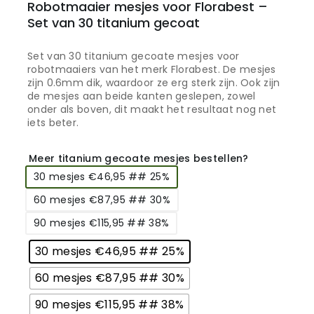
Robotmaaier mesjes voor Florabest –
Set van 30 titanium gecoat
Set van 30 titanium gecoate mesjes voor
robotmaaiers van het merk Florabest. De mesjes
zijn 0.6mm dik, waardoor ze erg sterk zijn. Ook zijn
de mesjes aan beide kanten geslepen, zowel
onder als boven, dit maakt het resultaat nog net
iets beter.
Meer titanium gecoate mesjes bestellen?
30 mesjes €46,95 ## 25%
60 mesjes €87,95 ## 30%
90 mesjes €115,95 ## 38%
30 mesjes €46,95 ## 25%
60 mesjes €87,95 ## 30%
90 mesjes €115,95 ## 38%