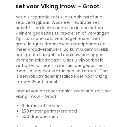
set voor Viking imow – Groot
Net als reparatie sets zijn er ook installatie
sets verkrijgbaar. Waar een reparatie set
gericht is op kleine aantallen in een set om
kleinere gedeeltes te repareren of vervangen.
Zijn installatie sets veel uitgebreider, met
grote lengtes draad, meer draadpennen en
meer draadverbinders. Zo kunt u gemakkelijk
een groot maaigebied opnieuw aanleggen
voor een robotmaaier. Gaat u bijvoorbeeld
verhuizen of heeft u de tuin aangepast en
moet er een nieuw maaigebied komen? Dan
is een robotmaaier installatie set voor Viking
imow – Groot ideaal.
Inhoud van de robotmaaier installatie set voor
Viking imow – Groot:
6 draadverbinders
250 meter perimeterdraad
500 draadpennen