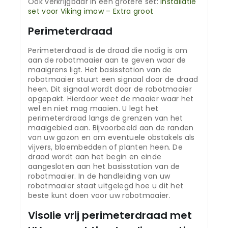
Ook verkrijgbaar in een grotere set:
Installatie
set voor Viking imow – Extra groot
Perimeterdraad
Perimeterdraad is de draad die nodig is om
aan de robotmaaier aan te geven waar de
maaigrens ligt. Het basisstation van de
robotmaaier stuurt een signaal door de draad
heen. Dit signaal wordt door de robotmaaier
opgepakt. Hierdoor weet de maaier waar het
wel en niet mag maaien. U legt het
perimeterdraad langs de grenzen van het
maaigebied aan. Bijvoorbeeld aan de randen
van uw gazon en om eventuele obstakels als
vijvers, bloembedden of planten heen. De
draad wordt aan het begin en einde
aangesloten aan het basisstation van de
robotmaaier. In de handleiding van uw
robotmaaier staat uitgelegd hoe u dit het
beste kunt doen voor uw robotmaaier.
Visolie vrij perimeterdraad met