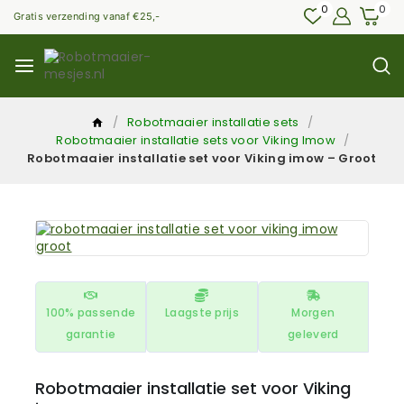
0
0
Gratis verzending vanaf €25,-
/
Robotmaaier installatie sets
/
Robotmaaier installatie sets voor Viking Imow
/
Robotmaaier installatie set voor Viking imow – Groot
100% passende
Laagste prijs
Morgen
garantie
geleverd
Robotmaaier installatie set voor Viking