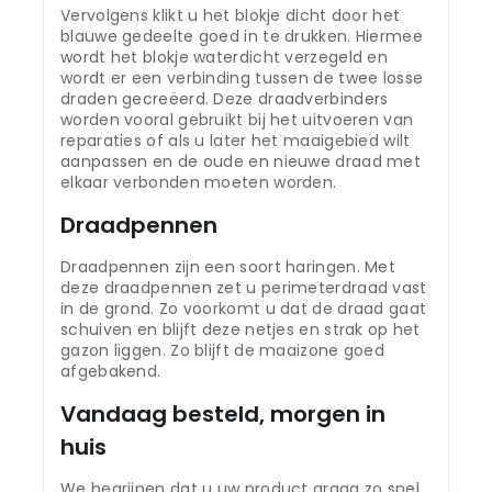
Vervolgens klikt u het blokje dicht door het
blauwe gedeelte goed in te drukken. Hiermee
wordt het blokje waterdicht verzegeld en
wordt er een verbinding tussen de twee losse
draden gecreëerd. Deze draadverbinders
worden vooral gebruikt bij het uitvoeren van
reparaties of als u later het maaigebied wilt
aanpassen en de oude en nieuwe draad met
elkaar verbonden moeten worden.
Draadpennen
Draadpennen zijn een soort haringen. Met
deze draadpennen zet u perimeterdraad vast
in de grond. Zo voorkomt u dat de draad gaat
schuiven en blijft deze netjes en strak op het
gazon liggen. Zo blijft de maaizone goed
afgebakend.
Vandaag besteld, morgen in
huis
We begrijpen dat u uw product graag zo snel