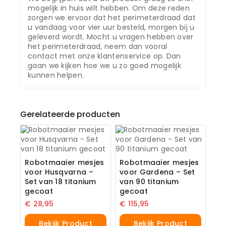
mogelijk in huis wilt hebben. Om deze reden
zorgen we ervoor dat het perimeterdraad dat
u vandaag voor vier uur besteld, morgen bij u
geleverd wordt. Mocht u vragen hebben over
het perimeterdraad, neem dan vooral
contact met onze klantenservice op. Dan
gaan we kijken hoe we u zo goed mogelijk
kunnen helpen.
Gerelateerde producten
Robotmaaier mesjes
Robotmaaier mesjes
voor Husqvarna –
voor Gardena – Set
Set van 18 titanium
van 90 titanium
gecoat
gecoat
€
28,95
€
115,95
Bekijk Product
Bekijk Product