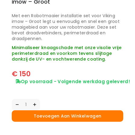
imow – Groot
Met een Robotmaaier installatie set voor Viking
imow – Groot legt u eenvoudig en snel een groot
maaigebied aan voor uw robotmaaier. Deze set
bevat draadverbinders, perimeterdraad en
draadpennen.
Minimaliseer knaagschade met onze visolie vrije
perimeterdraad en voorkom tevens slijtage
dankzij de UV- en vochtwerende coating.
€
150
Op voorraad - Volgende werkdag geleverd!
Toevoegen Aan Winkelwagen