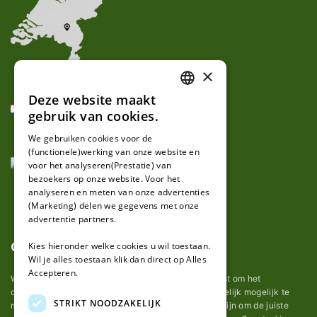
×
Deze website maakt
DUTCH
gebruik van cookies.
FRENCH
We gebruiken cookies voor de
(functionele)werking van onze website en
GERMAN
voor het analyseren(Prestatie) van
bezoekers op onze website. Voor het
analyseren en meten van onze advertenties
(Marketing) delen we gegevens met onze
advertentie partners.
Over ons
Kies hieronder welke cookies u wil toestaan.
Wil je alles toestaan klik dan direct op Alles
Accepteren.
Wij van robotmaaier-mesjes.nl doen ons uiterste best om het
onderhoud van robot grasmaaier mesjes zo gemakkelijk mogelijk te
STRIKT NOODZAKELIJK
maken. Uit ervaring merkten we hoe lastig het kan zijn om de juiste