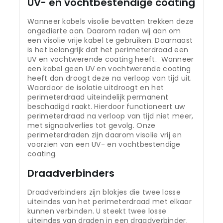
UV- en vochtbestendige coating
Wanneer kabels visolie bevatten trekken deze
ongedierte aan. Daarom raden wij aan om
een visolie vrije kabel te gebruiken. Daarnaast
is het belangrijk dat het perimeterdraad een
UV en vochtwerende coating heeft. Wanneer
een kabel geen UV en vochtwerende coating
heeft dan droogt deze na verloop van tijd uit.
Waardoor de isolatie uitdroogt en het
perimeterdraad uiteindelijk permanent
beschadigd raakt. Hierdoor functioneert uw
perimeterdraad na verloop van tijd niet meer,
met signaalverlies tot gevolg. Onze
perimeterdraden zijn daarom visolie vrij en
voorzien van een UV- en vochtbestendige
coating.
Draadverbinders
Draadverbinders zijn blokjes die twee losse
uiteindes van het perimeterdraad met elkaar
kunnen verbinden. U steekt twee losse
uiteindes van draden in een draadverbinder.