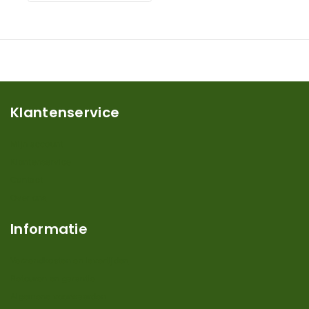
Klantenservice
Mijn account
Klantenservice
Contact
Over ons
Informatie
Verzendkosten en levertijden
Retouren en garantie
Algemene voorwaarden