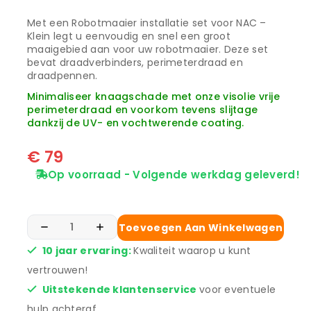
Met een Robotmaaier installatie set voor NAC –
Klein legt u eenvoudig en snel een groot
maaigebied aan voor uw robotmaaier. Deze set
bevat draadverbinders, perimeterdraad en
draadpennen.
Minimaliseer knaagschade met onze visolie vrije
perimeterdraad en voorkom tevens slijtage
dankzij de UV- en vochtwerende coating.
€
79
Op voorraad - Volgende werkdag geleverd!
Toevoegen Aan Winkelwagen
10 jaar ervaring:
Kwaliteit waarop u kunt
vertrouwen!
Uitstekende klantenservice
voor eventuele
hulp achteraf.