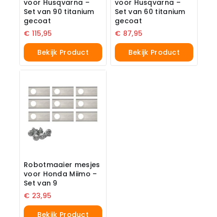
voor Husqvarna –
voor Husqvarna –
Set van 90 titanium
Set van 60 titanium
gecoat
gecoat
€
115,95
€
87,95
Bekijk Product
Bekijk Product
Robotmaaier mesjes
voor Honda Miimo –
Set van 9
€
23,95
Bekijk Product