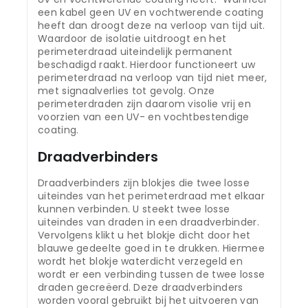
een kabel geen UV en vochtwerende coating
heeft dan droogt deze na verloop van tijd uit.
Waardoor de isolatie uitdroogt en het
perimeterdraad uiteindelijk permanent
beschadigd raakt. Hierdoor functioneert uw
perimeterdraad na verloop van tijd niet meer,
met signaalverlies tot gevolg. Onze
perimeterdraden zijn daarom visolie vrij en
voorzien van een UV- en vochtbestendige
coating.
Draadverbinders
Draadverbinders zijn blokjes die twee losse
uiteindes van het perimeterdraad met elkaar
kunnen verbinden. U steekt twee losse
uiteindes van draden in een draadverbinder.
Vervolgens klikt u het blokje dicht door het
blauwe gedeelte goed in te drukken. Hiermee
wordt het blokje waterdicht verzegeld en
wordt er een verbinding tussen de twee losse
draden gecreëerd. Deze draadverbinders
worden vooral gebruikt bij het uitvoeren van