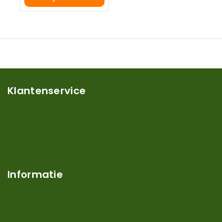
Klantenservice
Mijn account
Klantenservice
Contact
Over ons
Informatie
Verzendkosten en levertijden
Retouren en garantie