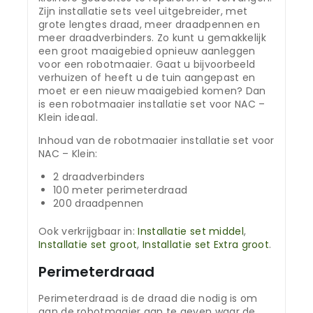
Zijn installatie sets veel uitgebreider, met
grote lengtes draad, meer draadpennen en
meer draadverbinders. Zo kunt u gemakkelijk
een groot maaigebied opnieuw aanleggen
voor een robotmaaier. Gaat u bijvoorbeeld
verhuizen of heeft u de tuin aangepast en
moet er een nieuw maaigebied komen? Dan
is een robotmaaier installatie set voor NAC –
Klein ideaal.
Inhoud van de robotmaaier installatie set voor
NAC – Klein:
2 draadverbinders
100 meter perimeterdraad
200 draadpennen
Ook verkrijgbaar in:
Installatie set middel
,
Installatie set groot
,
Installatie set Extra groot
.
Perimeterdraad
Perimeterdraad is de draad die nodig is om
aan de robotmaaier aan te geven waar de