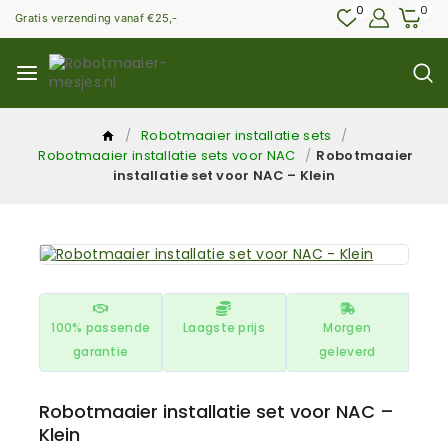
0
0
Gratis verzending vanaf €25,-
/
Robotmaaier installatie sets
/
Robotmaaier installatie sets voor NAC
/
Robotmaaier
installatie set voor NAC – Klein
100% passende
Laagste prijs
Morgen
garantie
geleverd
Robotmaaier installatie set voor NAC –
Klein