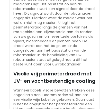
maaigrens ligt. Het basisstation van de
robotmaaier stuurt een signaal door de draad
heen. Dit signaal wordt door de robotmaaier
opgepakt. Hierdoor weet de maaier waar het
wel en niet mag maaien. U legt het
perimeterdraad langs de grenzen van het
maaigebied aan. Bijvoorbeeld aan de randen
van uw gazon en om eventuele obstakels als
vijvers, bloembedden of planten heen. De
draad wordt aan het begin en einde
aangesloten aan het basisstation van de
robotmaaier. In de handleiding van uw
robotmaaier staat uitgelegd hoe u dit het
beste kunt doen voor uw robotmaaier.
Visolie vrij perimeterdraad met
UV- en vochtbestendige coating
Wanneer kabels visolie bevatten trekken deze
ongedierte aan. Daarom raden wij aan om
een visolie vrije kabel te gebruiken. Daarnaast
is het belangrijk dat het perimeterdraad een
UV en vochtwerende coating heeft. Wanneer