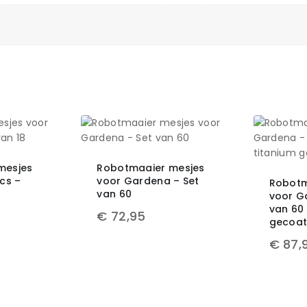
mesjes
Robotmaaier mesjes
cs –
voor Gardena – Set
Robotm
van 60
voor G
van 60 
€
72,95
gecoa
€
87,