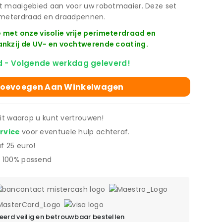
t maaigebied aan voor uw robotmaaier. Deze set
rimeterdraad en draadpennen.
met onze visolie vrije perimeterdraad en
ankzij de UV- en vochtwerende coating.
 - Volgende werkdag geleverd!
oevoegen Aan Winkelwagen
eit waarop u kunt vertrouwen!
ervice
voor eventuele hulp achteraf.
f 25 euro!
 100% passend
erd veilig en betrouwbaar bestellen