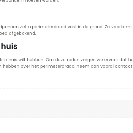
 verbonden moeten worden.
dpennen zet u perimeterdraad vast in de grond. Zo voorkomt u
 goed afgebakend.
 huis
k in huis wilt hebben. Om deze reden zorgen we ervoor dat h
en hebben over het perimeterdraad, neem dan vooral contact