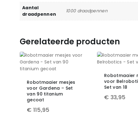
Aantal
1000 draadpennen
draadpennen
Gerelateerde producten
Robotmaaier 
voor Belroboti
Robotmaaier mesjes
Set van 18
voor Gardena – Set
van 90 titanium
€
33,95
gecoat
€
115,95