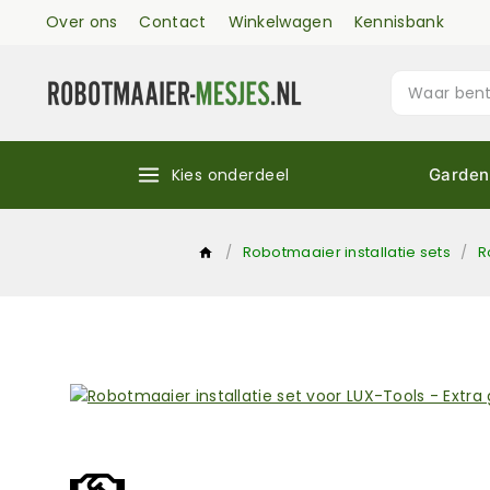
Over ons
Contact
Winkelwagen
Kennisbank
Kies onderdeel
Garden
/
Robotmaaier installatie sets
/
R