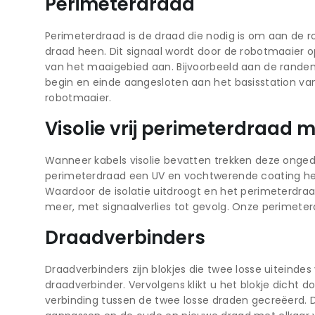
Perimeterdraad
Perimeterdraad is de draad die nodig is om aan de r
draad heen. Dit signaal wordt door de robotmaaier 
van het maaigebied aan. Bijvoorbeeld aan de randen
begin en einde aangesloten aan het basisstation van
robotmaaier.
Visolie vrij perimeterdraad
Wanneer kabels visolie bevatten trekken deze ongedie
perimeterdraad een UV en vochtwerende coating hee
Waardoor de isolatie uitdroogt en het perimeterdraa
meer, met signaalverlies tot gevolg. Onze perimeter
Draadverbinders
Draadverbinders zijn blokjes die twee losse uiteind
draadverbinder. Vervolgens klikt u het blokje dicht 
verbinding tussen de twee losse draden gecreëerd. De