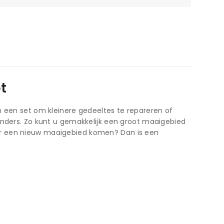
t
n in een set om kleinere gedeeltes te repareren of
inders. Zo kunt u gemakkelijk een groot maaigebied
er een nieuw maaigebied komen? Dan is een