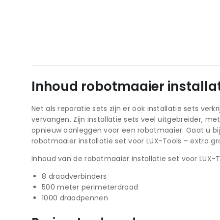
Inhoud robotmaaier installat
Net als reparatie sets zijn er ook installatie sets ve
vervangen. Zijn installatie sets veel uitgebreider,
opnieuw aanleggen voor een robotmaaier. Gaat u bi
robotmaaier installatie set voor LUX-Tools – extra gr
Inhoud van de robotmaaier installatie set voor LUX-To
8 draadverbinders
500 meter perimeterdraad
1000 draadpennen