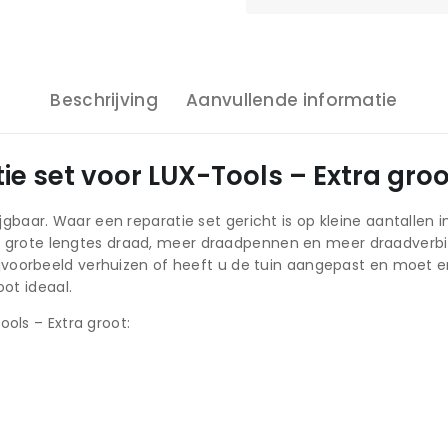
Beschrijving
Aanvullende informatie
ie set voor LUX-Tools – Extra groo
rkrijgbaar. Waar een reparatie set gericht is op kleine aantalle
 met grote lengtes draad, meer draadpennen en meer draadverb
jvoorbeeld verhuizen of heeft u de tuin aangepast en moet 
oot ideaal.
ols – Extra groot: