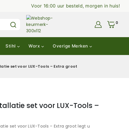
Voor 16:00 uur besteld, morgen in huis!
0
Stihl
Worx
Overige Merken
atie set voor LUX-Tools – Extra groot
allatie set voor LUX-Tools –
tie set voor LUX-Tools – Extra groot legt u