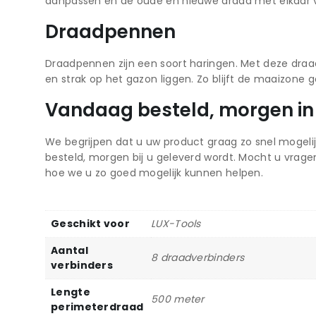
aanpassen en de oude en nieuwe draad met elkaar
Draadpennen
Draadpennen zijn een soort haringen. Met deze draa
en strak op het gazon liggen. Zo blijft de maaizone
Vandaag besteld, morgen in
We begrijpen dat u uw product graag zo snel mogelij
besteld, morgen bij u geleverd wordt. Mocht u vrag
hoe we u zo goed mogelijk kunnen helpen.
Geschikt voor
LUX-Tools
Aantal
8 draadverbinders
verbinders
Lengte
500 meter
perimeterdraad