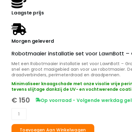
Laagste prijs
Morgen geleverd
Robotmaaier installatie set voor LawnBott –
Met een Robotmaaier installatie set voor LawnBott – Gr
snel een groot maaigebied aan voor uw robotmaaier. D
draadverbinders, perimeterdraad en draadpennen.
Minimaliseer knaagschade met onze visolie vrije pe
tevens slijtage dankzij de UV- en vochtwerende coati
€
150
Op voorraad - Volgende werkdag gel
Toevoegen Aan Winkelwagen