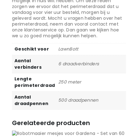
mogelijk in huis wilt hebben. Om deze reden
zorgen we ervoor dat het perimeterdraad dat u
vandaag voor vier uur besteld, morgen bij u
geleverd wordt. Mocht u vragen hebben over het
perimeterdraad, neem dan vooral contact met
onze klantenservice op. Dan gaan we kijken hoe
we u zo goed mogelijk kunnen helpen.
Geschikt voor
LawnBott
Aantal
6 draadverbinders
verbinders
Lengte
250 meter
perimeterdraad
Aantal
500 draadpennen
draadpennen
Gerelateerde producten