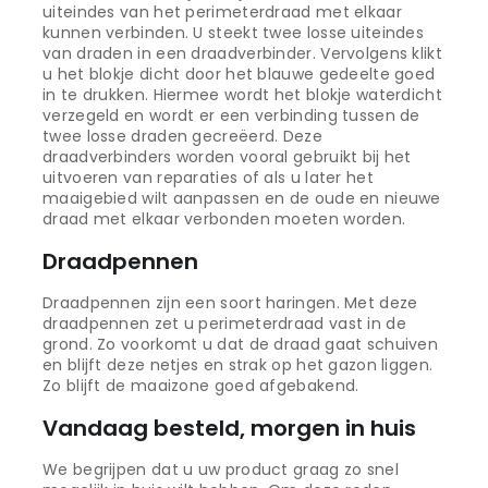
uiteindes van het perimeterdraad met elkaar
kunnen verbinden. U steekt twee losse uiteindes
van draden in een draadverbinder. Vervolgens klikt
u het blokje dicht door het blauwe gedeelte goed
in te drukken. Hiermee wordt het blokje waterdicht
verzegeld en wordt er een verbinding tussen de
twee losse draden gecreëerd. Deze
draadverbinders worden vooral gebruikt bij het
uitvoeren van reparaties of als u later het
maaigebied wilt aanpassen en de oude en nieuwe
draad met elkaar verbonden moeten worden.
Draadpennen
Draadpennen zijn een soort haringen. Met deze
draadpennen zet u perimeterdraad vast in de
grond. Zo voorkomt u dat de draad gaat schuiven
en blijft deze netjes en strak op het gazon liggen.
Zo blijft de maaizone goed afgebakend.
Vandaag besteld, morgen in huis
We begrijpen dat u uw product graag zo snel