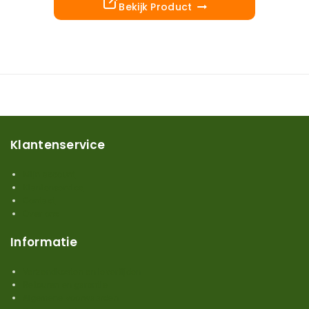
Bekijk Product
Klantenservice
Mijn account
Klantenservice
Contact
Over ons
Informatie
Verzendkosten en levertijden
Retouren en garantie
Algemene voorwaarden