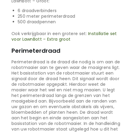
LawnBott – Groot:
6 draadverbinders
250 meter perimeterdraad
500 draadpennen
Ook verkrijgbaar in een grotere set:
Installatie set
voor LawnBott – Extra groot
Perimeterdraad
Perimeterdraad is de draad die nodig is om aan de
robotmaaier aan te geven waar de maaigrens ligt.
Het basisstation van de robotmaaier stuurt een
signaal door de draad heen. Dit signaal wordt door
de robotmaaier opgepakt. Hierdoor weet de
maaier waar het wel en niet mag maaien. U legt
het perimeterdraad langs de grenzen van het
maaigebied aan. Bijvoorbeeld aan de randen van
uw gazon en om eventuele obstakels als vijvers,
bloembedden of planten heen. De draad wordt
aan het begin en einde aangesloten aan het
basisstation van de robotmaaier. In de handleiding
van uw robotmaaier staat uitgelegd hoe u dit het