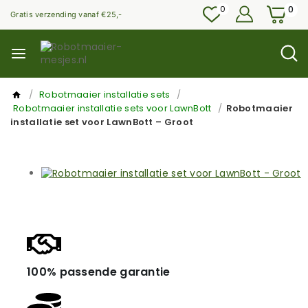
0
0
Gratis verzending vanaf €25,-
/
Robotmaaier installatie sets
/
Robotmaaier installatie sets voor LawnBott
/
Robotmaaier
installatie set voor LawnBott – Groot
100% passende garantie