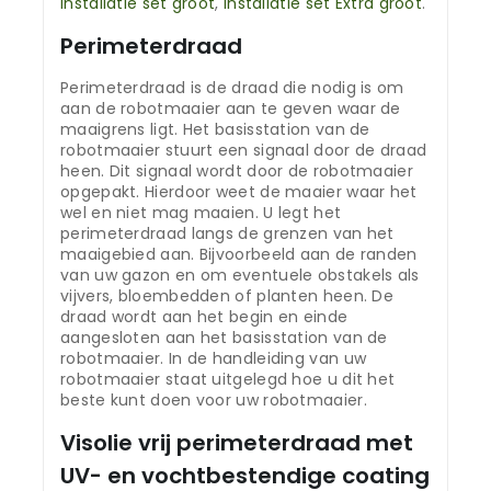
Installatie set groot
,
Installatie set Extra groot
.
Perimeterdraad
Perimeterdraad is de draad die nodig is om
aan de robotmaaier aan te geven waar de
maaigrens ligt. Het basisstation van de
robotmaaier stuurt een signaal door de draad
heen. Dit signaal wordt door de robotmaaier
opgepakt. Hierdoor weet de maaier waar het
wel en niet mag maaien. U legt het
perimeterdraad langs de grenzen van het
maaigebied aan. Bijvoorbeeld aan de randen
van uw gazon en om eventuele obstakels als
vijvers, bloembedden of planten heen. De
draad wordt aan het begin en einde
aangesloten aan het basisstation van de
robotmaaier. In de handleiding van uw
robotmaaier staat uitgelegd hoe u dit het
beste kunt doen voor uw robotmaaier.
Visolie vrij perimeterdraad met
UV- en vochtbestendige coating