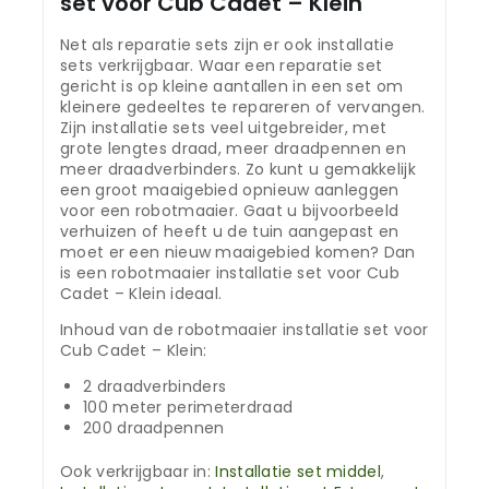
set voor Cub Cadet – Klein
Net als reparatie sets zijn er ook installatie
sets verkrijgbaar. Waar een reparatie set
gericht is op kleine aantallen in een set om
kleinere gedeeltes te repareren of vervangen.
Zijn installatie sets veel uitgebreider, met
grote lengtes draad, meer draadpennen en
meer draadverbinders. Zo kunt u gemakkelijk
een groot maaigebied opnieuw aanleggen
voor een robotmaaier. Gaat u bijvoorbeeld
verhuizen of heeft u de tuin aangepast en
moet er een nieuw maaigebied komen? Dan
is een robotmaaier installatie set voor Cub
Cadet – Klein ideaal.
Inhoud van de robotmaaier installatie set voor
Cub Cadet – Klein:
2 draadverbinders
100 meter perimeterdraad
200 draadpennen
Ook verkrijgbaar in:
Installatie set middel
,