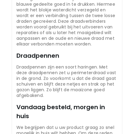
blauwe gedeelte goed in te drukken. Hiermee
wordt het blokje waterdicht verzegeld en
wordt er een verbinding tussen de twee losse
draden gecreëerd. Deze draadverbinders
worden vooral gebruikt bij het uitvoeren van
reparaties of als u later het maaigebied wilt
aanpassen en de oude en nieuwe draad met
elkaar verbonden moeten worden.
Draadpennen
Draadpennen zijn een soort haringen. Met
deze draadpennen zet u perimeterdraad vast
in de grond. Zo voorkomt u dat de draad gaat
schuiven en blijft deze netjes en strak op het
gazon liggen. Zo blijft de maaizone goed
afgebakend.
Vandaag besteld, morgen in
huis
We begrijpen dat u uw product graag zo snel
mogelijk in huis wilt hebben. Om deze reden