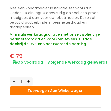
Met een Robotmaaier installatie set voor Cub
Cadet – Klein legt u eenvoudig en snel een groot
maaigebied aan voor uw robotmaaier. Deze set
bevat draadverbinders, perimeterdraad en
draadpennen.
Minimaliseer knaagschade met onze visolie vrije
perimeterdraad en voorkom tevens slijtage
dankzij de UV- en vochtwerende coating.
€
79
Op voorraad - Volgende werkdag geleverd!
Toevoegen Aan Winkelwagen