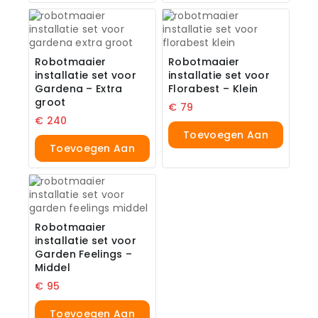
Winkelwagen
Robotmaaier
Robotmaaier
installatie set voor
installatie set voor
Gardena – Extra
Florabest – Klein
groot
€
79
€
240
Toevoegen Aan
Toevoegen Aan
Winkelwagen
Winkelwagen
Robotmaaier
installatie set voor
Garden Feelings –
Middel
€
95
Toevoegen Aan