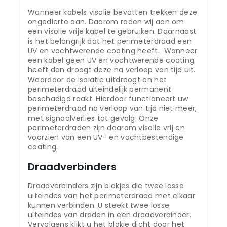
Wanneer kabels visolie bevatten trekken deze
ongedierte aan. Daarom raden wij aan om
een visolie vrije kabel te gebruiken. Daarnaast
is het belangrijk dat het perimeterdraad een
UV en vochtwerende coating heeft. Wanneer
een kabel geen UV en vochtwerende coating
heeft dan droogt deze na verloop van tijd uit.
Waardoor de isolatie uitdroogt en het
perimeterdraad uiteindelijk permanent
beschadigd raakt. Hierdoor functioneert uw
perimeterdraad na verloop van tijd niet meer,
met signaalverlies tot gevolg. Onze
perimeterdraden zijn daarom visolie vrij en
voorzien van een UV- en vochtbestendige
coating.
Draadverbinders
Draadverbinders zijn blokjes die twee losse
uiteindes van het perimeterdraad met elkaar
kunnen verbinden. U steekt twee losse
uiteindes van draden in een draadverbinder.
Vervolgens klikt u het blokje dicht door het