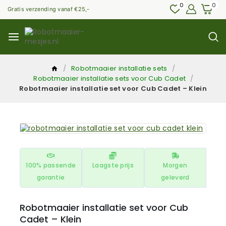
0
0
Gratis verzending vanaf €25,-
/
Robotmaaier installatie sets
/
Robotmaaier installatie sets voor Cub Cadet
/
Robotmaaier installatie set voor Cub Cadet – Klein
100% passende
Laagste prijs
Morgen
garantie
geleverd
Robotmaaier installatie set voor Cub
Cadet – Klein