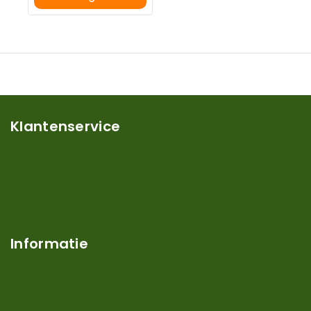
Winkelwagen
Klantenservice
Mijn account
Klantenservice
Contact
Over ons
Informatie
Verzendkosten en levertijden
Retouren en garantie