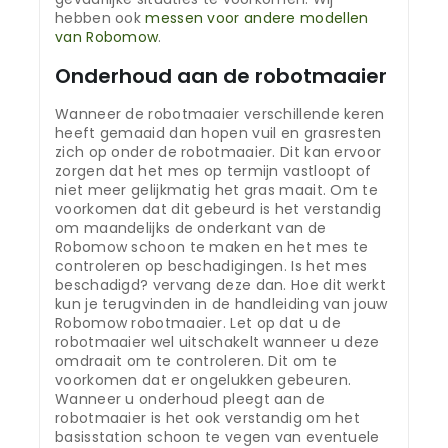
hebben ook
messen voor andere modellen
van Robomow
.
Onderhoud aan de robotmaaier
Wanneer de robotmaaier verschillende keren
heeft gemaaid dan hopen vuil en grasresten
zich op onder de robotmaaier. Dit kan ervoor
zorgen dat het mes op termijn vastloopt of
niet meer gelijkmatig het gras maait. Om te
voorkomen dat dit gebeurd is het verstandig
om maandelijks de onderkant van de
Robomow schoon te maken en het mes te
controleren op beschadigingen. Is het mes
beschadigd? vervang deze dan. Hoe dit werkt
kun je terugvinden in de handleiding van jouw
Robomow robotmaaier. Let op dat u de
robotmaaier wel uitschakelt wanneer u deze
omdraait om te controleren. Dit om te
voorkomen dat er ongelukken gebeuren.
Wanneer u onderhoud pleegt aan de
robotmaaier is het ook verstandig om het
basisstation schoon te vegen van eventuele