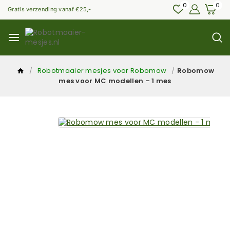
0
0
Gratis verzending vanaf €25,-
/
Robotmaaier mesjes voor Robomow
/
Robomow
mes voor MC modellen – 1 mes