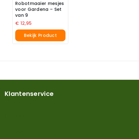
Robotmaaier mesjes
voor Gardena – Set
van 9
€
12,95
Bekijk Product
Klantenservice
Mijn account
Klantenservice
Contact
Over ons