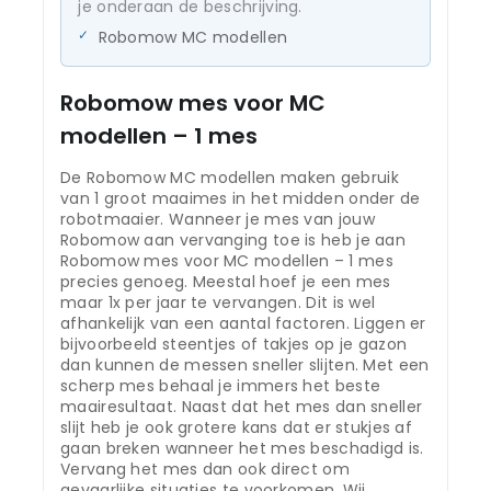
je onderaan de beschrijving.
Robomow MC modellen
Robomow mes voor MC
modellen – 1 mes
De Robomow MC modellen maken gebruik
van 1 groot maaimes in het midden onder de
robotmaaier. Wanneer je mes van jouw
Robomow aan vervanging toe is heb je aan
Robomow mes voor MC modellen – 1 mes
precies genoeg. Meestal hoef je een mes
maar 1x per jaar te vervangen. Dit is wel
afhankelijk van een aantal factoren. Liggen er
bijvoorbeeld steentjes of takjes op je gazon
dan kunnen de messen sneller slijten. Met een
scherp mes behaal je immers het beste
maairesultaat. Naast dat het mes dan sneller
slijt heb je ook grotere kans dat er stukjes af
gaan breken wanneer het mes beschadigd is.
Vervang het mes dan ook direct om
gevaarlijke situaties te voorkomen. Wij