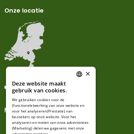
Onze locatie
×
Deze website maakt
DUTCH
gebruik van cookies.
FRENCH
We gebruiken cookies voor de
(functionele)werking van onze website en
GERMAN
voor het analyseren(Prestatie) van
bezoekers op onze website. Voor het
analyseren en meten van onze advertenties
(Marketing) delen we gegevens met onze
advertentie partners.