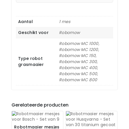
Aantal
1 mes
Geschikt voor
Robomow
Robomow MC 1000,
Robomow MC 1200,
Robomow MC 150,
Type robot
Robomow MC 300,
grasmaaier
Robomow MC 400,
Robomow MC 500,
Robomow MC 800
Gerelateerde producten
Robotmaaier mesjes