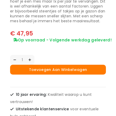
hoef je een mes maar 1x per jaar te vervangen. Dit
is wel afhankelijk van een aantal factoren. Liggen
er bijvoorbeeld steentjes of takjes op je gazon dan
kunnen de messen sneller slijten. Met een scherp
mes behaal je immers het beste maairesultaat.
€
47,95
Op voorraad - Volgende werkdag geleverd!
Toevoegen Aan Winkelwagen
10 jaar ervaring:
Kwaliteit waarop u kunt
vertrouwen!
Uitstekende klantenservice
voor eventuele