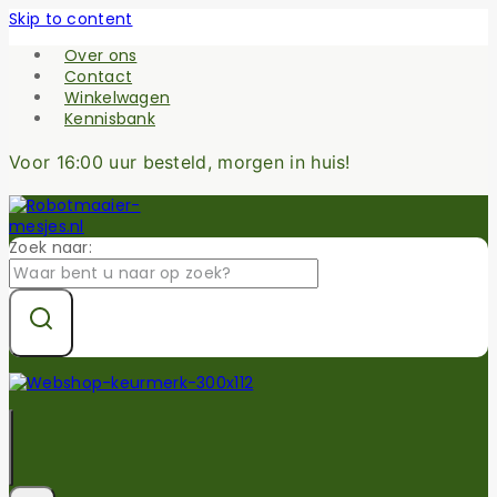
Skip to content
Over ons
Contact
Winkelwagen
Kennisbank
Voor 16:00 uur besteld, morgen in huis!
Zoek naar: