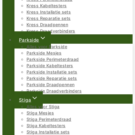
Kress Kabeltesters
Kress Installatie sets
Kress Reparatie sets
Kress Draadpennen
Kress Draadverbinders
Parkside
Alles voor Parkside
Parkside Mesjes
Parkside Perimeterdraad
Parkside Kabeltesters
Parkside Installatie sets
Parkside Reparatie sets
Parkside Draadpennen
Parkside Draadverbinders
Stiga
Alles voor Stiga
Stiga Mesjes
Stiga Perimeterdraad
Stiga Kabeltesters
Stiga Installatie sets