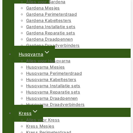
Alles voor Gardena
Gardena Mesjes
Gardena Perimeterdraad
Gardena Kabeltesters
Gardena Installatie sets
Gardena Reparatie sets
Gardena Draadpennen
Gardena Draadverbinders
Husqvarna
Alles voor Husqvarna
Husqvarna Mesjes
Husqvarna Perimeterdraad
Husqvarna Kabeltesters
Husqvarna Installatie sets
Husqvarna Reparatie sets
Husqvarna Draadpennen
Husqvarna Draadverbinders
Kress
Alles voor Kress
Kress Mesjes
Kress Perimeterdraad