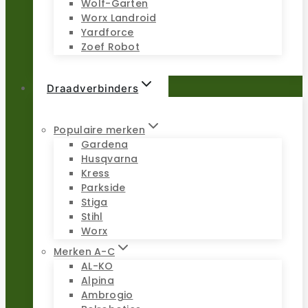
Wolf-Garten
Worx Landroid
Yardforce
Zoef Robot
Draadverbinders
Populaire merken
Gardena
Husqvarna
Kress
Parkside
Stiga
Stihl
Worx
Merken A-C
AL-KO
Alpina
Ambrogio