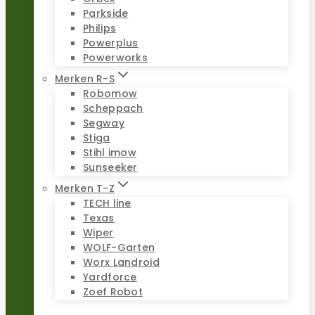
Parkside
Philips
Powerplus
Powerworks
Merken R-S
Robomow
Scheppach
Segway
Stiga
Stihl imow
Sunseeker
Merken T-Z
TECH line
Texas
Wiper
WOLF-Garten
Worx Landroid
Yardforce
Zoef Robot