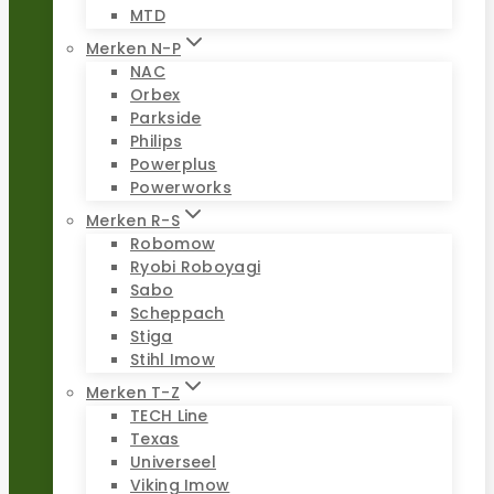
MTD
Merken N-P
NAC
Orbex
Parkside
Philips
Powerplus
Powerworks
Merken R-S
Robomow
Ryobi Roboyagi
Sabo
Scheppach
Stiga
Stihl Imow
Merken T-Z
TECH Line
Texas
Universeel
Viking Imow