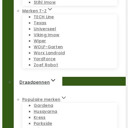
Stihl Imow
Merken T-Z
TECH Line
Texas
Universeel
Viking Imow
Wiper
WOLF-Garten
Worx Landroid
Yardforce
Zoef Robot
Draadpennen
Populaire merken
Gardena
Husqvarna
Kress
Parkside