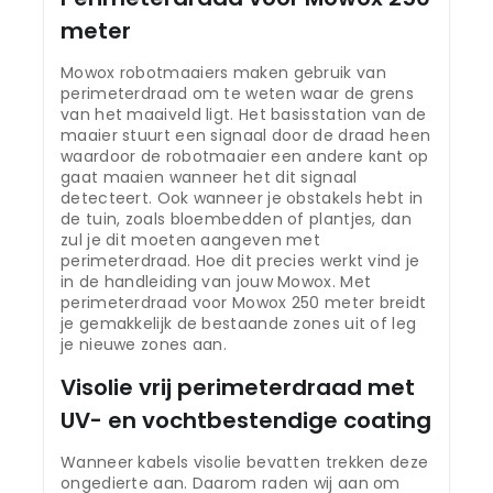
meter
Mowox robotmaaiers maken gebruik van
perimeterdraad om te weten waar de grens
van het maaiveld ligt. Het basisstation van de
maaier stuurt een signaal door de draad heen
waardoor de robotmaaier een andere kant op
gaat maaien wanneer het dit signaal
detecteert. Ook wanneer je obstakels hebt in
de tuin, zoals bloembedden of plantjes, dan
zul je dit moeten aangeven met
perimeterdraad. Hoe dit precies werkt vind je
in de handleiding van jouw Mowox. Met
perimeterdraad voor Mowox 250 meter breidt
je gemakkelijk de bestaande zones uit of leg
je nieuwe zones aan.
Visolie vrij perimeterdraad met
UV- en vochtbestendige coating
Wanneer kabels visolie bevatten trekken deze
ongedierte aan. Daarom raden wij aan om