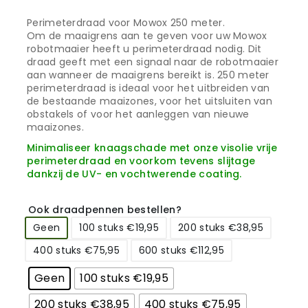
Perimeterdraad voor Mowox 250 meter.
Om de maaigrens aan te geven voor uw Mowox
robotmaaier heeft u perimeterdraad nodig. Dit
draad geeft met een signaal naar de robotmaaier
aan wanneer de maaigrens bereikt is. 250 meter
perimeterdraad is ideaal voor het uitbreiden van
de bestaande maaizones, voor het uitsluiten van
obstakels of voor het aanleggen van nieuwe
maaizones.
Minimaliseer knaagschade met onze visolie vrije
perimeterdraad en voorkom tevens slijtage
dankzij de UV- en vochtwerende coating.
Ook draadpennen bestellen?
Geen
100 stuks €19,95
200 stuks €38,95
400 stuks €75,95
600 stuks €112,95
Geen
100 stuks €19,95
200 stuks €38,95
400 stuks €75,95