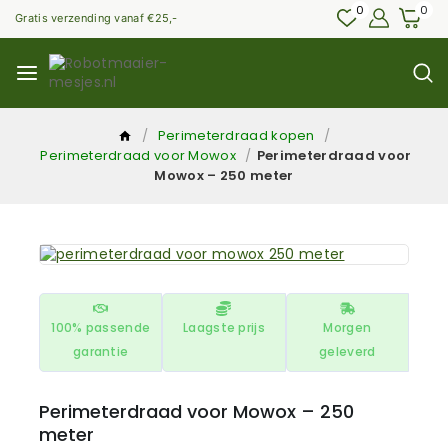
0
0
Gratis verzending vanaf €25,-
/
Perimeterdraad kopen
/
Perimeterdraad voor Mowox
/
Perimeterdraad voor
Mowox – 250 meter
100% passende
Laagste prijs
Morgen
garantie
geleverd
Perimeterdraad voor Mowox – 250
meter