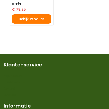
meter
€
79,95
Bekijk Product
Klantenservice
Mijn account
Klantenservice
Contact
Over ons
Informatie