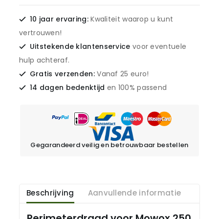
10 jaar ervaring:
Kwaliteit waarop u kunt
vertrouwen!
Uitstekende klantenservice
voor eventuele
hulp achteraf.
Gratis verzenden:
Vanaf 25 euro!
14 dagen bedenktijd
en 100% passend
Gegarandeerd veilig en betrouwbaar bestellen
Beschrijving
Aanvullende informatie
Perimeterdraad voor Mowox 250