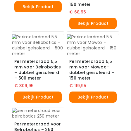
150 meter
Bekijk Product
€
68,95
Bekijk Product
Perimeterdraad 5,5
Perimeterdraad 5,5
mm voor Belrobotics
mm voor Mowox –
– dubbel geïsoleerd
dubbel geïsoleerd –
– 500 meter
150 meter
€
309,95
€
119,95
Bekijk Product
Bekijk Product
Perimeterdraad voor
Belrobotics – 250