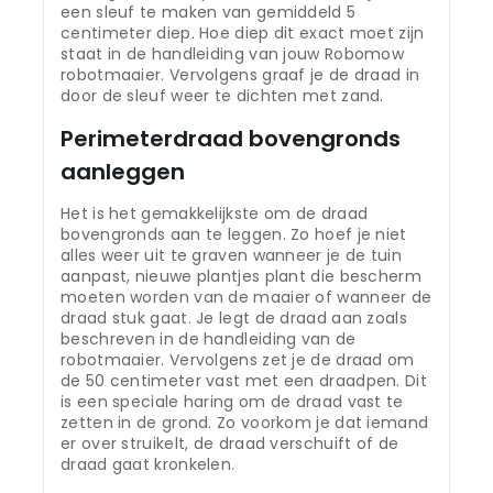
een sleuf te maken van gemiddeld 5
centimeter diep. Hoe diep dit exact moet zijn
staat in de handleiding van jouw Robomow
robotmaaier. Vervolgens graaf je de draad in
door de sleuf weer te dichten met zand.
Perimeterdraad bovengronds
aanleggen
Het is het gemakkelijkste om de draad
bovengronds aan te leggen. Zo hoef je niet
alles weer uit te graven wanneer je de tuin
aanpast, nieuwe plantjes plant die bescherm
moeten worden van de maaier of wanneer de
draad stuk gaat. Je legt de draad aan zoals
beschreven in de handleiding van de
robotmaaier. Vervolgens zet je de draad om
de 50 centimeter vast met een draadpen. Dit
is een speciale haring om de draad vast te
zetten in de grond. Zo voorkom je dat iemand
er over struikelt, de draad verschuift of de
draad gaat kronkelen.