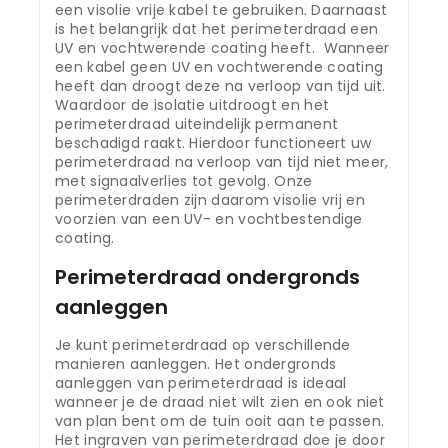
een visolie vrije kabel te gebruiken. Daarnaast
is het belangrijk dat het perimeterdraad een
UV en vochtwerende coating heeft. Wanneer
een kabel geen UV en vochtwerende coating
heeft dan droogt deze na verloop van tijd uit.
Waardoor de isolatie uitdroogt en het
perimeterdraad uiteindelijk permanent
beschadigd raakt. Hierdoor functioneert uw
perimeterdraad na verloop van tijd niet meer,
met signaalverlies tot gevolg. Onze
perimeterdraden zijn daarom visolie vrij en
voorzien van een UV- en vochtbestendige
coating.
Perimeterdraad ondergronds
aanleggen
Je kunt perimeterdraad op verschillende
manieren aanleggen. Het ondergronds
aanleggen van perimeterdraad is ideaal
wanneer je de draad niet wilt zien en ook niet
van plan bent om de tuin ooit aan te passen.
Het ingraven van perimeterdraad doe je door