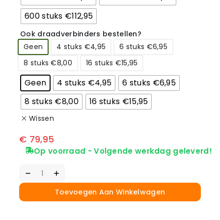
600 stuks €112,95
Ook draadverbinders bestellen?
Geen
4 stuks €4,95
6 stuks €6,95
8 stuks €8,00
16 stuks €15,95
Geen
4 stuks €4,95
6 stuks €6,95
8 stuks €8,00
16 stuks €15,95
Wissen
€
79,95
Op voorraad - Volgende werkdag geleverd!
Toevoegen Aan Winkelwagen