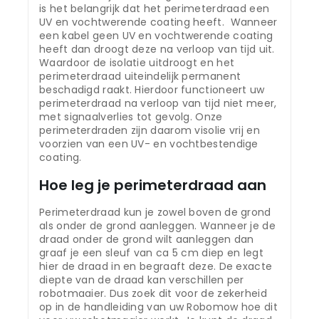
is het belangrijk dat het perimeterdraad een
UV en vochtwerende coating heeft. Wanneer
een kabel geen UV en vochtwerende coating
heeft dan droogt deze na verloop van tijd uit.
Waardoor de isolatie uitdroogt en het
perimeterdraad uiteindelijk permanent
beschadigd raakt. Hierdoor functioneert uw
perimeterdraad na verloop van tijd niet meer,
met signaalverlies tot gevolg. Onze
perimeterdraden zijn daarom visolie vrij en
voorzien van een UV- en vochtbestendige
coating.
Hoe leg je perimeterdraad aan
Perimeterdraad kun je zowel boven de grond
als onder de grond aanleggen. Wanneer je de
draad onder de grond wilt aanleggen dan
graaf je een sleuf van ca 5 cm diep en legt
hier de draad in en begraaft deze. De exacte
diepte van de draad kan verschillen per
robotmaaier. Dus zoek dit voor de zekerheid
op in de handleiding van uw Robomow hoe dit