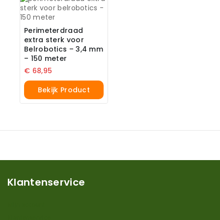
Perimeterdraad
extra sterk voor
Belrobotics – 3,4 mm
– 150 meter
€
68,95
Bekijk Product
Klantenservice
Mijn account
Klantenservice