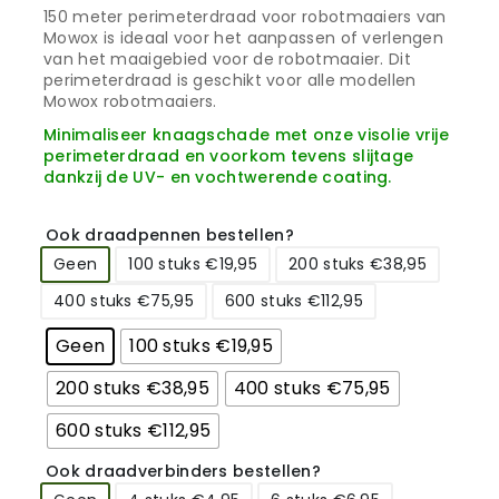
150 meter perimeterdraad voor robotmaaiers van
Mowox is ideaal voor het aanpassen of verlengen
van het maaigebied voor de robotmaaier. Dit
perimeterdraad is geschikt voor alle modellen
Mowox robotmaaiers.
Minimaliseer knaagschade met onze visolie vrije
perimeterdraad en voorkom tevens slijtage
dankzij de UV- en vochtwerende coating.
Ook draadpennen bestellen?
Geen
100 stuks €19,95
200 stuks €38,95
400 stuks €75,95
600 stuks €112,95
Geen
100 stuks €19,95
200 stuks €38,95
400 stuks €75,95
600 stuks €112,95
Ook draadverbinders bestellen?