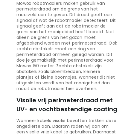
Mowox robotmaaiers maken gebruik van
perimeterdraad om de grens van het
maaiveld aan te geven. Dit draad geeft een
signaal af wat de robotmaaier detecteert. Dit
signaal geeft aan dat de robotmaaier de
grens van het maaigebied heeft bereikt. Niet
alleen de grens van het gazon moet
afgebakend worden met perimeterdraad. Ook
zachte obstakels moet een ring van
perimeterdraad omheen gelegd worden. Dit
doe je gemakkelijk met perimeterdraad voor
Mowox 150 meter. Zachte obstakels zijn
obstakels zoals bloembedden, kleinere
plantjes of kleine boompjes. Wanneer dit niet
uitgesloten wordt van het maaigebied dan
maait de robotmaaier hier overheen.
Visolie vrij perimeterdraad met
UV- en vochtbestendige coating
Wanneer kabels visolie bevatten trekken deze
ongedierte aan. Daarom raden wij aan om
een visolie vrije kabel te gebruiken. Daarnaast