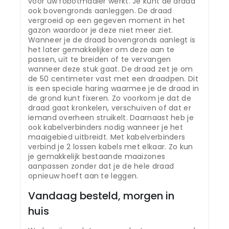
voor uw robotmaaier werkt. Je kunt de draad
ook bovengronds aanleggen. De draad
vergroeid op een gegeven moment in het
gazon waardoor je deze niet meer ziet.
Wanneer je de draad bovengronds aanlegt is
het later gemakkelijker om deze aan te
passen, uit te breiden of te vervangen
wanneer deze stuk gaat. De draad zet je om
de 50 centimeter vast met een draadpen. Dit
is een speciale haring waarmee je de draad in
de grond kunt fixeren. Zo voorkom je dat de
draad gaat kronkelen, verschuiven of dat er
iemand overheen struikelt. Daarnaast heb je
ook kabelverbinders nodig wanneer je het
maaigebied uitbreidt. Met kabelverbinders
verbind je 2 lossen kabels met elkaar. Zo kun
je gemakkelijk bestaande maaizones
aanpassen zonder dat je de hele draad
opnieuw hoeft aan te leggen.
Vandaag besteld, morgen in
huis