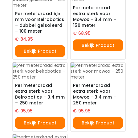
Perimeterdraad
Perimeterdraad 5,5
extra sterk voor
mm voor Belrobotics
Mowox – 3,4 mm –
– dubbel geïsoleerd
150 meter
– 100 meter
€
68,95
€
84,95
Bekijk Product
Bekijk Product
Perimeterdraad
Perimeterdraad
extra sterk voor
extra sterk voor
Belrobotics – 3,4 mm
Mowox – 3,4 mm –
– 250 meter
250 meter
€
95,95
€
95,95
Bekijk Product
Bekijk Product