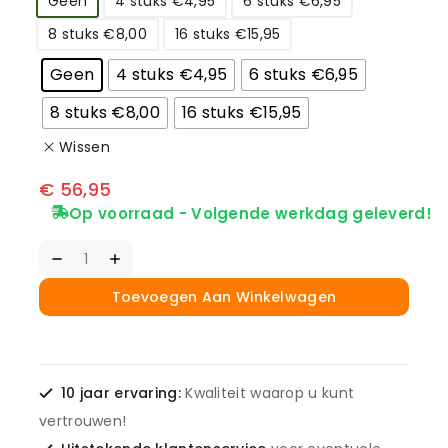
Geen
4 stuks €4,95
6 stuks €6,95
8 stuks €8,00
16 stuks €15,95
Geen
4 stuks €4,95
6 stuks €6,95
8 stuks €8,00
16 stuks €15,95
Wissen
€
56,95
Op voorraad - Volgende werkdag geleverd!
Toevoegen Aan Winkelwagen
10 jaar ervaring:
Kwaliteit waarop u kunt
vertrouwen!