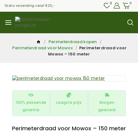
0
0
Gratis verzending vanaf €25,-
/
Perimeterdraad kopen
/
Perimeterdraad voor Mowox
/
Perimeterdraad voor
Mowox – 150 meter
100% passende
Laagste prijs
Morgen
garantie
geleverd
Perimeterdraad voor Mowox – 150 meter