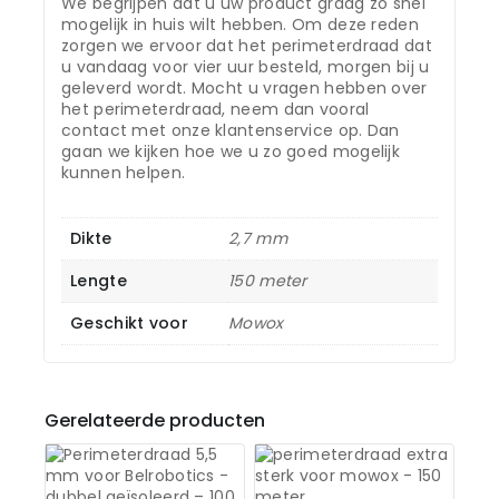
We begrijpen dat u uw product graag zo snel
mogelijk in huis wilt hebben. Om deze reden
zorgen we ervoor dat het perimeterdraad dat
u vandaag voor vier uur besteld, morgen bij u
geleverd wordt. Mocht u vragen hebben over
het perimeterdraad, neem dan vooral
contact met onze klantenservice op. Dan
gaan we kijken hoe we u zo goed mogelijk
kunnen helpen.
Dikte
2,7 mm
Lengte
150 meter
Geschikt voor
Mowox
Gerelateerde producten