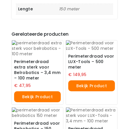
Lengte
150 meter
Gerelateerde producten
Perimeterdraad voor
Perimeterdraad
LUX-Tools – 500
extra sterk voor
meter
Belrobotics – 3,4 mm
€
149,95
– 100 meter
€
47,95
Bekijk Product
Bekijk Product
Perimeterdraad voor
Belrobotics – 150
Perimeterdraad