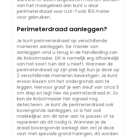
van het maaigebied dan kunt u daar
perimeterdraad voor LUX-Tools 150 meter
voor gebruiken.
Perimeterdraad aanleggen?
Je kunt perimeterdraad op verschillende
manieren aanleggen. De manier van
aanleggen vind u terug in de handleiding van
de Robotmaaier. Dit is namelijk erg afhankelijk
van het soort tuin dat u heeft. Wanneer de
perimeterdraad op zijn plek ligt kun je deze op
2 verschillende manieren bevestigen. Je kunt
ervoor kiezen om het ondergronds aan te
leggen. Hiervoor graaf je een sleuf van circa 5
cm diep en legt hier de perimeterdraad in. Zo
kan de Robotmaaier het signaal nog
detecteren. Je kunt de perimeterdraad ook
bovengronds aanleggen, zo is het ook
makkelijker om dit later aan te passen of te
repareren als dit nodig is. Wanneer je de
draad bovengronds aanlegt dan zet je deze
vast met speciale grond haringen, dit worden