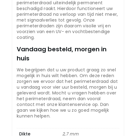
perimeterdraad uiteindelijk permanent
beschadigd raakt. Hierdoor functioneert uw
perimeterdraad na verloop van tijd niet meer,
met signaalverlies tot gevolg. Onze
perimeterdraden zijn daarom visolie vrij en
voorzien van een UV- en vochtbestendige
coating.
Vandaag besteld, morgen in
huis
We begrijpen dat u uw product graag zo snel
mogelijk in huis wilt hebben. Om deze reden
zorgen we ervoor dat het perimeterdraad dat
u vandaag voor vier uur besteld, morgen bij u
geleverd wordt. Mocht u vragen hebben over
het perimeterdraad, neem dan vooral
contact met onze klantenservice op. Dan
gaan we kijken hoe we u zo goed mogelijk
kunnen helpen.
Dikte
2,7 mm