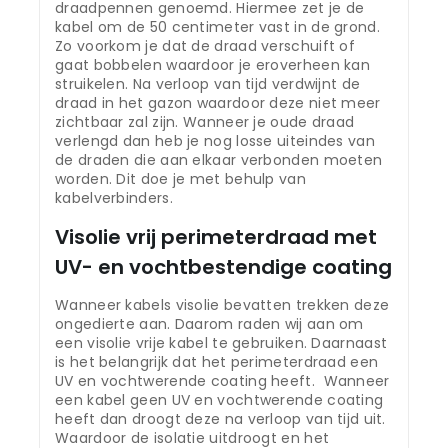
draadpennen genoemd. Hiermee zet je de
kabel om de 50 centimeter vast in de grond.
Zo voorkom je dat de draad verschuift of
gaat bobbelen waardoor je eroverheen kan
struikelen. Na verloop van tijd verdwijnt de
draad in het gazon waardoor deze niet meer
zichtbaar zal zijn. Wanneer je oude draad
verlengd dan heb je nog losse uiteindes van
de draden die aan elkaar verbonden moeten
worden. Dit doe je met behulp van
kabelverbinders.
Visolie vrij perimeterdraad met
UV- en vochtbestendige coating
Wanneer kabels visolie bevatten trekken deze
ongedierte aan. Daarom raden wij aan om
een visolie vrije kabel te gebruiken. Daarnaast
is het belangrijk dat het perimeterdraad een
UV en vochtwerende coating heeft. Wanneer
een kabel geen UV en vochtwerende coating
heeft dan droogt deze na verloop van tijd uit.
Waardoor de isolatie uitdroogt en het