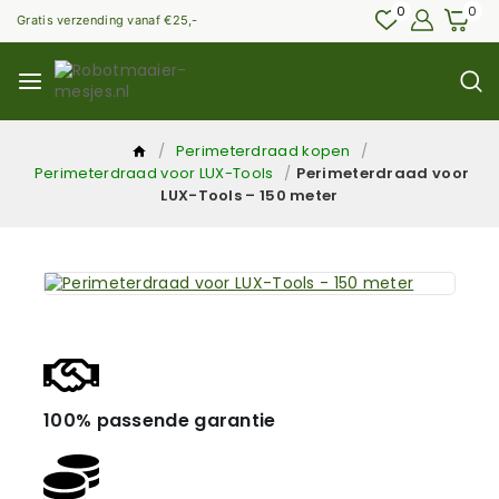
0
0
Gratis verzending vanaf €25,-
/
Perimeterdraad kopen
/
Perimeterdraad voor LUX-Tools
/
Perimeterdraad voor
LUX-Tools – 150 meter
100% passende garantie