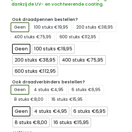
dankzij de UV- en vochtwerende coating.
Ook draadpennen bestellen?
Geen
100 stuks €19,95
200 stuks €38,95
400 stuks €75,95
600 stuks €112,95
Geen
100 stuks €19,95
200 stuks €38,95
400 stuks €75,95
600 stuks €112,95
Ook draadverbinders bestellen?
Geen
4 stuks €4,95
6 stuks €6,95
8 stuks €8,00
16 stuks €15,95
Geen
4 stuks €4,95
6 stuks €6,95
8 stuks €8,00
16 stuks €15,95