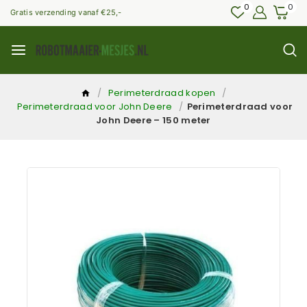
0
0
Gratis verzending vanaf €25,-
/
Perimeterdraad kopen
/
Perimeterdraad voor John Deere
/
Perimeterdraad voor
John Deere – 150 meter