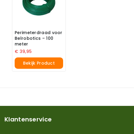
Perimeterdraad voor
Belrobotics – 100
meter
€
39,95
Bekijk Product
Klantenservice
Mijn account