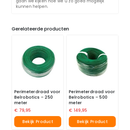
gaan we kijken hoe we u zo goed mogelijk
kunnen helpen.
Gerelateerde producten
Perimeterdraad voor
Perimeterdraad voor
Belrobotics – 250
Belrobotics – 500
meter
meter
€
79,95
€
149,95
Bekijk Product
Bekijk Product