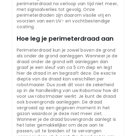
perimeterdraad na verloop van tijd niet meer,
met signaalverlies tot gevolg. Onze
perimeterdraden zijn daarom visolie vrij en
voorzien van een UV- en vochtbestendige
coating.
Hoe leg je perimeterdraad aan
Perimeterdraad kun je zowel boven de grond
als onder de grond aanleggen. Wanneer je de
draad onder de grond wilt aanleggen dan
graaf je een sleuf van ca 5 cm diep en legt
hier de draad in en begraaft deze. De exacte
diepte van de draad kan verschillen per
robotmaaier. Dus zoek dit voor de zekerheid
op in de handleiding van uw Robomow hoe dit
voor uw robotmaaier werkt. Je kunt de draad
ook bovengronds aanleggen. De draad
vergroeid op een gegeven moment in het
gazon waardoor je deze niet meer ziet.
Wanneer je de draad bovengronds aanlegt is
het later gemakkelijker om deze aan te
passen, uit te breiden of te vervangen