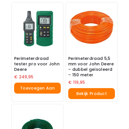
Perimeterdraad
Perimeterdraad 5,5
tester pro voor John
mm voor John Deere
Deere
– dubbel geïsoleerd
– 150 meter
€
249,95
€
119,95
Toevoegen Aan
Bekijk Product
Winkelwagen