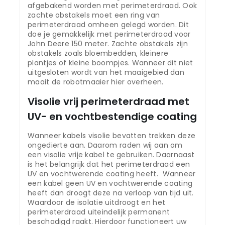
afgebakend worden met perimeterdraad. Ook
zachte obstakels moet een ring van
perimeterdraad omheen gelegd worden. Dit
doe je gemakkelijk met perimeterdraad voor
John Deere 150 meter. Zachte obstakels zijn
obstakels zoals bloembedden, kleinere
plantjes of kleine boompjes. Wanneer dit niet
uitgesloten wordt van het maaigebied dan
maait de robotmaaier hier overheen.
Visolie vrij perimeterdraad met
UV- en vochtbestendige coating
Wanneer kabels visolie bevatten trekken deze
ongedierte aan. Daarom raden wij aan om
een visolie vrije kabel te gebruiken. Daarnaast
is het belangrijk dat het perimeterdraad een
UV en vochtwerende coating heeft. Wanneer
een kabel geen UV en vochtwerende coating
heeft dan droogt deze na verloop van tijd uit.
Waardoor de isolatie uitdroogt en het
perimeterdraad uiteindelijk permanent
beschadigd raakt. Hierdoor functioneert uw