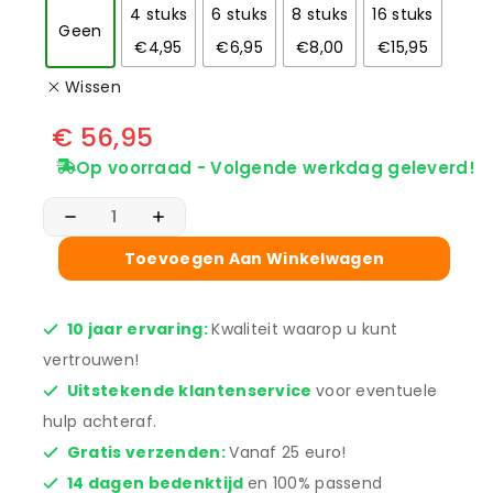
4 stuks
6 stuks
8 stuks
16 stuks
Geen
€4,95
€6,95
€8,00
€15,95
Wissen
€
56,95
Op voorraad - Volgende werkdag geleverd!
Toevoegen Aan Winkelwagen
10 jaar ervaring:
Kwaliteit waarop u kunt
vertrouwen!
Uitstekende klantenservice
voor eventuele
hulp achteraf.
Gratis verzenden:
Vanaf 25 euro!
14 dagen bedenktijd
en 100% passend