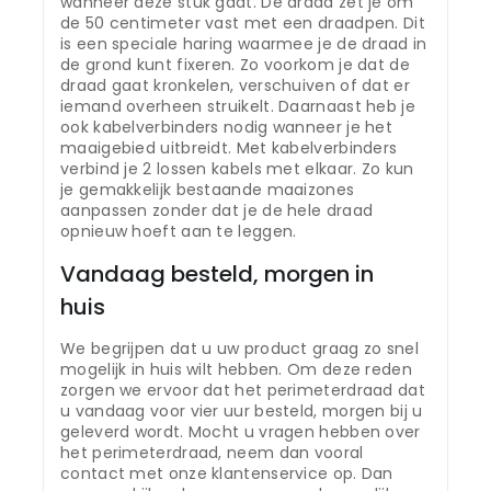
wanneer deze stuk gaat. De draad zet je om
de 50 centimeter vast met een draadpen. Dit
is een speciale haring waarmee je de draad in
de grond kunt fixeren. Zo voorkom je dat de
draad gaat kronkelen, verschuiven of dat er
iemand overheen struikelt. Daarnaast heb je
ook kabelverbinders nodig wanneer je het
maaigebied uitbreidt. Met kabelverbinders
verbind je 2 lossen kabels met elkaar. Zo kun
je gemakkelijk bestaande maaizones
aanpassen zonder dat je de hele draad
opnieuw hoeft aan te leggen.
Vandaag besteld, morgen in
huis
We begrijpen dat u uw product graag zo snel
mogelijk in huis wilt hebben. Om deze reden
zorgen we ervoor dat het perimeterdraad dat
u vandaag voor vier uur besteld, morgen bij u
geleverd wordt. Mocht u vragen hebben over
het perimeterdraad, neem dan vooral
contact met onze klantenservice op. Dan