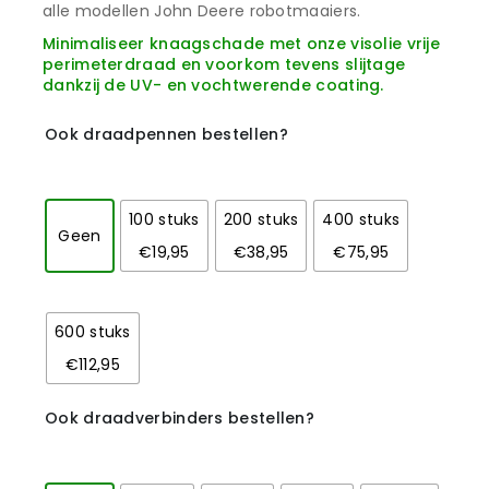
alle modellen John Deere robotmaaiers.
Minimaliseer knaagschade met onze visolie vrije
perimeterdraad en voorkom tevens slijtage
dankzij de UV- en vochtwerende coating.
Ook draadpennen bestellen?
100 stuks
200 stuks
400 stuks
Geen
€19,95
€38,95
€75,95
600 stuks
€112,95
Ook draadverbinders bestellen?