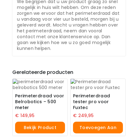
We begrijpen dat u uw product graag zo snel
mogelijk in huis wilt hebben. Om deze reden
zorgen we ervoor dat het perimeterdraad dat
u vandaag voor vier uur besteld, morgen bij u
geleverd wordt. Mocht u vragen hebben over
het perimeterdraad, neem dan vooral
contact met onze klantenservice op. Dan
gaan we kijken hoe we u zo goed mogelijk
kunnen helpen.
Gerelateerde producten
Perimeterdraad voor
Perimeterdraad
Belrobotics – 500
tester pro voor
meter
Fuxtec
€
149,95
€
249,95
Bekijk Product
Toevoegen Aan
Winkelwagen