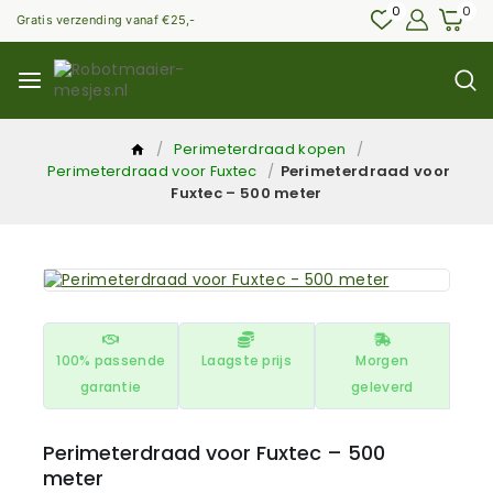
0
0
Gratis verzending vanaf €25,-
/
Perimeterdraad kopen
/
Perimeterdraad voor Fuxtec
/
Perimeterdraad voor
Fuxtec – 500 meter
100% passende
Laagste prijs
Morgen
garantie
geleverd
Perimeterdraad voor Fuxtec – 500
meter