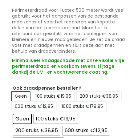
Perimeterdraad voor Fuxtec 500 meter wordt veel
gebruikt voor het aanpassen van de bestaande
maaizones of voor het repareren van kapotte
delen van het perimeterdraad. Maar het is
uiteraard ook geschikt voor het aanleggen van
kleinere en nieuwe maaigebieden. Je zet de draad
vast met draadpennen en sluit deze aan met
behulp van draadverbinders.
Minimaliseer knaagschade met onze visolie vrije
perimeterdraad en voorkom tevens slijtage
dankzij de UV- en vochtwerende coating.
Ook draadpennen bestellen?
Geen
100 stuks €19,95
200 stuks €38,95
600 stuks €112,95
1000 stuks €179,95
Geen
100 stuks €19,95
200 stuks €38,95
600 stuks €112,95