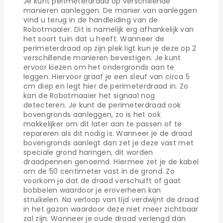
Je kunt perimeterdraad op verschillende
manieren aanleggen. De manier van aanleggen
vind u terug in de handleiding van de
Robotmaaier. Dit is namelijk erg afhankelijk van
het soort tuin dat u heeft. Wanneer de
perimeterdraad op zijn plek ligt kun je deze op 2
verschillende manieren bevestigen. Je kunt
ervoor kiezen om het ondergronds aan te
leggen. Hiervoor graaf je een sleuf van circa 5
cm diep en legt hier de perimeterdraad in. Zo
kan de Robotmaaier het signaal nog
detecteren. Je kunt de perimeterdraad ook
bovengronds aanleggen, zo is het ook
makkelijker om dit later aan te passen of te
repareren als dit nodig is. Wanneer je de draad
bovengronds aanlegt dan zet je deze vast met
speciale grond haringen, dit worden
draadpennen genoemd. Hiermee zet je de kabel
om de 50 centimeter vast in de grond. Zo
voorkom je dat de draad verschuift of gaat
bobbelen waardoor je eroverheen kan
struikelen. Na verloop van tijd verdwijnt de draad
in het gazon waardoor deze niet meer zichtbaar
zal zijn. Wanneer je oude draad verlengd dan