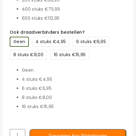
200 stuks €38,95
400 stuks €75,95
600 stuks €112,95
Ook draadverbinders bestellen?
Geen
4 stuks €4,95
6 stuks €6,95
8 stuks €8,00
16 stuks €15,95
Geen
4 stuks €4,95
6 stuks €6,95
8 stuks €8,00
16 stuks €15,95
Toevoegen Aan Winkelwagen