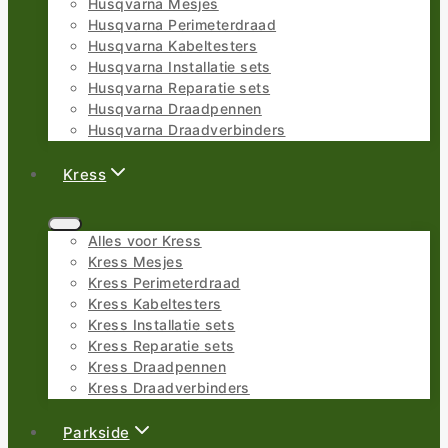
Husqvarna Mesjes
Husqvarna Perimeterdraad
Husqvarna Kabeltesters
Husqvarna Installatie sets
Husqvarna Reparatie sets
Husqvarna Draadpennen
Husqvarna Draadverbinders
Kress
Alles voor Kress
Kress Mesjes
Kress Perimeterdraad
Kress Kabeltesters
Kress Installatie sets
Kress Reparatie sets
Kress Draadpennen
Kress Draadverbinders
Parkside