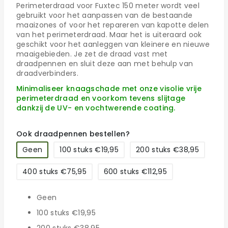
Perimeterdraad voor Fuxtec 150 meter wordt veel
gebruikt voor het aanpassen van de bestaande
maaizones of voor het repareren van kapotte delen
van het perimeterdraad. Maar het is uiteraard ook
geschikt voor het aanleggen van kleinere en nieuwe
maaigebieden. Je zet de draad vast met
draadpennen en sluit deze aan met behulp van
draadverbinders.
Minimaliseer knaagschade met onze visolie vrije
perimeterdraad en voorkom tevens slijtage
dankzij de UV- en vochtwerende coating.
Ook draadpennen bestellen?
Geen
100 stuks €19,95
200 stuks €38,95
400 stuks €75,95
600 stuks €112,95
Geen
100 stuks €19,95