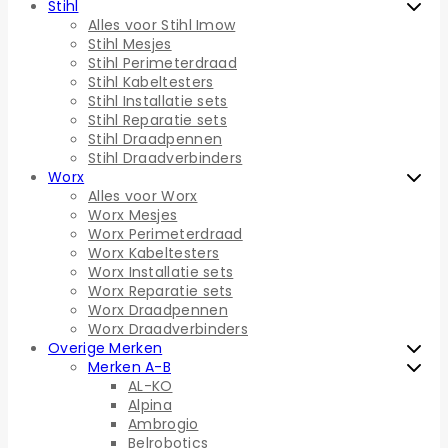
Stihl
Alles voor Stihl Imow
Stihl Mesjes
Stihl Perimeterdraad
Stihl Kabeltesters
Stihl Installatie sets
Stihl Reparatie sets
Stihl Draadpennen
Stihl Draadverbinders
Worx
Alles voor Worx
Worx Mesjes
Worx Perimeterdraad
Worx Kabeltesters
Worx Installatie sets
Worx Reparatie sets
Worx Draadpennen
Worx Draadverbinders
Overige Merken
Merken A-B
AL-KO
Alpina
Ambrogio
Belrobotics