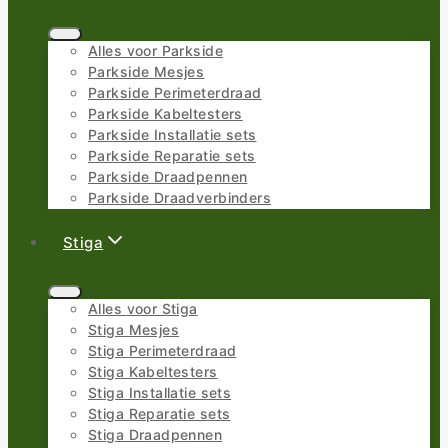
Alles voor Parkside
Parkside Mesjes
Parkside Perimeterdraad
Parkside Kabeltesters
Parkside Installatie sets
Parkside Reparatie sets
Parkside Draadpennen
Parkside Draadverbinders
Stiga
Alles voor Stiga
Stiga Mesjes
Stiga Perimeterdraad
Stiga Kabeltesters
Stiga Installatie sets
Stiga Reparatie sets
Stiga Draadpennen