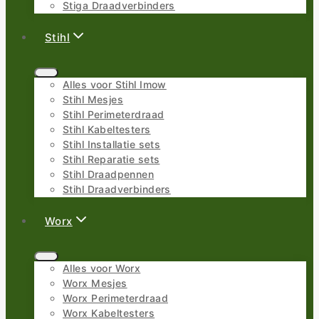
Stiga Draadverbinders
Stihl
Alles voor Stihl Imow
Stihl Mesjes
Stihl Perimeterdraad
Stihl Kabeltesters
Stihl Installatie sets
Stihl Reparatie sets
Stihl Draadpennen
Stihl Draadverbinders
Worx
Alles voor Worx
Worx Mesjes
Worx Perimeterdraad
Worx Kabeltesters