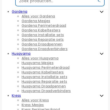
Gardena
Alles voor Gardena
Gardena Mesjes
Gardena Perimeterdraad
Gardena Kabeltesters
Gardena Installatie sets
Gardena Reparatie sets
Gardena Draadpennen
Gardena Draadverbinders
Husqvarna
Alles voor Husqvarna
Husqvarna Mesjes
Husqvarna Perimeterdraad
Husqvarna Kabeltesters
Husqvarna Installatie sets
Husqvarna Reparatie sets
Husqvarna Draadpennen
Husqvarna Draadverbinders
Kress
Alles voor Kress
Kress Mesjes
Kress Perimeterdraad