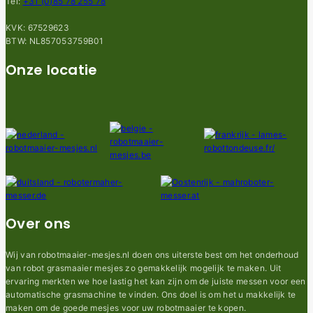
Tel:
+31 (0)85 78 255 78
KVK: 67529623
BTW: NL857053759B01
Onze locatie
Over ons
Wij van robotmaaier-mesjes.nl doen ons uiterste best om het onderhoud
van robot grasmaaier mesjes zo gemakkelijk mogelijk te maken. Uit
ervaring merkten we hoe lastig het kan zijn om de juiste messen voor een
automatische grasmachine te vinden. Ons doel is om het u makkelijk te
maken om de goede mesjes voor uw robotmaaier te kopen.