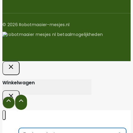
© 2026 Robotmaaier-mesjes.nl
Winkelwagen