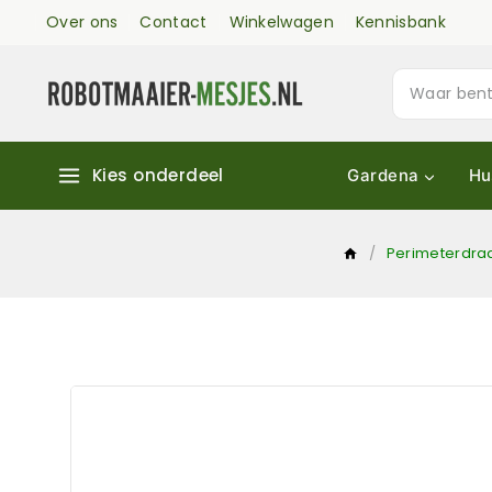
Over ons
Contact
Winkelwagen
Kennisbank
Kies onderdeel
Gardena
Hu
/
Perimeterdra