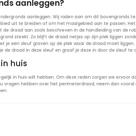
nds aanleggen?
ndergronds aanleggen. Wij raden aan om dit bovengronds te 
bied uit te breiden of om het maaigebied aan te passen. H
gt de draad aan zoals beschreven in de handleiding van de ro
grond steekt. Zo blijft de draad netjes op zijn plek liggen zond
je een sleuf graven op de plek waar de draad moet liggen. Ho
e de draad in deze sleuf en graaf je deze in door de sleuf te 
 morgen in huis
gelijk in huis wilt hebben. Om deze reden zorgen we ervoor d
ht u vragen hebben over het perimeterdraad, neem dan vooral
pen.