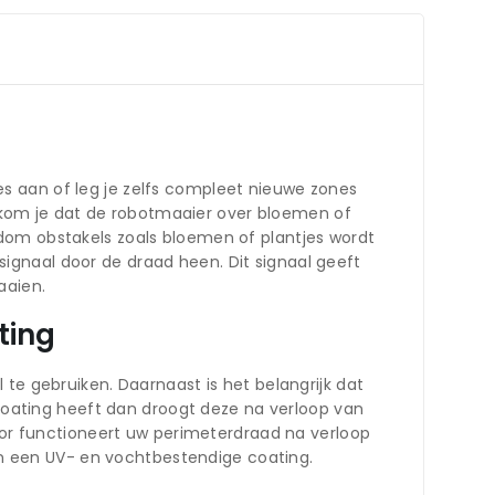
s aan of leg je zelfs compleet nieuwe zones
kom je dat de robotmaaier over bloemen of
dom obstakels zoals bloemen of plantjes wordt
ignaal door de draad heen. Dit signaal geeft
aaien.
ting
te gebruiken. Daarnaast is het belangrijk dat
ating heeft dan droogt deze na verloop van
door functioneert uw perimeterdraad na verloop
van een UV- en vochtbestendige coating.