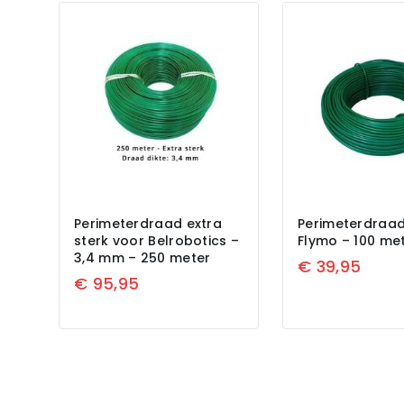
Perimeterdraad extra
Perimeterdraad
sterk voor Belrobotics –
Flymo – 100 me
3,4 mm – 250 meter
€
39,95
€
95,95