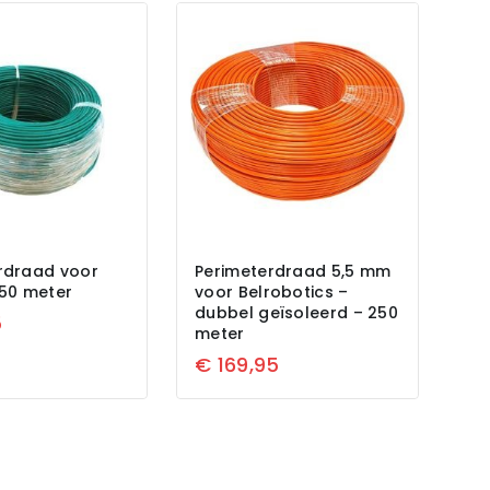
rdraad voor
Perimeterdraad 5,5 mm
150 meter
voor Belrobotics –
dubbel geïsoleerd – 250
5
meter
€
169,95