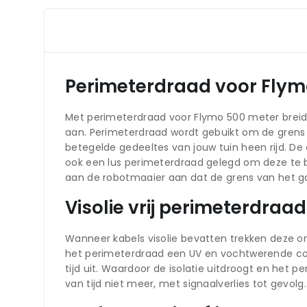
Perimeterdraad voor Flym
Met perimeterdraad voor Flymo 500 meter breidt
aan. Perimeterdraad wordt gebuikt om de grens
betegelde gedeeltes van jouw tuin heen rijd. D
ook een lus perimeterdraad gelegd om deze te b
aan de robotmaaier aan dat de grens van het ga
Visolie vrij perimeterdra
Wanneer kabels visolie bevatten trekken deze ong
het perimeterdraad een UV en vochtwerende co
tijd uit. Waardoor de isolatie uitdroogt en het
van tijd niet meer, met signaalverlies tot gevol