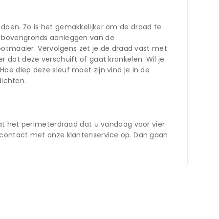
doen. Zo is het gemakkelijker om de draad te
et bovengronds aanleggen van de
botmaaier. Vervolgens zet je de draad vast met
er dat deze verschuift of gaat kronkelen. Wil je
e diep deze sleuf moet zijn vind je in de
dichten.
at het perimeterdraad dat u vandaag voor vier
 contact met onze klantenservice op. Dan gaan