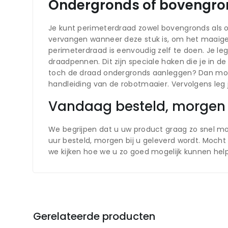
Ondergronds of bovengro
Je kunt perimeterdraad zowel bovengronds als o
vervangen wanneer deze stuk is, om het maaige
perimeterdraad is eenvoudig zelf te doen. Je le
draadpennen. Dit zijn speciale haken die je in de 
toch de draad ondergronds aanleggen? Dan moet 
handleiding van de robotmaaier. Vervolgens leg j
Vandaag besteld,
We begrijpen dat u uw product graag zo snel mo
uur besteld, morgen bij u geleverd wordt. Moc
we kijken hoe we u zo goed mogelijk kunnen hel
Gerelateerde producten