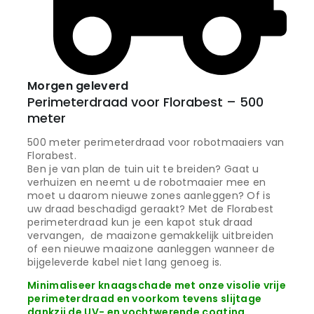
Morgen geleverd
Perimeterdraad voor Florabest – 500
meter
500 meter perimeterdraad voor robotmaaiers van
Florabest.
Ben je van plan de tuin uit te breiden? Gaat u
verhuizen en neemt u de robotmaaier mee en
moet u daarom nieuwe zones aanleggen? Of is
uw draad beschadigd geraakt? Met de Florabest
perimeterdraad kun je een kapot stuk draad
vervangen, de maaizone gemakkelijk uitbreiden
of een nieuwe maaizone aanleggen wanneer de
bijgeleverde kabel niet lang genoeg is.
Minimaliseer knaagschade met onze visolie vrije
perimeterdraad en voorkom tevens slijtage
dankzij de UV- en vochtwerende coating.