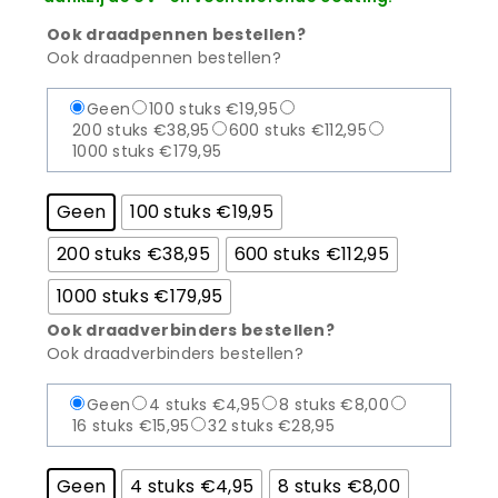
Ook draadpennen bestellen?
Ook draadpennen bestellen?
Geen
100 stuks €19,95
200 stuks €38,95
600 stuks €112,95
1000 stuks €179,95
Geen
100 stuks €19,95
200 stuks €38,95
600 stuks €112,95
1000 stuks €179,95
Ook draadverbinders bestellen?
Ook draadverbinders bestellen?
Geen
4 stuks €4,95
8 stuks €8,00
16 stuks €15,95
32 stuks €28,95
Geen
4 stuks €4,95
8 stuks €8,00