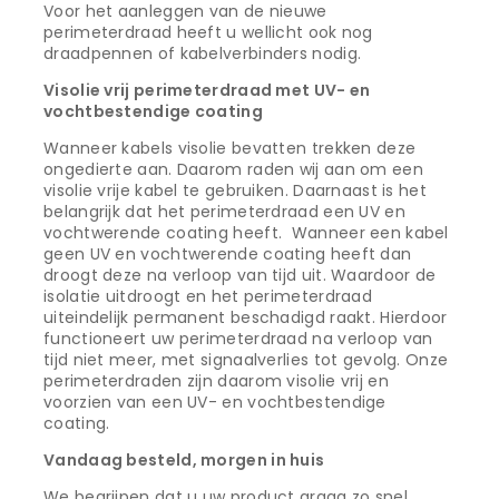
Voor het aanleggen van de nieuwe
perimeterdraad heeft u wellicht ook nog
draadpennen of kabelverbinders nodig.
Visolie vrij perimeterdraad met UV- en
vochtbestendige coating
Wanneer kabels visolie bevatten trekken deze
ongedierte aan. Daarom raden wij aan om een
visolie vrije kabel te gebruiken. Daarnaast is het
belangrijk dat het perimeterdraad een UV en
vochtwerende coating heeft. Wanneer een kabel
geen UV en vochtwerende coating heeft dan
droogt deze na verloop van tijd uit. Waardoor de
isolatie uitdroogt en het perimeterdraad
uiteindelijk permanent beschadigd raakt. Hierdoor
functioneert uw perimeterdraad na verloop van
tijd niet meer, met signaalverlies tot gevolg. Onze
perimeterdraden zijn daarom visolie vrij en
voorzien van een UV- en vochtbestendige
coating.
Vandaag besteld, morgen in huis
We begrijpen dat u uw product graag zo snel