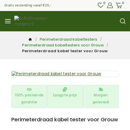
0
0
Gratis verzending vanaf €25,-
/
Perimeterdraad kabeltesters
/
Perimeterdraad kabeltesters voor Grouw
/
Perimeterdraad kabel tester voor Grouw
100% passende
Laagste prijs
Morgen
garantie
geleverd
Perimeterdraad kabel tester voor Grouw