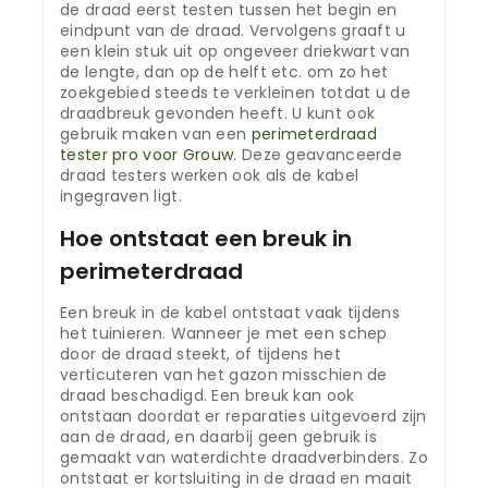
de draad eerst testen tussen het begin en
eindpunt van de draad. Vervolgens graaft u
een klein stuk uit op ongeveer driekwart van
de lengte, dan op de helft etc. om zo het
zoekgebied steeds te verkleinen totdat u de
draadbreuk gevonden heeft. U kunt ook
gebruik maken van een
perimeterdraad
tester pro voor Grouw
. Deze geavanceerde
draad testers werken ook als de kabel
ingegraven ligt.
Hoe ontstaat een breuk in
perimeterdraad
Een breuk in de kabel ontstaat vaak tijdens
het tuinieren. Wanneer je met een schep
door de draad steekt, of tijdens het
verticuteren van het gazon misschien de
draad beschadigd. Een breuk kan ook
ontstaan doordat er reparaties uitgevoerd zijn
aan de draad, en daarbij geen gebruik is
gemaakt van waterdichte draadverbinders. Zo
ontstaat er kortsluiting in de draad en maait