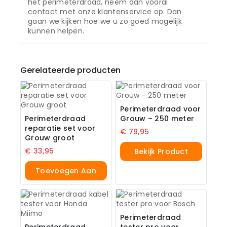
het perimeterdraad, neem dan vooral
contact met onze klantenservice op. Dan
gaan we kijken hoe we u zo goed mogelijk
kunnen helpen.
Gerelateerde producten
Perimeterdraad voor
Perimeterdraad
Grouw – 250 meter
reparatie set voor
€
79,95
Grouw groot
€
33,95
Bekijk Product
Toevoegen Aan
Winkelwagen
Perimeterdraad