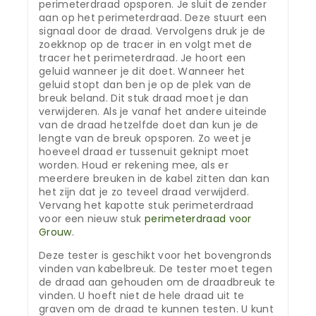
perimeterdraad opsporen. Je sluit de zender
aan op het perimeterdraad. Deze stuurt een
signaal door de draad. Vervolgens druk je de
zoekknop op de tracer in en volgt met de
tracer het perimeterdraad. Je hoort een
geluid wanneer je dit doet. Wanneer het
geluid stopt dan ben je op de plek van de
breuk beland. Dit stuk draad moet je dan
verwijderen. Als je vanaf het andere uiteinde
van de draad hetzelfde doet dan kun je de
lengte van de breuk opsporen. Zo weet je
hoeveel draad er tussenuit geknipt moet
worden. Houd er rekening mee, als er
meerdere breuken in de kabel zitten dan kan
het zijn dat je zo teveel draad verwijderd.
Vervang het kapotte stuk perimeterdraad
voor een nieuw stuk
perimeterdraad voor
Grouw
.
Deze tester is geschikt voor het bovengronds
vinden van kabelbreuk. De tester moet tegen
de draad aan gehouden om de draadbreuk te
vinden. U hoeft niet de hele draad uit te
graven om de draad te kunnen testen. U kunt