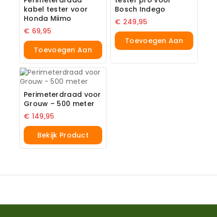
Perimeterdraad
tester pro voor
kabel tester voor
Bosch Indego
Honda Miimo
€
249,95
€
69,95
Toevoegen Aan
Toevoegen Aan
Winkelwagen
Winkelwagen
Perimeterdraad voor
Grouw – 500 meter
€
149,95
Bekijk Product