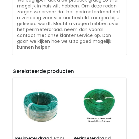
We begrijpen dat u uw product graag zo snel
mogelijk in huis wilt hebben. Om deze reden
zorgen we ervoor dat het perimeterdraad dat
u vandaag voor vier uur besteld, morgen bij u
geleverd wordt. Mocht u vragen hebben over
het perimeterdraad, neem dan vooral
contact met onze klantenservice op. Dan
gaan we kijken hoe we u zo goed mogelijk
kunnen helpen.
Gerelateerde producten
Perimeterdraad voor
Perimeterdraad