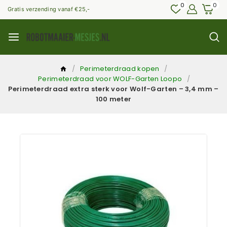
0
0
Gratis verzending vanaf €25,-
/
Perimeterdraad kopen
/
Perimeterdraad voor WOLF-Garten Loopo
/
Perimeterdraad extra sterk voor Wolf-Garten – 3,4 mm –
100 meter