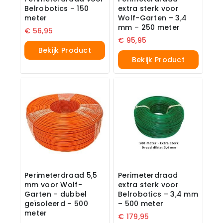
Belrobotics – 150
extra sterk voor
meter
Wolf-Garten – 3,4
mm – 250 meter
€
56,95
€
95,95
Bekijk Product
Bekijk Product
Perimeterdraad 5,5
Perimeterdraad
mm voor Wolf-
extra sterk voor
Garten – dubbel
Belrobotics – 3,4 mm
geïsoleerd – 500
– 500 meter
meter
€
179,95