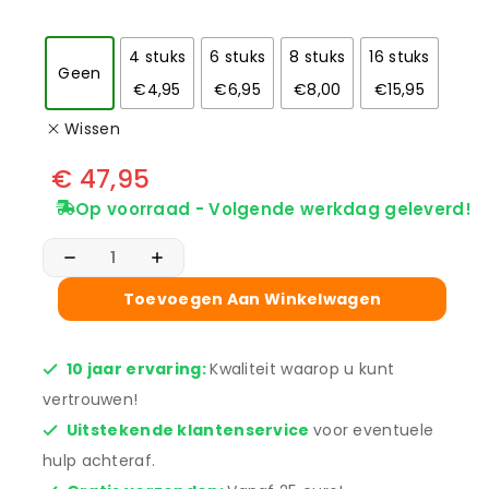
4 stuks
6 stuks
8 stuks
16 stuks
Geen
€4,95
€6,95
€8,00
€15,95
Wissen
€
47,95
Op voorraad - Volgende werkdag geleverd!
Toevoegen Aan Winkelwagen
10 jaar ervaring:
Kwaliteit waarop u kunt
vertrouwen!
Uitstekende klantenservice
voor eventuele
hulp achteraf.