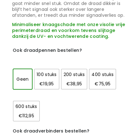
gaat minder snel stuk. Omdat de draad dikker is
blijft het signaal ook sterker over langere
afstanden, er treedt dus minder signaalverlies op.
Minimaliseer knaagschade met onze visolie vrije
perimeterdraad en voorkom tevens slijtage
dankzij de UV- en vochtwerende coating.
Ook draadpennen bestellen?
100 stuks
200 stuks
400 stuks
Geen
€19,95
€38,95
€75,95
600 stuks
€112,95
Ook draadverbinders bestellen?