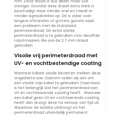
mm. Deze draad is dus dikker maar ook
steviger. Doordat deze draad extra sterk is
beschadigt deze minder snel en treedt er
minder signaalverlies op. Dit is zeker over
langere afstanden of grotere gazons vaak
een probleem met de standaard
perimeterdraad. Dit extra sterke
perimeterdraad is te gebruiken voor dezelfde
robotmaaiers die ook de 2,7 mm draad
gebruiken.
Visolie vrij perimeterdraad met
UV- en vochtbestendige coating
Wanneer kabels visolie bevatten trekken deze
ongedierte aan. Daarom raden wij aan om
een visolie vrije kabel te gebruiken. Daarnaast
is het belangrijk dat het perimeterdraad een
UV en vochtwerende coating heeft. Wanneer
een kabel geen UV en vochtwerende coating
heeft dan droogt deze na verloop van tijd uit.
Waardoor de isolatie uitdroogt en het
perimeterdraad uiteindelijk permanent