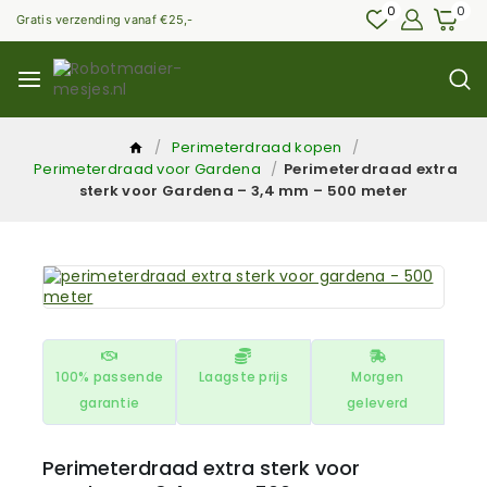
0
0
Gratis verzending vanaf €25,-
/
Perimeterdraad kopen
/
Perimeterdraad voor Gardena
/
Perimeterdraad extra
sterk voor Gardena – 3,4 mm – 500 meter
100% passende
Laagste prijs
Morgen
garantie
geleverd
Perimeterdraad extra sterk voor