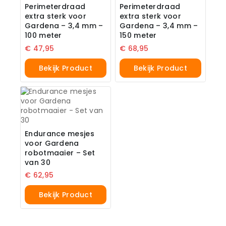
Perimeterdraad
Perimeterdraad
extra sterk voor
extra sterk voor
Gardena – 3,4 mm –
Gardena – 3,4 mm –
100 meter
150 meter
€
47,95
€
68,95
Bekijk Product
Bekijk Product
Endurance mesjes
voor Gardena
robotmaaier – Set
van 30
€
62,95
Bekijk Product