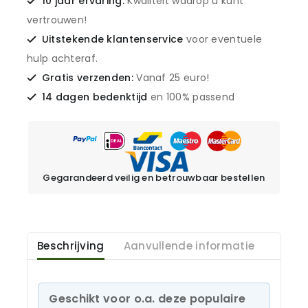
10 jaar ervaring:
Kwaliteit waarop u kunt
vertrouwen!
Uitstekende klantenservice
voor eventuele
hulp achteraf.
Gratis verzenden:
Vanaf 25 euro!
14 dagen bedenktijd
en 100% passend
Gegarandeerd veilig en betrouwbaar bestellen
Beschrijving
Aanvullende informatie
Geschikt voor o.a. deze populaire