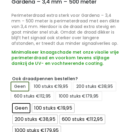
Gardena – 3,4 mm – 500 meter
Perimeterdraad extra sterk voor Gardena – 3,4
mm – 500 meter is perimeterdraad met een dikte
van 3,4 mm. Hierdoor is de draad extra stevig en
gaat minder snel stuk. Omdat de draad dikker is
blijft het signaal ook sterker over langere
afstanden, er treedt dus minder signaalverlies op.
Minimaliseer knaagschade met onze visolie vrije
perimeterdraad en voorkom tevens slijtage
dankzij de UV- en vochtwerende coating.
Ook draadpennen bestellen?
Geen
100 stuks €19,95
200 stuks €38,95
600 stuks €112,95
1000 stuks €179,95
Geen
100 stuks €19,95
200 stuks €38,95
600 stuks €112,95
1000 stuks €179,95