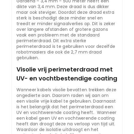
Gardena – 3,4 mm – 500 meter heeft een
dikte van 3,4 mm. Deze draad is dus dikker
maar ook steviger. Doordat deze draad extra
sterk is beschadigt deze minder snel en
treedt er minder signaalverlies op. Dit is zeker
over langere afstanden of grotere gazons
vaak een probleem met de standaard
perimeterdraad. Dit extra sterke
perimeterdraad is te gebruiken voor dezelfde
robotmaaiers die ook de 2,7 mm draad
gebruiken.
Visolie vrij perimeterdraad met
UV- en vochtbestendige coating
Wanneer kabels visolie bevatten trekken deze
ongedierte aan. Daarom raden wij aan om
een visolie vrije kabel te gebruiken. Daarnaast
is het belangrijk dat het perimeterdraad een
UV en vochtwerende coating heeft. Wanneer
een kabel geen UV en vochtwerende coating
heeft dan droogt deze na verloop van tijd uit.
Waardoor de isolatie uitdroogt en het