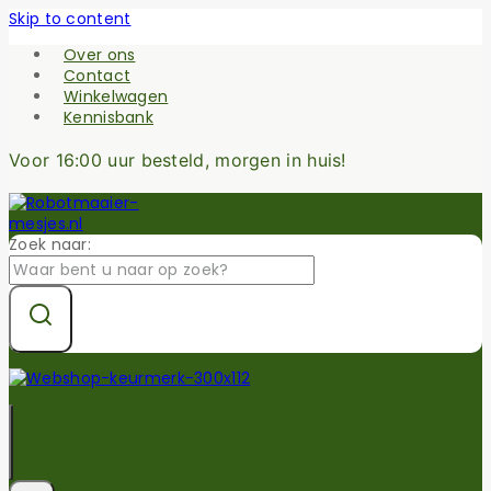
Skip to content
Over ons
Contact
Winkelwagen
Kennisbank
Voor 16:00 uur besteld, morgen in huis!
Zoek naar: