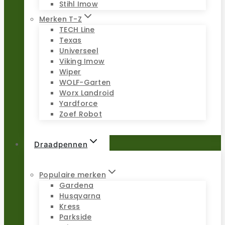
Stihl Imow
Merken T-Z
TECH Line
Texas
Universeel
Viking Imow
Wiper
WOLF-Garten
Worx Landroid
Yardforce
Zoef Robot
Draadpennen
Populaire merken
Gardena
Husqvarna
Kress
Parkside