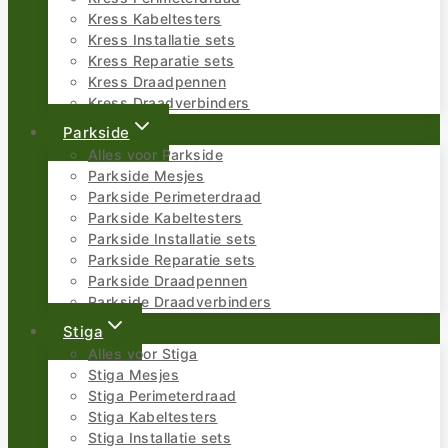
Kress Kabeltesters
Kress Installatie sets
Kress Reparatie sets
Kress Draadpennen
Kress Draadverbinders
Parkside
Alles voor Parkside
Parkside Mesjes
Parkside Perimeterdraad
Parkside Kabeltesters
Parkside Installatie sets
Parkside Reparatie sets
Parkside Draadpennen
Parkside Draadverbinders
Stiga
Alles voor Stiga
Stiga Mesjes
Stiga Perimeterdraad
Stiga Kabeltesters
Stiga Installatie sets