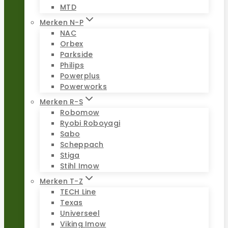
MTD
Merken N-P
NAC
Orbex
Parkside
Philips
Powerplus
Powerworks
Merken R-S
Robomow
Ryobi Roboyagi
Sabo
Scheppach
Stiga
Stihl Imow
Merken T-Z
TECH Line
Texas
Universeel
Viking Imow