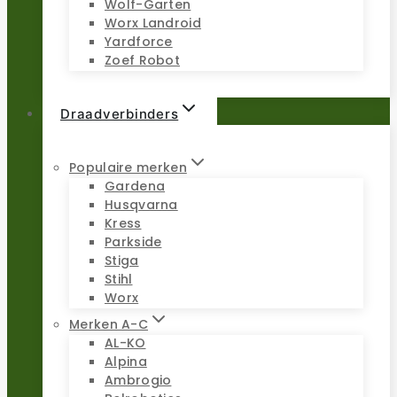
Wolf-Garten
Worx Landroid
Yardforce
Zoef Robot
Draadverbinders
Populaire merken
Gardena
Husqvarna
Kress
Parkside
Stiga
Stihl
Worx
Merken A-C
AL-KO
Alpina
Ambrogio