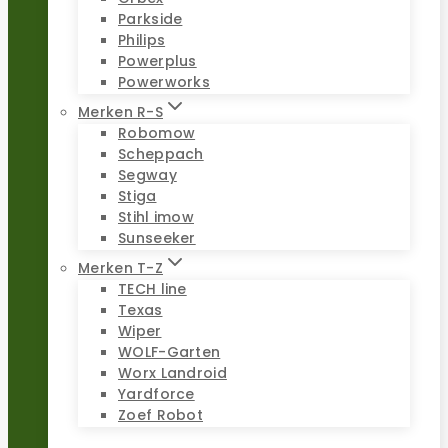
Parkside
Philips
Powerplus
Powerworks
Merken R-S
Robomow
Scheppach
Segway
Stiga
Stihl imow
Sunseeker
Merken T-Z
TECH line
Texas
Wiper
WOLF-Garten
Worx Landroid
Yardforce
Zoef Robot