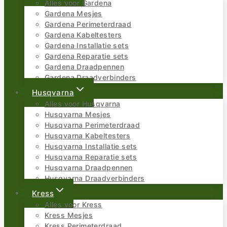
Alles voor Gardena
Gardena Mesjes
Gardena Perimeterdraad
Gardena Kabeltesters
Gardena Installatie sets
Gardena Reparatie sets
Gardena Draadpennen
Gardena Draadverbinders
Husqvarna
Alles voor Husqvarna
Husqvarna Mesjes
Husqvarna Perimeterdraad
Husqvarna Kabeltesters
Husqvarna Installatie sets
Husqvarna Reparatie sets
Husqvarna Draadpennen
Husqvarna Draadverbinders
Kress
Alles voor Kress
Kress Mesjes
Kress Perimeterdraad