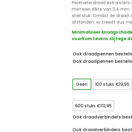
Perimeterdraad extra sterk 
met een dikte van 3,4 mm. H
snel stuk. Omdat de draad dik
afstanden, er treedt dus min
Minimaliseer knaagschade 
voorkom tevens slijtage d
Ook draadpennen bestell
Ook draadpennen bestell
Geen
100 stuks €19,95
600 stuks €112,95
Ook draadverbinders best
Ook draadverbinders best