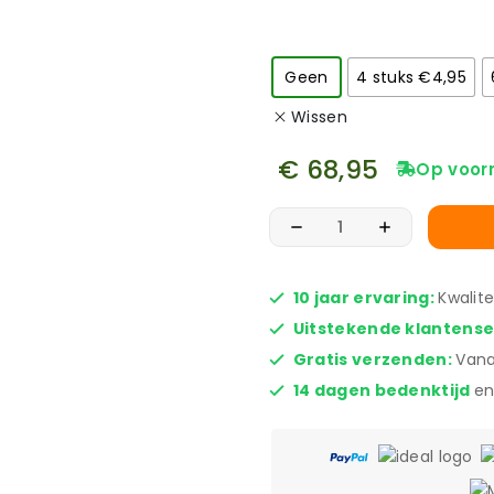
Geen
4 stuks €4,95
Wissen
€
68,95
Op voor
10 jaar ervaring:
Kwalit
Uitstekende klantens
Gratis verzenden:
Vana
14 dagen bedenktijd
en