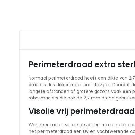
Perimeterdraad extra ster
Normaal perimeterdraad heeft een dikte van 2,7
draad is dus dikker maar ook steviger. Doordat de
langere afstanden of grotere gazons vaak een p
robotmaaiers die ook de 2,7 mm draad gebruike
Visolie vrij perimeterdra
Wanneer kabels visolie bevatten trekken deze ong
het perimeterdraad een UV en vochtwerende co