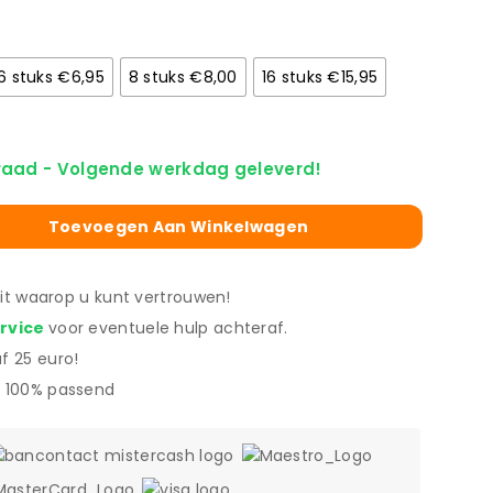
6 stuks €6,95
8 stuks €8,00
16 stuks €15,95
raad - Volgende werkdag geleverd!
Toevoegen Aan Winkelwagen
eit waarop u kunt vertrouwen!
ervice
voor eventuele hulp achteraf.
f 25 euro!
 100% passend