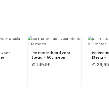
 voor
Perimeterdraad voor
Perimete
ter
Etesia – 500 meter
Etesia – 
€
149,95
€
39,9