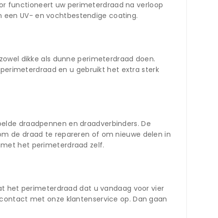
door functioneert uw perimeterdraad na verloop
van een UV- en vochtbestendige coating.
 zowel dikke als dunne perimeterdraad doen.
 perimeterdraad en u gebruikt het extra sterk
oelde draadpennen en draadverbinders. De
om de draad te repareren of om nieuwe delen in
met het perimeterdraad zelf.
at het perimeterdraad dat u vandaag voor vier
 contact met onze klantenservice op. Dan gaan