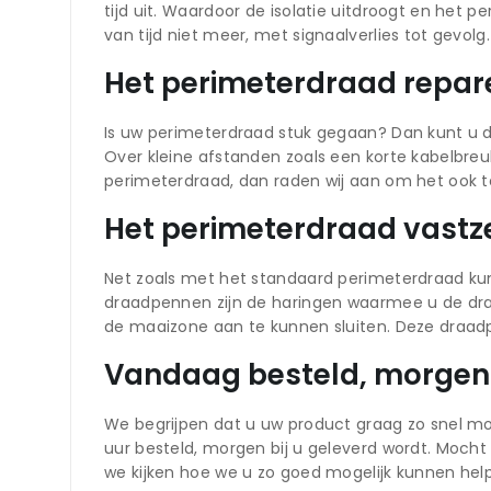
tijd uit. Waardoor de isolatie uitdroogt en het
van tijd niet meer, met signaalverlies tot gevol
Het perimeterdraad repar
Is uw perimeterdraad stuk gegaan? Dan kunt u d
Over kleine afstanden zoals een korte kabelbreu
perimeterdraad, dan raden wij aan om het ook t
Het perimeterdraad vastz
Net zoals met het standaard perimeterdraad ku
draadpennen zijn de haringen waarmee u de dra
de maaizone aan te kunnen sluiten. Deze draad
Vandaag besteld, morgen 
We begrijpen dat u uw product graag zo snel mo
uur besteld, morgen bij u geleverd wordt. Moc
we kijken hoe we u zo goed mogelijk kunnen hel