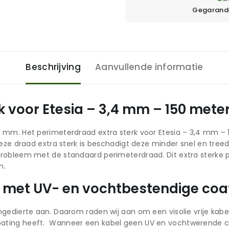
Gegarande
Beschrijving
Aanvullende informatie
k voor Etesia – 3,4 mm – 150 mete
 mm. Het perimeterdraad extra sterk voor Etesia – 3,4 mm –
ze draad extra sterk is beschadigt deze minder snel en treedt 
robleem met de standaard perimeterdraad. Dit extra sterke p
n.
ad met UV- en vochtbestendige coa
edierte aan. Daarom raden wij aan om een visolie vrije kabel 
ating heeft. Wanneer een kabel geen UV en vochtwerende co