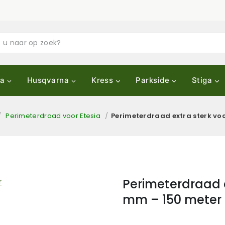
a
Husqvarna
Kress
Parkside
Stiga
/
Perimeterdraad voor Etesia
/
Perimeterdraad extra sterk voo
Perimeterdraad e
mm – 150 meter