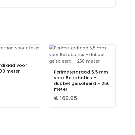
rdraad voor
100 meter
Perimeterdraad 5,5 mm
voor Belrobotics –
5
dubbel geïsoleerd – 250
meter
€
169,95