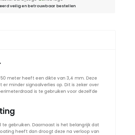
erd veilig en betrouwbaar bestellen
r
 150 meter heeft een dikte van 3,4 mm. Deze
er minder signaalverlies op. Dit is zeker over
erimeterdraad is te gebruiken voor dezelfde
ting
te gebruiken. Daarnaast is het belangrijk dat
ating heeft dan droogt deze na verloop van