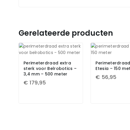
Gerelateerde producten
Perimeterdraad extra
Perimeterdraad
sterk voor Belrobotics –
Etesia – 150 me
3,4 mm – 500 meter
€
56,95
€
179,95