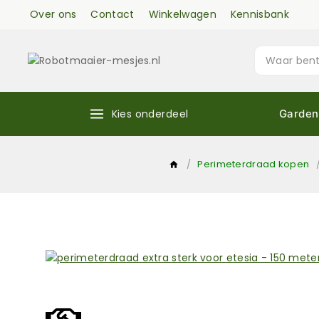
Over ons
Contact
Winkelwagen
Kennisbank
Kies onderdeel
Garden
/
Perimeterdraad kopen