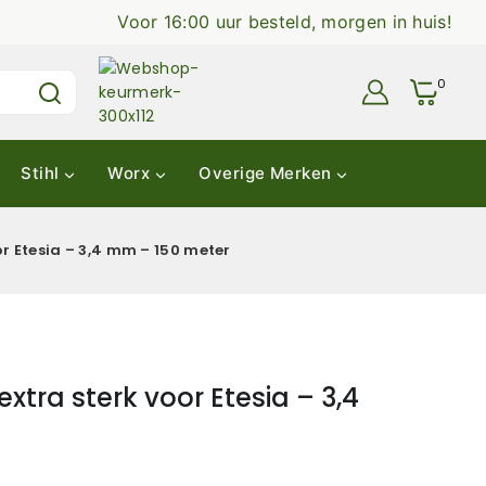
Voor 16:00 uur besteld, morgen in huis!
0
Stihl
Worx
Overige Merken
r Etesia – 3,4 mm – 150 meter
xtra sterk voor Etesia – 3,4