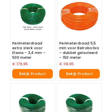
Perimeterdraad
Perimeterdraad 5,5
extra sterk voor
mm voor Belrobotics
Etesia – 3,4 mm –
– dubbel geïsoleerd
500 meter
– 150 meter
€
179,95
€
119,95
Bekijk Product
Bekijk Product