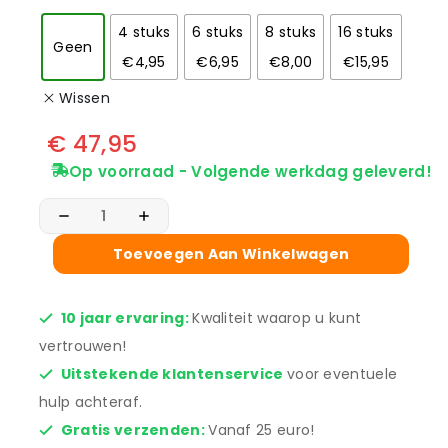
4 stuks
6 stuks
8 stuks
16 stuks
Geen
€4,95
€6,95
€8,00
€15,95
Wissen
€
47,95
Op voorraad - Volgende werkdag geleverd!
Toevoegen Aan Winkelwagen
10 jaar ervaring:
Kwaliteit waarop u kunt
vertrouwen!
Uitstekende klantenservice
voor eventuele
hulp achteraf.
Gratis verzenden:
Vanaf 25 euro!