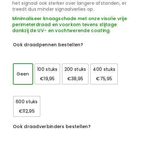
het signaal ook sterker over langere afstanden, er
treedt dus minder signaalverlies op.
Minimaliseer knaagschade met onze visolie vrije
perimeterdraad en voorkom tevens slijtage
dankzij de UV- en vochtwerende coating.
Ook draadpennen bestellen?
100 stuks
200 stuks
400 stuks
Geen
€19,95
€38,95
€75,95
600 stuks
€112,95
Ook draadverbinders bestellen?