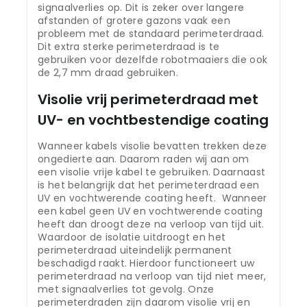
signaalverlies op. Dit is zeker over langere
afstanden of grotere gazons vaak een
probleem met de standaard perimeterdraad.
Dit extra sterke perimeterdraad is te
gebruiken voor dezelfde robotmaaiers die ook
de 2,7 mm draad gebruiken.
Visolie vrij perimeterdraad met
UV- en vochtbestendige coating
Wanneer kabels visolie bevatten trekken deze
ongedierte aan. Daarom raden wij aan om
een visolie vrije kabel te gebruiken. Daarnaast
is het belangrijk dat het perimeterdraad een
UV en vochtwerende coating heeft. Wanneer
een kabel geen UV en vochtwerende coating
heeft dan droogt deze na verloop van tijd uit.
Waardoor de isolatie uitdroogt en het
perimeterdraad uiteindelijk permanent
beschadigd raakt. Hierdoor functioneert uw
perimeterdraad na verloop van tijd niet meer,
met signaalverlies tot gevolg. Onze
perimeterdraden zijn daarom visolie vrij en