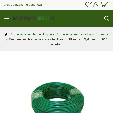
0
0
Gratis verzending vanaf €25,-
/
Perimeterdraad kopen
/
Perimeterdraad voor Etesia
/
Perimeterdraad extra sterk voor Etesia – 3,4 mm – 100
meter