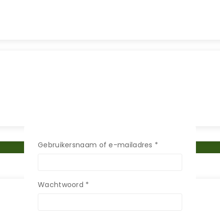
Gebruikersnaam of e-mailadres
*
Vereist
Wachtwoord
*
Vereist