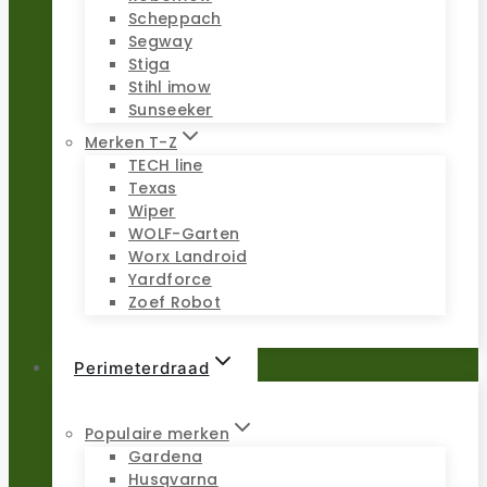
Scheppach
Segway
Stiga
Stihl imow
Sunseeker
Merken T-Z
TECH line
Texas
Wiper
WOLF-Garten
Worx Landroid
Yardforce
Zoef Robot
Perimeterdraad
Populaire merken
Gardena
Husqvarna