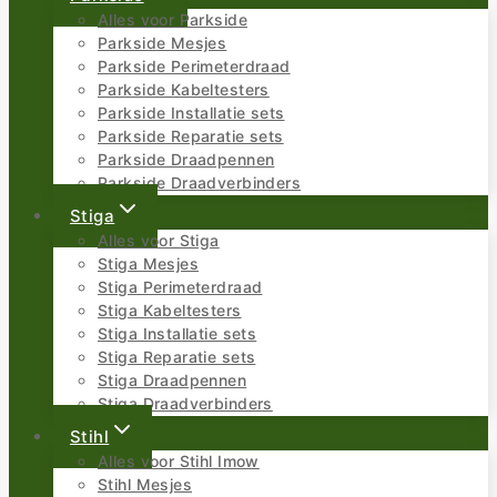
Alles voor Parkside
Parkside Mesjes
Parkside Perimeterdraad
Parkside Kabeltesters
Parkside Installatie sets
Parkside Reparatie sets
Parkside Draadpennen
Parkside Draadverbinders
Stiga
Alles voor Stiga
Stiga Mesjes
Stiga Perimeterdraad
Stiga Kabeltesters
Stiga Installatie sets
Stiga Reparatie sets
Stiga Draadpennen
Stiga Draadverbinders
Stihl
Alles voor Stihl Imow
Stihl Mesjes