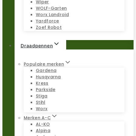
Wiper
WOLF-Garten
Worx Landroid
Yardforce
Zoef Robot
Draadpennen
Populaire merken
Gardena
Husqvarna
Kress
Parkside
Stiga
Stihl
Worx
Merken A-C
AL-KO
Alpina