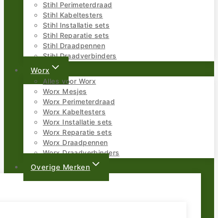
Stihl Perimeterdraad
Stihl Kabeltesters
Stihl Installatie sets
Stihl Reparatie sets
Stihl Draadpennen
Stihl Draadverbinders
Worx
Alles voor Worx
Worx Mesjes
Worx Perimeterdraad
Worx Kabeltesters
Worx Installatie sets
Worx Reparatie sets
Worx Draadpennen
Worx Draadverbinders
Overige Merken