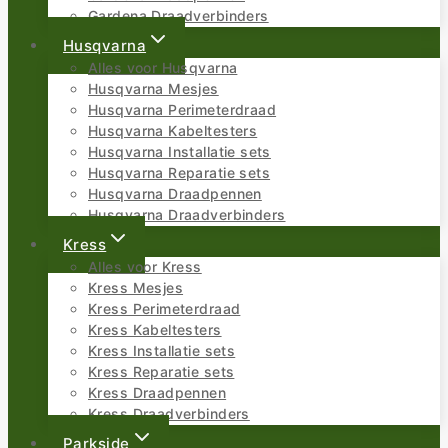
Gardena Draadverbinders
Husqvarna
Alles voor Husqvarna
Husqvarna Mesjes
Husqvarna Perimeterdraad
Husqvarna Kabeltesters
Husqvarna Installatie sets
Husqvarna Reparatie sets
Husqvarna Draadpennen
Husqvarna Draadverbinders
Kress
Alles voor Kress
Kress Mesjes
Kress Perimeterdraad
Kress Kabeltesters
Kress Installatie sets
Kress Reparatie sets
Kress Draadpennen
Kress Draadverbinders
Parkside