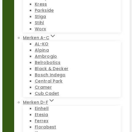
Kress
Parkside
Stiga
Stihl
Worx
Merken A-C
AL-KO
Alpina
Ambrogio
Belrobotics
Black & Decker
Bosch Indego
Central Park
Cramer
Cub Cadet
Merken D-F
Einhell
Etesia
Ferrex
Florabest