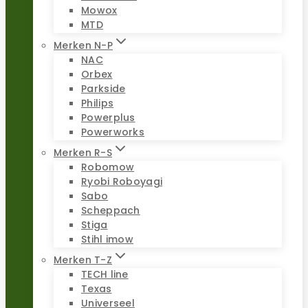
Mowox
MTD
Merken N-P
NAC
Orbex
Parkside
Philips
Powerplus
Powerworks
Merken R-S
Robomow
Ryobi Roboyagi
Sabo
Scheppach
Stiga
Stihl imow
Merken T-Z
TECH line
Texas
Universeel