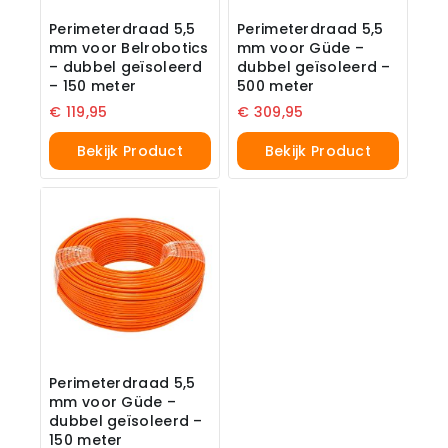
Perimeterdraad 5,5
Perimeterdraad 5,5
mm voor Belrobotics
mm voor Güde –
– dubbel geïsoleerd
dubbel geïsoleerd –
– 150 meter
500 meter
€
119,95
€
309,95
Bekijk Product
Bekijk Product
Perimeterdraad 5,5
mm voor Güde –
dubbel geïsoleerd –
150 meter