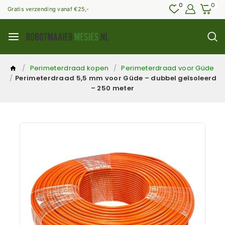
0
0
Gratis verzending vanaf €25,-
/
Perimeterdraad kopen
/
Perimeterdraad voor Güde
/
Perimeterdraad 5,5 mm voor Güde – dubbel geïsoleerd
– 250 meter