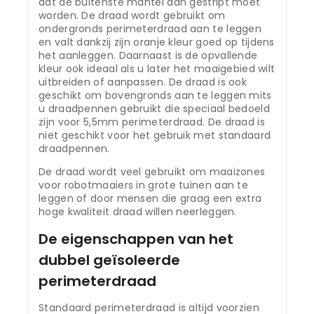
dat de buitenste mantel dan gestript moet
worden. De draad wordt gebruikt om
ondergronds perimeterdraad aan te leggen
en valt dankzij zijn oranje kleur goed op tijdens
het aanleggen. Daarnaast is de opvallende
kleur ook ideaal als u later het maaigebied wilt
uitbreiden of aanpassen. De draad is ook
geschikt om bovengronds aan te leggen mits
u draadpennen gebruikt die speciaal bedoeld
zijn voor 5,5mm perimeterdraad. De draad is
niet geschikt voor het gebruik met standaard
draadpennen.
De draad wordt veel gebruikt om maaizones
voor robotmaaiers in grote tuinen aan te
leggen of door mensen die graag een extra
hoge kwaliteit draad willen neerleggen.
De eigenschappen van het
dubbel geïsoleerde
perimeterdraad
Standaard perimeterdraad is altijd voorzien