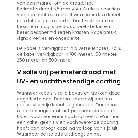
van één mantel om de draad. Het
Perimeterdraad 5,5 mm voor Güde is voorzien
van een dubbele mantel waardoor deze kabel
dus dubbel geïsoleerd is. Dankzij deze extra
beschermlaag is de draad veel sterker en
beter beschermd tegen krassen, kabelbreuk,
signaalverlies en ongedierte.
De kabel is verkrijgbaar in diverse lengtes. Zo is
de kabel verkrijgbaar in 100 meter, 150 meter,
250 meter en 500 meter.
Visolie vrij perimeterdraad met
UV- en vochtbestendige coating
Wanneer kabels visolie bevatten trekken deze
ongedierte aan. Daarom raden wij aan om
een visolie vrije kabel te gebruiken. Daarnaast
is het belangrijk dat het perimeterdraad een
UV en vochtwerende coating heeft. Wanneer
een kabel geen UV en vochtwerende coating
heeft dan droogt deze na verloop van tijd uit.
Waardoor de isolatie uitdroogt en het