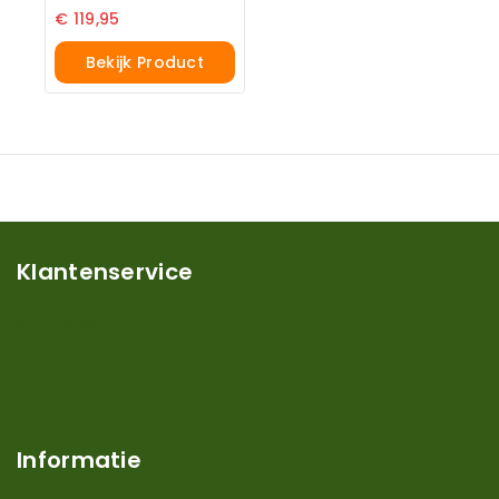
€
119,95
Bekijk Product
Klantenservice
Mijn account
Klantenservice
Contact
Over ons
Informatie