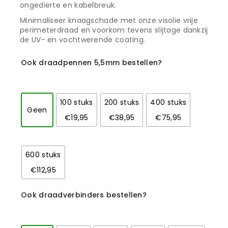
ongedierte en kabelbreuk.
Minimaliseer knaagschade met onze visolie vrije
perimeterdraad en voorkom tevens slijtage dankzij
de UV- en vochtwerende coating.
Ook draadpennen 5,5mm bestellen?
100 stuks
200 stuks
400 stuks
Geen
€19,95
€38,95
€75,95
600 stuks
€112,95
Ook draadverbinders bestellen?