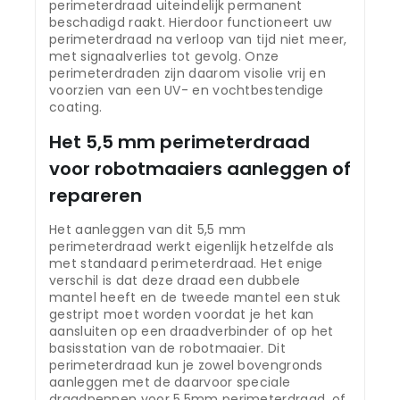
perimeterdraad uiteindelijk permanent
beschadigd raakt. Hierdoor functioneert uw
perimeterdraad na verloop van tijd niet meer,
met signaalverlies tot gevolg. Onze
perimeterdraden zijn daarom visolie vrij en
voorzien van een UV- en vochtbestendige
coating.
Het 5,5 mm perimeterdraad
voor robotmaaiers aanleggen of
repareren
Het aanleggen van dit 5,5 mm
perimeterdraad werkt eigenlijk hetzelfde als
met standaard perimeterdraad. Het enige
verschil is dat deze draad een dubbele
mantel heeft en de tweede mantel een stuk
gestript moet worden voordat je het kan
aansluiten op een draadverbinder of op het
basisstation van de robotmaaier. Dit
perimeterdraad kun je zowel bovengronds
aanleggen met de daarvoor speciale
draadpennen voor 5,5mm perimeterdraad, of