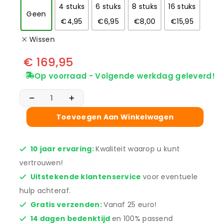
4 stuks
6 stuks
8 stuks
16 stuks
Geen
€4,95
€6,95
€8,00
€15,95
Wissen
€
169,95
Op voorraad - Volgende werkdag geleverd!
Toevoegen Aan Winkelwagen
10 jaar ervaring:
Kwaliteit waarop u kunt
vertrouwen!
Uitstekende klantenservice
voor eventuele
hulp achteraf.
Gratis verzenden:
Vanaf 25 euro!
14 dagen bedenktijd
en 100% passend