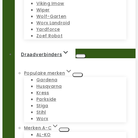
Viking Imow
Wiper
Wolf-Garten
Worx Landroid
Yardforce
Zoef Robot
Draadverbinders
Populaire merken
Gardena
Husqvarna
Kress
Parkside
Stiga
Stihl
Worx
Merken A-C
AL-KO