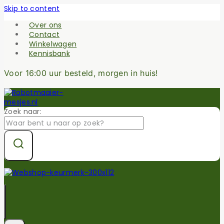
Skip to content
Over ons
Contact
Winkelwagen
Kennisbank
Voor 16:00 uur besteld, morgen in huis!
Zoek naar: