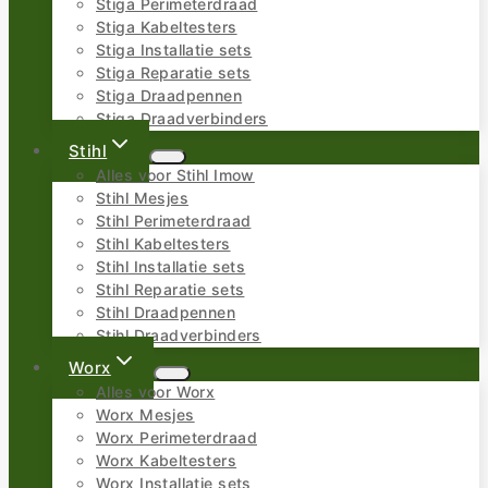
Stiga Perimeterdraad
Stiga Kabeltesters
Stiga Installatie sets
Stiga Reparatie sets
Stiga Draadpennen
Stiga Draadverbinders
Stihl
Alles voor Stihl Imow
Stihl Mesjes
Stihl Perimeterdraad
Stihl Kabeltesters
Stihl Installatie sets
Stihl Reparatie sets
Stihl Draadpennen
Stihl Draadverbinders
Worx
Alles voor Worx
Worx Mesjes
Worx Perimeterdraad
Worx Kabeltesters
Worx Installatie sets