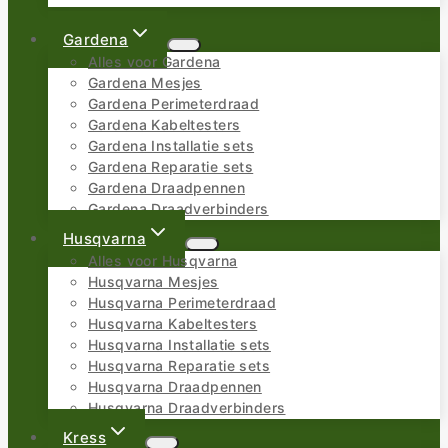
Gardena
Alles voor Gardena
Gardena Mesjes
Gardena Perimeterdraad
Gardena Kabeltesters
Gardena Installatie sets
Gardena Reparatie sets
Gardena Draadpennen
Gardena Draadverbinders
Husqvarna
Alles voor Husqvarna
Husqvarna Mesjes
Husqvarna Perimeterdraad
Husqvarna Kabeltesters
Husqvarna Installatie sets
Husqvarna Reparatie sets
Husqvarna Draadpennen
Husqvarna Draadverbinders
Kress