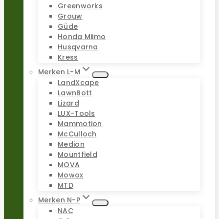
Greenworks
Grouw
Güde
Honda Miimo
Husqvarna
Kress
Merken L-M
LandXcape
LawnBott
Lizard
LUX-Tools
Mammotion
McCulloch
Medion
Mountfield
MOVA
Mowox
MTD
Merken N-P
NAC