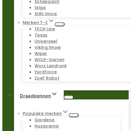
Scheppach
Stiga
Stihl Imow
Merken T-Z
TECH Line
Texas
Universeel
Viking Imow
Wiper
WOLF-Garten
Worx Landroid
Yardforce
Zoef Robot
Draadpennen
Populaire merken
Gardena
Husqvarna