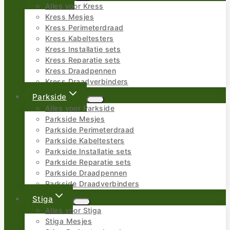
Alles voor Kress
Kress Mesjes
Kress Perimeterdraad
Kress Kabeltesters
Kress Installatie sets
Kress Reparatie sets
Kress Draadpennen
Kress Draadverbinders
Parkside
Alles voor Parkside
Parkside Mesjes
Parkside Perimeterdraad
Parkside Kabeltesters
Parkside Installatie sets
Parkside Reparatie sets
Parkside Draadpennen
Parkside Draadverbinders
Stiga
Alles voor Stiga
Stiga Mesjes