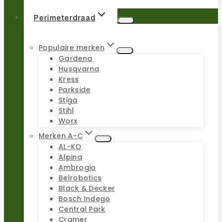
Perimeterdraad
Populaire merken
Gardena
Husqvarna
Kress
Parkside
Stiga
Stihl
Worx
Merken A-C
AL-KO
Alpina
Ambrogio
Belrobotics
Black & Decker
Bosch Indego
Central Park
Cramer