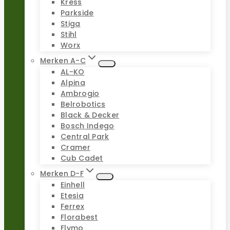
Kress
Parkside
Stiga
Stihl
Worx
Merken A-C
AL-KO
Alpina
Ambrogio
Belrobotics
Black & Decker
Bosch Indego
Central Park
Cramer
Cub Cadet
Merken D-F
Einhell
Etesia
Ferrex
Florabest
Flymo