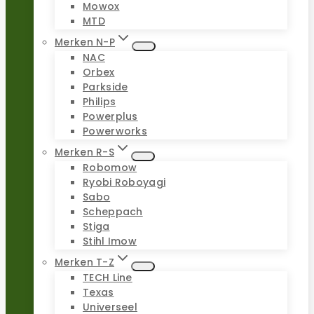
Mowox
MTD
Merken N-P
NAC
Orbex
Parkside
Philips
Powerplus
Powerworks
Merken R-S
Robomow
Ryobi Roboyagi
Sabo
Scheppach
Stiga
Stihl Imow
Merken T-Z
TECH Line
Texas
Universeel