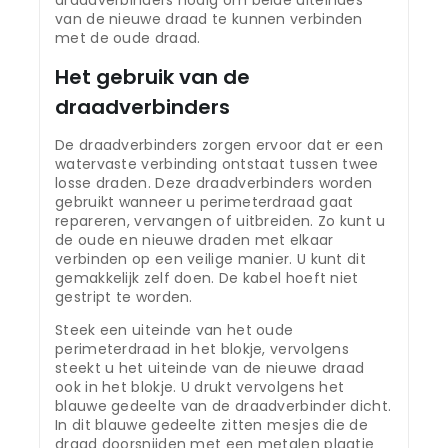
draadverbinders nodig om beide uiteindes
van de nieuwe draad te kunnen verbinden
met de oude draad.
Het gebruik van de
draadverbinders
De draadverbinders zorgen ervoor dat er een
watervaste verbinding ontstaat tussen twee
losse draden. Deze draadverbinders worden
gebruikt wanneer u perimeterdraad gaat
repareren, vervangen of uitbreiden. Zo kunt u
de oude en nieuwe draden met elkaar
verbinden op een veilige manier. U kunt dit
gemakkelijk zelf doen. De kabel hoeft niet
gestript te worden.
Steek een uiteinde van het oude
perimeterdraad in het blokje, vervolgens
steekt u het uiteinde van de nieuwe draad
ook in het blokje. U drukt vervolgens het
blauwe gedeelte van de draadverbinder dicht.
In dit blauwe gedeelte zitten mesjes die de
draad doorsnijden met een metalen plaatje