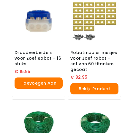
Draadverbinders
Robotmaaier mesjes
voor Zoef Robot – 16
voor Zoef robot –
stuks
set van 60 titanium
gecoat
€
15,95
€
82,95
Toevoegen Aan
Bekijk Product
Winkelwagen