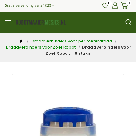
0
0
Gratis verzending vanaf €25,-
/
Draadverbinders voor perimeterdraad
/
Draadverbinders voor Zoef Robot
/
Draadverbinders voor
Zoef Robot – 6 stuks