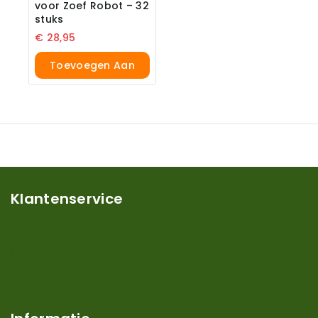
voor Zoef Robot – 32
stuks
€
28,95
Toevoegen Aan
Winkelwagen
Klantenservice
Mijn account
Klantenservice
Contact
Over ons