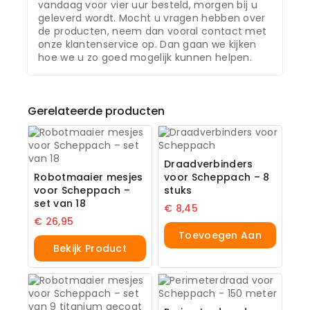
vandaag voor vier uur besteld, morgen bij u
geleverd wordt. Mocht u vragen hebben over
de producten, neem dan vooral contact met
onze klantenservice op. Dan gaan we kijken
hoe we u zo goed mogelijk kunnen helpen.
Gerelateerde producten
Draadverbinders
Robotmaaier mesjes
voor Scheppach – 8
voor Scheppach –
stuks
set van 18
€
8,45
€
26,95
Toevoegen Aan
Bekijk Product
Winkelwagen