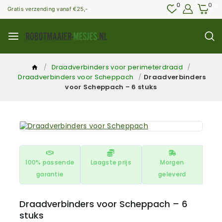
0
0
Gratis verzending vanaf €25,-
/
Draadverbinders voor perimeterdraad
/
Draadverbinders voor Scheppach
/
Draadverbinders
voor Scheppach – 6 stuks
100% passende
Laagste prijs
Morgen
garantie
geleverd
Draadverbinders voor Scheppach – 6
stuks