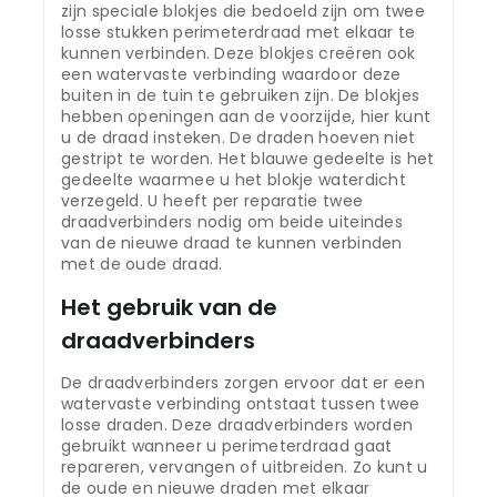
zijn speciale blokjes die bedoeld zijn om twee
losse stukken perimeterdraad met elkaar te
kunnen verbinden. Deze blokjes creëren ook
een watervaste verbinding waardoor deze
buiten in de tuin te gebruiken zijn. De blokjes
hebben openingen aan de voorzijde, hier kunt
u de draad insteken. De draden hoeven niet
gestript te worden. Het blauwe gedeelte is het
gedeelte waarmee u het blokje waterdicht
verzegeld. U heeft per reparatie twee
draadverbinders nodig om beide uiteindes
van de nieuwe draad te kunnen verbinden
met de oude draad.
Het gebruik van de
draadverbinders
De draadverbinders zorgen ervoor dat er een
watervaste verbinding ontstaat tussen twee
losse draden. Deze draadverbinders worden
gebruikt wanneer u perimeterdraad gaat
repareren, vervangen of uitbreiden. Zo kunt u
de oude en nieuwe draden met elkaar