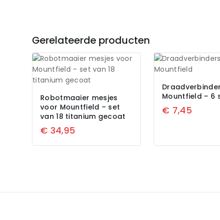
Gerelateerde producten
Draadverbinder
Mountfield – 6 
Robotmaaier mesjes
voor Mountfield – set
€
7,45
van 18 titanium gecoat
€
34,95