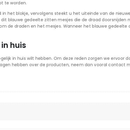
pt te worden.
n het blokje, vervolgens steekt u het uiteinde van de nieuwe 
n dit blauwe gedeelte zitten mesjes die de draad doorsnijde
ondom de draden en het mesjes. Wanneer het blauwe gedeelte di
in huis
elijk in huis wilt hebben. Om deze reden zorgen we ervoor da
vragen hebben over de producten, neem dan vooral contact m