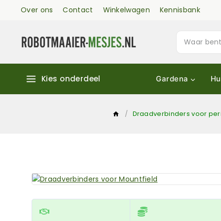
Over ons
Contact
Winkelwagen
Kennisbank
Kies onderdeel
Gardena
Hu
/
Draadverbinders voor pe