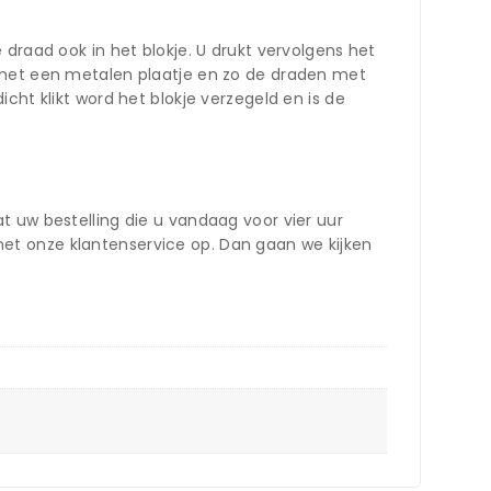
draad ook in het blokje. U drukt vervolgens het
n met een metalen plaatje en zo de draden met
cht klikt word het blokje verzegeld en is de
t uw bestelling die u vandaag voor vier uur
et onze klantenservice op. Dan gaan we kijken