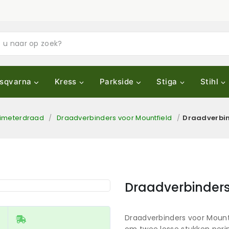
sqvarna
Kress
Parkside
Stiga
Stihl
rimeterdraad
/
Draadverbinders voor Mountfield
/
Draadverbin
Draadverbinders
Draadverbinders voor Mountfi