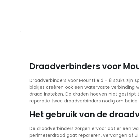
Draadverbinders voor Moun
Draadverbinders voor Mountfield – 8 stuks zijn 
blokjes creëren ook een watervaste verbinding wa
draad insteken. De draden hoeven niet gestript 
reparatie twee draadverbinders nodig om beide
Het gebruik van de draad
De draadverbinders zorgen ervoor dat er een wa
perimeterdraad gaat repareren, vervangen of uit