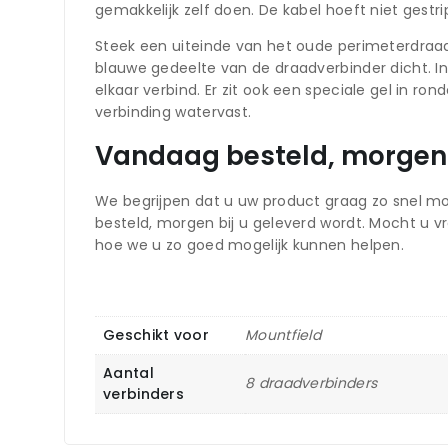
gemakkelijk zelf doen. De kabel hoeft niet gestri
Steek een uiteinde van het oude perimeterdraad i
blauwe gedeelte van de draadverbinder dicht. I
elkaar verbind. Er zit ook een speciale gel in r
verbinding watervast.
Vandaag besteld, morgen 
We begrijpen dat u uw product graag zo snel mog
besteld, morgen bij u geleverd wordt. Mocht u 
hoe we u zo goed mogelijk kunnen helpen.
Geschikt voor
Mountfield
Aantal
8 draadverbinders
verbinders