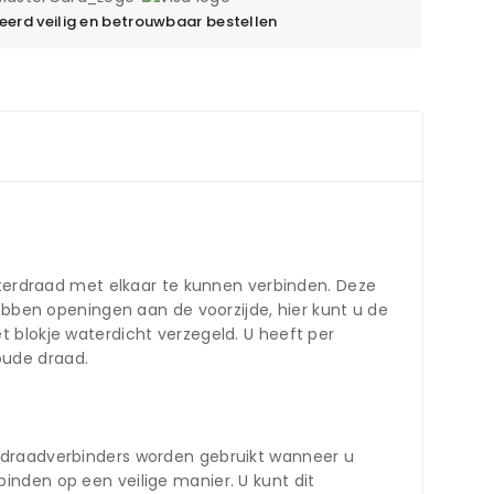
erd veilig en betrouwbaar bestellen
meterdraad met elkaar te kunnen verbinden. Deze
ebben openingen aan de voorzijde, hier kunt u de
 blokje waterdicht verzegeld. U heeft per
oude draad.
e draadverbinders worden gebruikt wanneer u
inden op een veilige manier. U kunt dit