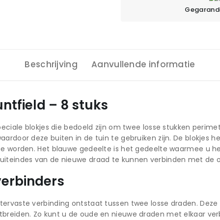
Gegarande
Beschrijving
Aanvullende informatie
tfield – 8 stuks
speciale blokjes die bedoeld zijn om twee losse stukken peri
ardoor deze buiten in de tuin te gebruiken zijn. De blokjes h
te worden. Het blauwe gedeelte is het gedeelte waarmee u het
 uiteindes van de nieuwe draad te kunnen verbinden met de 
verbinders
tervaste verbinding ontstaat tussen twee losse draden. Dez
breiden. Zo kunt u de oude en nieuwe draden met elkaar verb