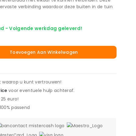
meterdraad met elkaar te kunnen verbinden. Deze
ervaste verbinding waardoor deze buiten in de tuin
d - Volgende werkdag geleverd!
Toevoegen Aan Winkelwagen
it waarop u kunt vertrouwen!
vice
voor eventuele hulp achteraf.
 25 euro!
 100% passend