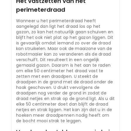
Het vastzetten van het
perimeterdraad
Wanneer u het perimeterdraad heeft
aangelegd dan ligt het draad los op het
gazon, zo kan het natuurlijk gaan schuiven en
blijft het ook niet plat op het gazon liggen. Dit
is gevaarlijk omdat iemand zo over de draad
kan struikelen. Maar ook de maaizone van de
robotmaaier kan zo veranderen als de draad
verschuift. Dit resulteert in een ongelijk
gemaaid gazon. Daarom is het aan te raden
om elke 50 centimeter het draad vast te
zetten met een draadpen. U steekt de
draadpen in de grond met de draad onder de
haak geschoven. U drukt vervolgens de
draadpen nog verder de grond in zodat de
draad netjes en strak op de grond ligt. Als u dit
elke 50 centimeter doet dan blijft de draad
netjes en strak liggen. Het kan zijn dat u in de
hoeken meer draadpennen nodig heeft om
de bocht mooi strak te leggen.