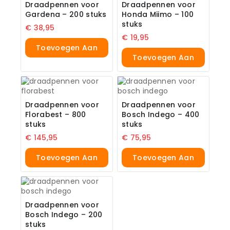
Draadpennen voor
Draadpennen voor
Gardena – 200 stuks
Honda Miimo – 100
stuks
€
38,95
€
19,95
Toevoegen Aan
Toevoegen Aan
Winkelwagen
Winkelwagen
Draadpennen voor
Draadpennen voor
Florabest – 800
Bosch Indego – 400
stuks
stuks
€
145,95
€
75,95
Toevoegen Aan
Toevoegen Aan
Winkelwagen
Winkelwagen
Draadpennen voor
Bosch Indego – 200
stuks