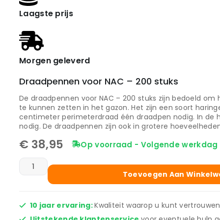
Laagste prijs
Morgen geleverd
Draadpennen voor NAC – 200 stuks
De draadpennen voor NAC – 200 stuks zijn bedoeld om 
te kunnen zetten in het gazon. Het zijn een soort haring
centimeter perimeterdraad één draadpen nodig. In de 
nodig. De draadpennen zijn ook in grotere hoeveelheden 
€
38,95
Op voorraad - Volgende werkdag 
Toevoegen Aan Winkel
10 jaar ervaring:
Kwaliteit waarop u kunt vertrouwen
Uitstekende klantenservice
voor eventuele hulp a