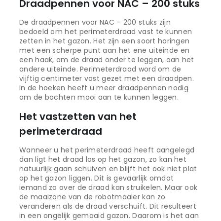
Draadpennen voor NAC – 200 stuks
De draadpennen voor NAC – 200 stuks zijn
bedoeld om het perimeterdraad vast te kunnen
zetten in het gazon. Het zijn een soort haringen
met een scherpe punt aan het ene uiteinde en
een haak, om de draad onder te leggen, aan het
andere uiteinde. Perimeterdraad word om de
vijftig centimeter vast gezet met een draadpen.
In de hoeken heeft u meer draadpennen nodig
om de bochten mooi aan te kunnen leggen.
Het vastzetten van het
perimeterdraad
Wanneer u het perimeterdraad heeft aangelegd
dan ligt het draad los op het gazon, zo kan het
natuurlijk gaan schuiven en blijft het ook niet plat
op het gazon liggen. Dit is gevaarlijk omdat
iemand zo over de draad kan struikelen. Maar ook
de maaizone van de robotmaaier kan zo
veranderen als de draad verschuift. Dit resulteert
in een ongelijk gemaaid gazon. Daarom is het aan