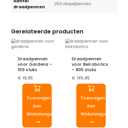
Aantal
200 draadpennen
draadpennen
Gerelateerde producten
Draadpennen
Draadpennen
voor Gardena –
voor Belrobotics
100 stuks
– 800 stuks
€
19,95
€
145,95
Toevoegen
Toevoegen
Aan
Aan
Winkelwagen
Winkelwagen