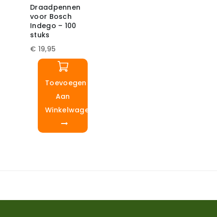
Draadpennen
voor Bosch
Indego – 100
stuks
€
19,95
Toevoegen
Aan
Winkelwagen