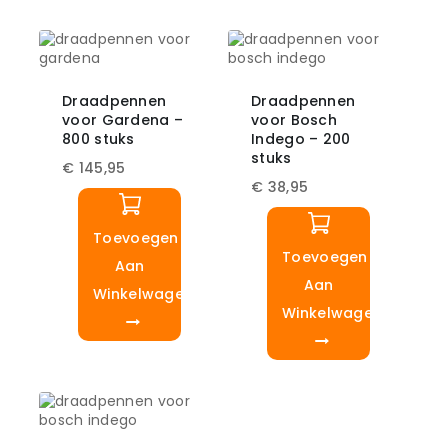
Draadpennen
Draadpennen
voor Gardena –
voor Bosch
800 stuks
Indego – 200
stuks
€
145,95
€
38,95
Toevoegen
Toevoegen
Aan
Aan
Winkelwagen
Winkelwagen