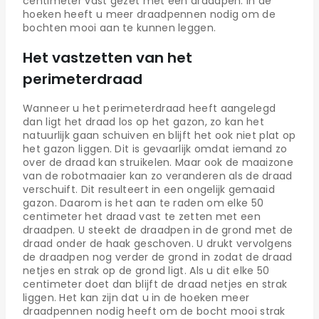
centimeter vast gezet met een draadpen. In de
hoeken heeft u meer draadpennen nodig om de
bochten mooi aan te kunnen leggen.
Het vastzetten van het
perimeterdraad
Wanneer u het perimeterdraad heeft aangelegd
dan ligt het draad los op het gazon, zo kan het
natuurlijk gaan schuiven en blijft het ook niet plat op
het gazon liggen. Dit is gevaarlijk omdat iemand zo
over de draad kan struikelen. Maar ook de maaizone
van de robotmaaier kan zo veranderen als de draad
verschuift. Dit resulteert in een ongelijk gemaaid
gazon. Daarom is het aan te raden om elke 50
centimeter het draad vast te zetten met een
draadpen. U steekt de draadpen in de grond met de
draad onder de haak geschoven. U drukt vervolgens
de draadpen nog verder de grond in zodat de draad
netjes en strak op de grond ligt. Als u dit elke 50
centimeter doet dan blijft de draad netjes en strak
liggen. Het kan zijn dat u in de hoeken meer
draadpennen nodig heeft om de bocht mooi strak