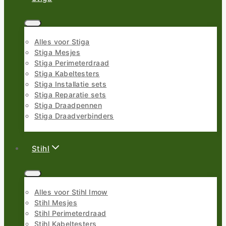
Alles voor Stiga
Stiga Mesjes
Stiga Perimeterdraad
Stiga Kabeltesters
Stiga Installatie sets
Stiga Reparatie sets
Stiga Draadpennen
Stiga Draadverbinders
Stihl
Alles voor Stihl Imow
Stihl Mesjes
Stihl Perimeterdraad
Stihl Kabeltesters