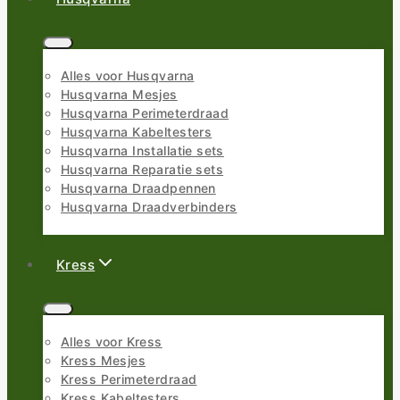
Alles voor Husqvarna
Husqvarna Mesjes
Husqvarna Perimeterdraad
Husqvarna Kabeltesters
Husqvarna Installatie sets
Husqvarna Reparatie sets
Husqvarna Draadpennen
Husqvarna Draadverbinders
Kress
Alles voor Kress
Kress Mesjes
Kress Perimeterdraad
Kress Kabeltesters