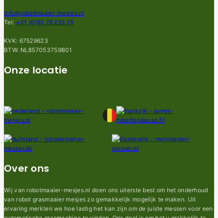
info@robotmaaier-mesjes.nl
Tel:
+31 (0)85 78 255 78
KVK: 67529623
BTW: NL857053759B01
Onze locatie
Over ons
Wij van robotmaaier-mesjes.nl doen ons uiterste best om het onderhoud
van robot grasmaaier mesjes zo gemakkelijk mogelijk te maken. Uit
ervaring merkten we hoe lastig het kan zijn om de juiste messen voor een
automatische grasmachine te vinden. Ons doel is om het u makkelijk te