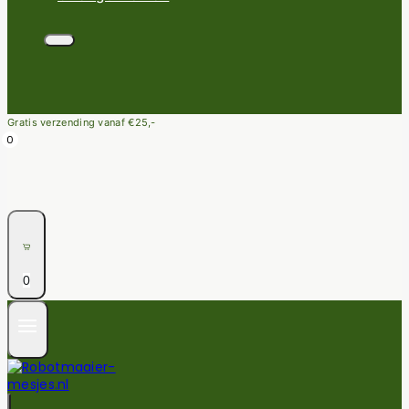
Gratis verzending vanaf €25,-
0
0