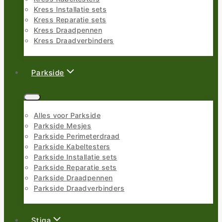
Kress Installatie sets
Kress Reparatie sets
Kress Draadpennen
Kress Draadverbinders
Parkside
Alles voor Parkside
Parkside Mesjes
Parkside Perimeterdraad
Parkside Kabeltesters
Parkside Installatie sets
Parkside Reparatie sets
Parkside Draadpennen
Parkside Draadverbinders
Stiga