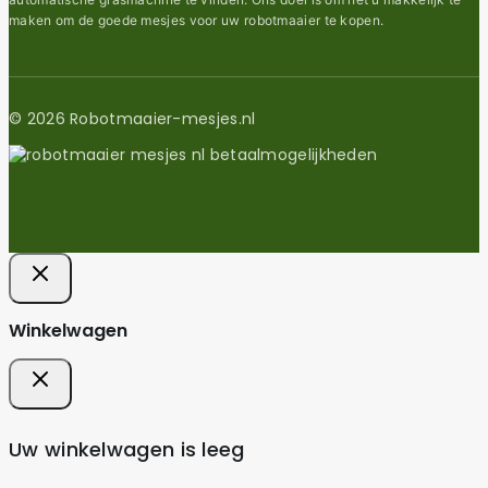
maken om de goede mesjes voor uw robotmaaier te kopen.
© 2026 Robotmaaier-mesjes.nl
Winkelwagen
Uw winkelwagen is leeg