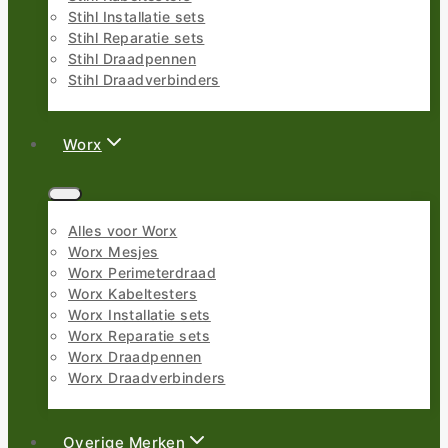
Stihl Installatie sets
Stihl Reparatie sets
Stihl Draadpennen
Stihl Draadverbinders
Worx
Alles voor Worx
Worx Mesjes
Worx Perimeterdraad
Worx Kabeltesters
Worx Installatie sets
Worx Reparatie sets
Worx Draadpennen
Worx Draadverbinders
Overige Merken