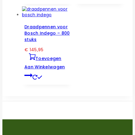
Draadpennen voor
Bosch Indego – 800
stuks
€
145,95
Toevoegen
Aan Winkelwagen