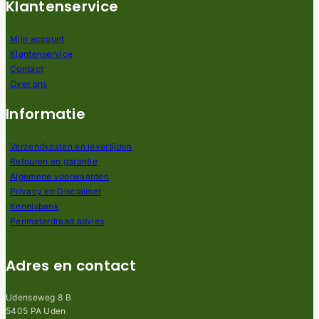
Klantenservice
Mijn account
Klantenservice
Contact
Over ons
Informatie
Verzendkosten en levertijden
Retouren en garantie
Algemene voorwaarden
Privacy en Disclaimer
Kennisbank
Perimeterdraad advies
Adres en contact
Udenseweg 8 B
5405 PA Uden