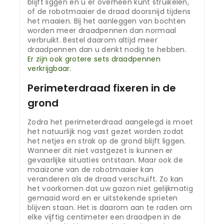
blijft liggen en u er overheen kunt struikelen,
of de robotmaaier de draad doorsnijd tijdens
het maaien. Bij het aanleggen van bochten
worden meer draadpennen dan normaal
verbruikt. Bestel daarom altijd meer
draadpennen dan u denkt nodig te hebben.
Er zijn ook grotere sets draadpennen
verkrijgbaar.
Perimeterdraad fixeren in de
grond
Zodra het perimeterdraad aangelegd is moet
het natuurlijk nog vast gezet worden zodat
het netjes en strak op de grond blijft liggen.
Wanneer dit niet vastgezet is kunnen er
gevaarlijke situaties ontstaan. Maar ook de
maaizone van de robotmaaier kan
veranderen als de draad verschuift. Zo kan
het voorkomen dat uw gazon niet gelijkmatig
gemaaid word en er uitstekende sprieten
blijven staan. Het is daarom aan te raden om
elke vijftig centimeter een draadpen in de