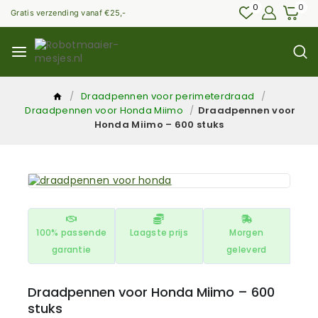
0
0
Gratis verzending vanaf €25,-
/
Draadpennen voor perimeterdraad
/
Draadpennen voor Honda Miimo
/
Draadpennen voor
Honda Miimo – 600 stuks
100% passende
Laagste prijs
Morgen
garantie
geleverd
Draadpennen voor Honda Miimo – 600
stuks