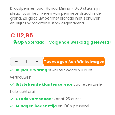
Draadpennen voor Honda Miimo – 600 stuks zijn
ideaal voor het fixeren van perimeterdraad in de
grond. Zo gaat uw perimeterdraad niet schuiven
en blijft uw maaizone strak afgebakend.
€
112,95
Op voorraad - Volgende werkdag geleverd!
Toevoegen Aan Winkelwagen
10 jaar ervaring:
Kwaliteit waarop u kunt
vertrouwen!
Uitstekende klantenservice
voor eventuele
hulp achteraf.
Gratis verzenden:
Vanaf 25 euro!
14 dagen bedenktijd
en 100% passend