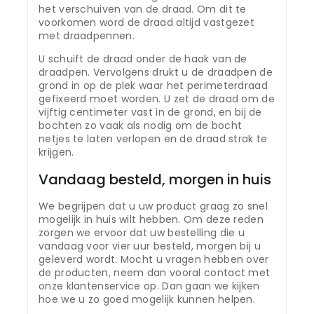
het verschuiven van de draad. Om dit te
voorkomen word de draad altijd vastgezet
met draadpennen.
U schuift de draad onder de haak van de
draadpen. Vervolgens drukt u de draadpen de
grond in op de plek waar het perimeterdraad
gefixeerd moet worden. U zet de draad om de
vijftig centimeter vast in de grond, en bij de
bochten zo vaak als nodig om de bocht
netjes te laten verlopen en de draad strak te
krijgen.
Vandaag besteld, morgen in huis
We begrijpen dat u uw product graag zo snel
mogelijk in huis wilt hebben. Om deze reden
zorgen we ervoor dat uw bestelling die u
vandaag voor vier uur besteld, morgen bij u
geleverd wordt. Mocht u vragen hebben over
de producten, neem dan vooral contact met
onze klantenservice op. Dan gaan we kijken
hoe we u zo goed mogelijk kunnen helpen.