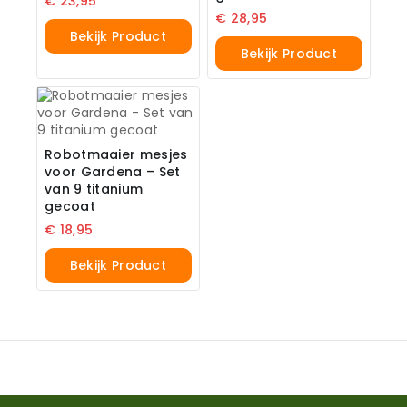
€
23,95
€
28,95
Bekijk Product
Bekijk Product
Robotmaaier mesjes
voor Gardena – Set
van 9 titanium
gecoat
€
18,95
Bekijk Product