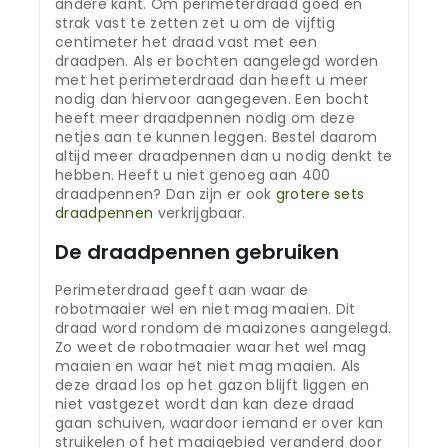
andere kant. Om perimeterdraad goed en
strak vast te zetten zet u om de vijftig
centimeter het draad vast met een
draadpen. Als er bochten aangelegd worden
met het perimeterdraad dan heeft u meer
nodig dan hiervoor aangegeven. Een bocht
heeft meer draadpennen nodig om deze
netjes aan te kunnen leggen. Bestel daarom
altijd meer draadpennen dan u nodig denkt te
hebben. Heeft u niet genoeg aan 400
draadpennen? Dan zijn er ook
grotere sets
draadpennen
verkrijgbaar.
De draadpennen gebruiken
Perimeterdraad geeft aan waar de
robotmaaier wel en niet mag maaien. Dit
draad word rondom de maaizones aangelegd.
Zo weet de robotmaaier waar het wel mag
maaien en waar het niet mag maaien. Als
deze draad los op het gazon blijft liggen en
niet vastgezet wordt dan kan deze draad
gaan schuiven, waardoor iemand er over kan
struikelen of het maaigebied veranderd door