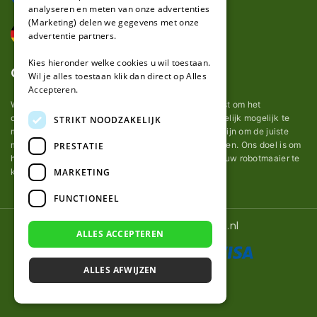
analyseren en meten van onze advertenties
(Marketing) delen we gegevens met onze
advertentie partners.
Kies hieronder welke cookies u wil toestaan.
Over ons
Wil je alles toestaan klik dan direct op Alles
Accepteren.
Wij van robotmaaier-mesjes.nl doen ons uiterste best om het
onderhoud van robot grasmaaier mesjes zo gemakkelijk mogelijk te
STRIKT NOODZAKELIJK
maken. Uit ervaring merkten we hoe lastig het kan zijn om de juiste
messen voor een automatische grasmachine te vinden. Ons doel is om
PRESTATIE
het u makkelijk te maken om de goede mesjes voor uw robotmaaier te
MARKETING
kopen.
FUNCTIONEEL
© 2026 Robotmaaier-mesjes.nl
ALLES ACCEPTEREN
ALLES AFWIJZEN