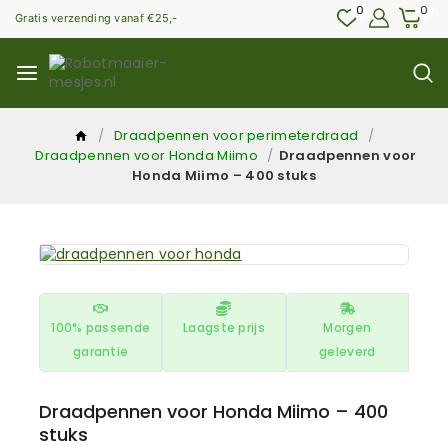
0
0
Gratis verzending vanaf €25,-
/
Draadpennen voor perimeterdraad
/
Draadpennen voor Honda Miimo
/
Draadpennen voor
Honda Miimo – 400 stuks
100% passende
Laagste prijs
Morgen
garantie
geleverd
Draadpennen voor Honda Miimo – 400
stuks