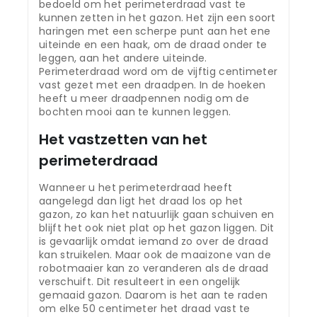
bedoeld om het perimeterdraad vast te
kunnen zetten in het gazon. Het zijn een soort
haringen met een scherpe punt aan het ene
uiteinde en een haak, om de draad onder te
leggen, aan het andere uiteinde.
Perimeterdraad word om de vijftig centimeter
vast gezet met een draadpen. In de hoeken
heeft u meer draadpennen nodig om de
bochten mooi aan te kunnen leggen.
Het vastzetten van het
perimeterdraad
Wanneer u het perimeterdraad heeft
aangelegd dan ligt het draad los op het
gazon, zo kan het natuurlijk gaan schuiven en
blijft het ook niet plat op het gazon liggen. Dit
is gevaarlijk omdat iemand zo over de draad
kan struikelen. Maar ook de maaizone van de
robotmaaier kan zo veranderen als de draad
verschuift. Dit resulteert in een ongelijk
gemaaid gazon. Daarom is het aan te raden
om elke 50 centimeter het draad vast te