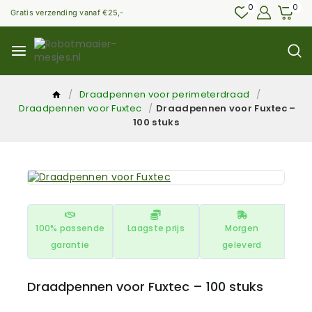
0
0
Gratis verzending vanaf €25,-
/
Draadpennen voor perimeterdraad
/
Draadpennen voor Fuxtec
/
Draadpennen voor Fuxtec –
100 stuks
100% passende
Laagste prijs
Morgen
garantie
geleverd
Draadpennen voor Fuxtec – 100 stuks