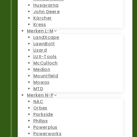
Husqvarna
John Deere
Kärcher
Kress
Merken L-M
LandXcape
LawnBott
Lizard
LUX-Tools
McCulloch
Medion
Mountfield
Mowox
MTD
Merken N-P
NAC
Orbex
Parkside
Philips
Powerplus
Powerworks