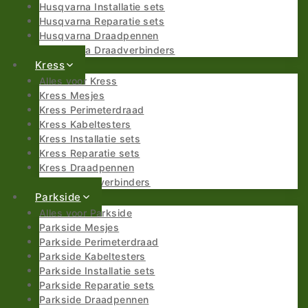
Husqvarna Installatie sets
Husqvarna Reparatie sets
Husqvarna Draadpennen
Husqvarna Draadverbinders
Kress
Alles voor Kress
Kress Mesjes
Kress Perimeterdraad
Kress Kabeltesters
Kress Installatie sets
Kress Reparatie sets
Kress Draadpennen
Kress Draadverbinders
Parkside
Alles voor Parkside
Parkside Mesjes
Parkside Perimeterdraad
Parkside Kabeltesters
Parkside Installatie sets
Parkside Reparatie sets
Parkside Draadpennen