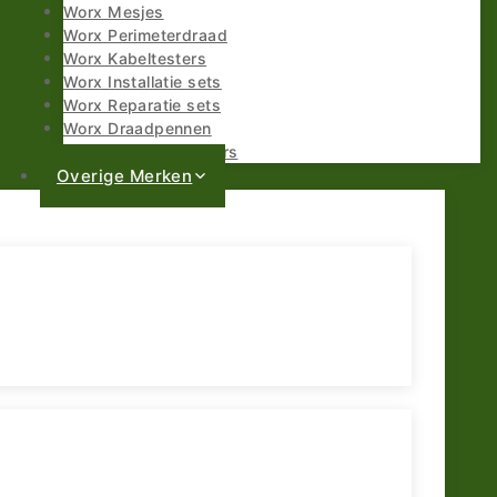
Worx Mesjes
Worx Perimeterdraad
Worx Kabeltesters
Worx Installatie sets
Worx Reparatie sets
Worx Draadpennen
Worx Draadverbinders
Overige Merken