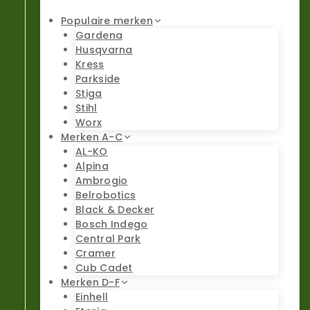
Populaire merken
Gardena
Husqvarna
Kress
Parkside
Stiga
Stihl
Worx
Merken A-C
AL-KO
Alpina
Ambrogio
Belrobotics
Black & Decker
Bosch Indego
Central Park
Cramer
Cub Cadet
Merken D-F
Einhell