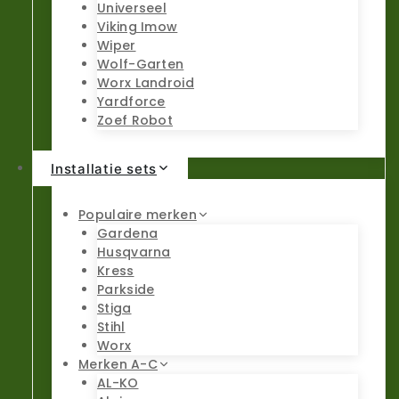
Universeel
Viking Imow
Wiper
Wolf-Garten
Worx Landroid
Yardforce
Zoef Robot
Installatie sets
Populaire merken
Gardena
Husqvarna
Kress
Parkside
Stiga
Stihl
Worx
Merken A-C
AL-KO