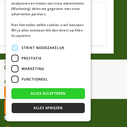
analyseren en meten van onze advertenties
(Marketing) delen we gegevens met onze
advertentie partners.
Kies hieronder welke cookies u wil toestaan.
Wil je alles toestaan klik dan direct op Alles
Accepteren.
STRIKT NOODZAKELIJK
PRESTATIE
Gratis verzending vanaf €25,-
MARKETING
0
FUNCTIONEEL
0
ALLES ACCEPTEREN
ALLES AFWIJZEN