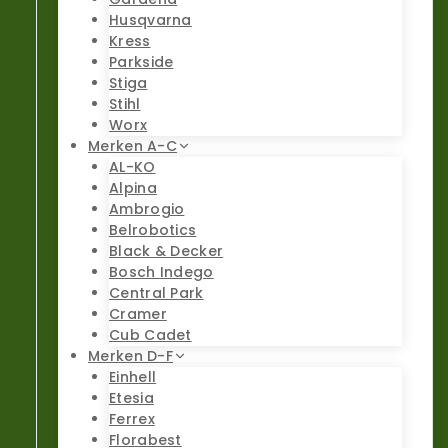
Husqvarna
Kress
Parkside
Stiga
Stihl
Worx
Merken A-C
AL-KO
Alpina
Ambrogio
Belrobotics
Black & Decker
Bosch Indego
Central Park
Cramer
Cub Cadet
Merken D-F
Einhell
Etesia
Ferrex
Florabest