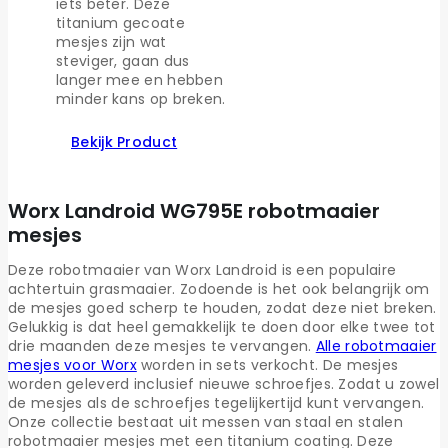
iets beter. Deze
titanium gecoate
mesjes zijn wat
steviger, gaan dus
langer mee en hebben
minder kans op breken.
Bekijk Product
Worx Landroid WG795E robotmaaier
mesjes
Deze robotmaaier van Worx Landroid is een populaire
achtertuin grasmaaier. Zodoende is het ook belangrijk om
de mesjes goed scherp te houden, zodat deze niet breken.
Gelukkig is dat heel gemakkelijk te doen door elke twee tot
drie maanden deze mesjes te vervangen.
Alle robotmaaier
mesjes voor Worx
worden in sets verkocht. De mesjes
worden geleverd inclusief nieuwe schroefjes. Zodat u zowel
de mesjes als de schroefjes tegelijkertijd kunt vervangen.
Onze collectie bestaat uit messen van staal en stalen
robotmaaier mesjes met een titanium coating. Deze