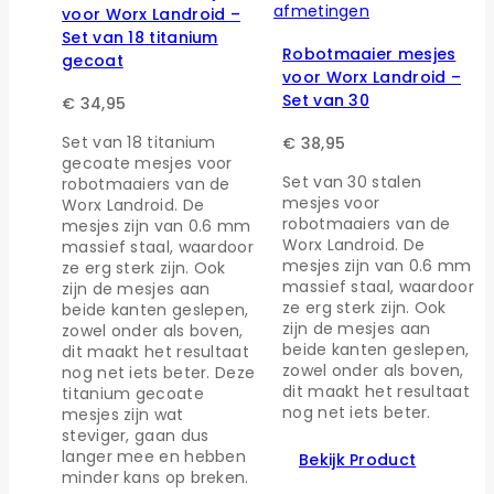
voor Worx Landroid –
Set van 18 titanium
Robotmaaier mesjes
gecoat
voor Worx Landroid –
Set van 30
€
34,95
Set van 18 titanium
€
38,95
gecoate mesjes voor
Set van 30 stalen
robotmaaiers van de
mesjes voor
Worx Landroid. De
robotmaaiers van de
mesjes zijn van 0.6 mm
Worx Landroid. De
massief staal, waardoor
mesjes zijn van 0.6 mm
ze erg sterk zijn. Ook
massief staal, waardoor
zijn de mesjes aan
ze erg sterk zijn. Ook
beide kanten geslepen,
zijn de mesjes aan
zowel onder als boven,
beide kanten geslepen,
dit maakt het resultaat
zowel onder als boven,
nog net iets beter. Deze
dit maakt het resultaat
titanium gecoate
nog net iets beter.
mesjes zijn wat
steviger, gaan dus
langer mee en hebben
Bekijk Product
minder kans op breken.