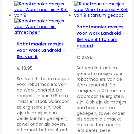
Robotmaaier mesjes
voor Worx Landroid –
Set van 9 titanium
Robotmaaier mesjes
gecoat
voor Worx Landroid –
Set van 9
€
21,95
Set van 9 titanium
€
18,95
gecoate mesjes voor
Set van 9 stalen mesjes
robotmaaiers van de
voor robotmaaiers van
Worx Landroid. De
de Worx Landroid. De
mesjes zijn 0.6 mm dik.
mesjes zijn van 0.6 mm
Waardoor ze erg sterk
massief staal, waardoor
zijn. Ook zijn de mesjes
ze erg sterk zijn. Ook
aan beide kanten
zijn de mesjes aan
geslepen, zowel onder
beide kanten geslepen,
als boven, dit maakt
zowel onder als boven,
het resultaat nog net
dit maakt het resultaat
iets beter. Deze