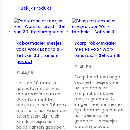
Bekijk Product
Robotmaaier mesjes
Skarp robotmaaier
voor Worx Landroid –
mesjes voor Worx
Set van 30 titanium
Landroid – Set van 18
gecoat
€
45,95
€
44,95
Skarp heeft een hoge
kwaliteit mesjes voor
Set van 30 titanium
uw robotmaaier.
gecoate mesjes voor
Skarp robotmaaier
robotmaaiers van de
mesjes gaan tot 2x
Worx Landroid. De
langer mee, de mesjes
mesjes zijn van 0.6 mm
zijn titanium gecoat en
massief staal, waardoor
aan beide kanten
ze erg sterk zijn. Ook
geslepen. De mesjes
zijn de mesjes aan
worden geleverd
beide kanten geslepen,