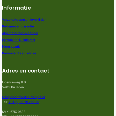
Informatie
Verzendkosten en levertijden
Retouren en garantie
Algemene voorwaarden
Privacy en Disclaimer
Kennisbank
Perimeterdraad advies
Adres en contact
Udenseweg 8 B
5405 PA Uden
info@robotmaaier-mesjes.nl
Tel:
+31 (0)85 78 255 78
KVK: 67529623