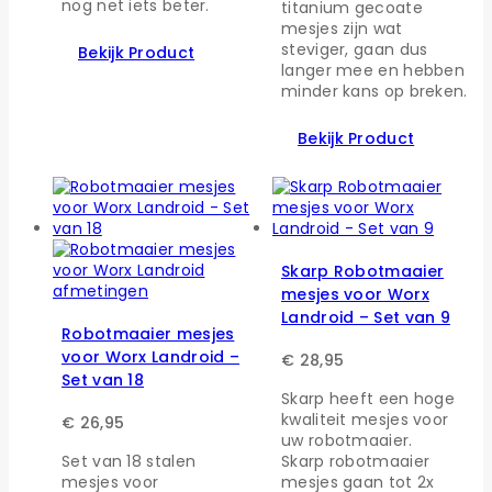
nog net iets beter.
titanium gecoate
mesjes zijn wat
steviger, gaan dus
Bekijk Product
langer mee en hebben
minder kans op breken.
Bekijk Product
Skarp Robotmaaier
mesjes voor Worx
Landroid – Set van 9
Robotmaaier mesjes
voor Worx Landroid –
€
28,95
Set van 18
Skarp heeft een hoge
kwaliteit mesjes voor
€
26,95
uw robotmaaier.
Set van 18 stalen
Skarp robotmaaier
mesjes voor
mesjes gaan tot 2x