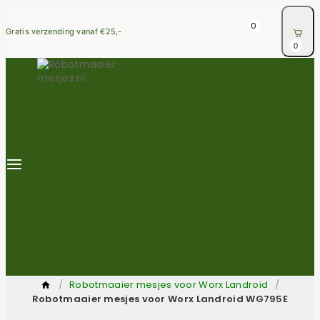
0
Gratis verzending vanaf €25,-
0
/
Robotmaaier mesjes voor Worx Landroid
/
Robotmaaier mesjes voor Worx Landroid WG795E