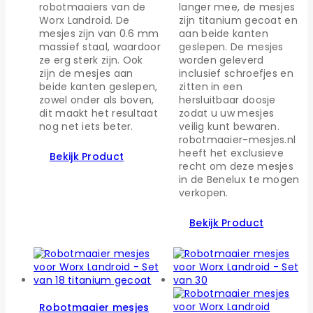
robotmaaiers van de
langer mee, de mesjes
Worx Landroid. De
zijn titanium gecoat en
mesjes zijn van 0.6 mm
aan beide kanten
massief staal, waardoor
geslepen. De mesjes
ze erg sterk zijn. Ook
worden geleverd
zijn de mesjes aan
inclusief schroefjes en
beide kanten geslepen,
zitten in een
zowel onder als boven,
hersluitbaar doosje
dit maakt het resultaat
zodat u uw mesjes
nog net iets beter.
veilig kunt bewaren.
robotmaaier-mesjes.nl
heeft het exclusieve
Bekijk Product
recht om deze mesjes
in de Benelux te mogen
verkopen.
Bekijk Product
Robotmaaier mesjes