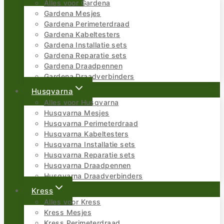
Alles voor Gardena
Gardena Mesjes
Gardena Perimeterdraad
Gardena Kabeltesters
Gardena Installatie sets
Gardena Reparatie sets
Gardena Draadpennen
Gardena Draadverbinders
Husqvarna
Alles voor Husqvarna
Husqvarna Mesjes
Husqvarna Perimeterdraad
Husqvarna Kabeltesters
Husqvarna Installatie sets
Husqvarna Reparatie sets
Husqvarna Draadpennen
Husqvarna Draadverbinders
Kress
Alles voor Kress
Kress Mesjes
Kress Perimeterdraad