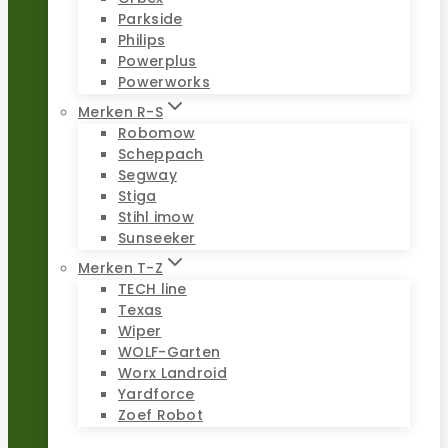
Parkside
Philips
Powerplus
Powerworks
Merken R-S
Robomow
Scheppach
Segway
Stiga
Stihl imow
Sunseeker
Merken T-Z
TECH line
Texas
Wiper
WOLF-Garten
Worx Landroid
Yardforce
Zoef Robot