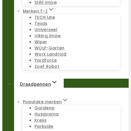
Stihl Imow
Merken T-Z
TECH Line
Texas
Universeel
Viking Imow
Wiper
WOLF-Garten
Worx Landroid
Yardforce
Zoef Robot
Draadpennen
Populaire merken
Gardena
Husqvarna
Kress
Parkside