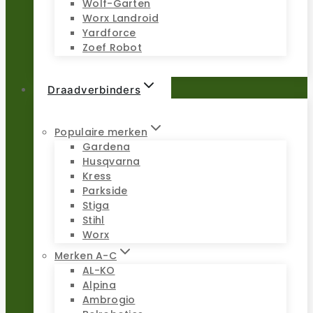
Wolf-Garten
Worx Landroid
Yardforce
Zoef Robot
Draadverbinders
Populaire merken
Gardena
Husqvarna
Kress
Parkside
Stiga
Stihl
Worx
Merken A-C
AL-KO
Alpina
Ambrogio