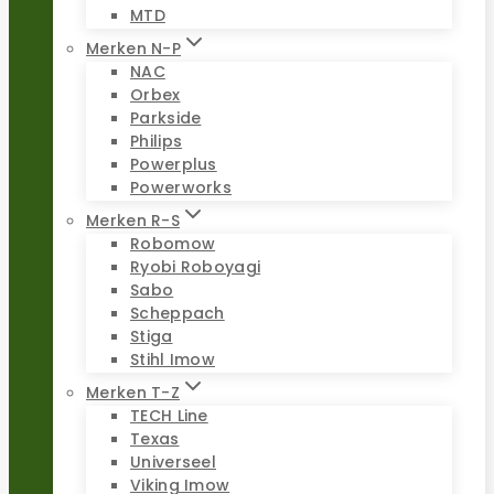
MTD
Merken N-P
NAC
Orbex
Parkside
Philips
Powerplus
Powerworks
Merken R-S
Robomow
Ryobi Roboyagi
Sabo
Scheppach
Stiga
Stihl Imow
Merken T-Z
TECH Line
Texas
Universeel
Viking Imow