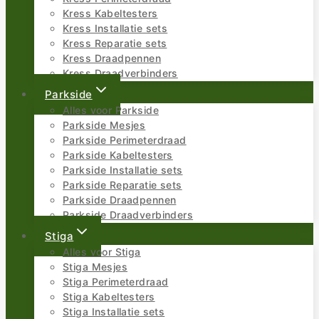
Kress Kabeltesters
Kress Installatie sets
Kress Reparatie sets
Kress Draadpennen
Kress Draadverbinders
Parkside
Alles voor Parkside
Parkside Mesjes
Parkside Perimeterdraad
Parkside Kabeltesters
Parkside Installatie sets
Parkside Reparatie sets
Parkside Draadpennen
Parkside Draadverbinders
Stiga
Alles voor Stiga
Stiga Mesjes
Stiga Perimeterdraad
Stiga Kabeltesters
Stiga Installatie sets