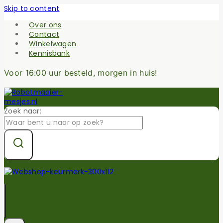
Skip to content
Over ons
Contact
Winkelwagen
Kennisbank
Voor 16:00 uur besteld, morgen in huis!
Zoek naar: