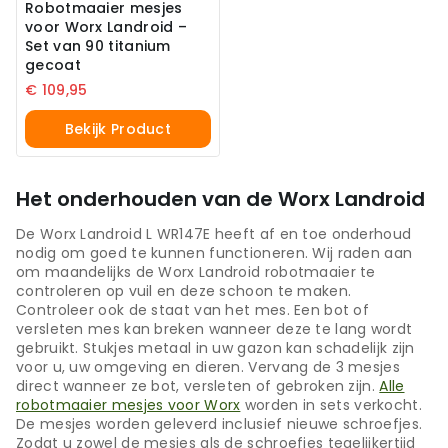
Robotmaaier mesjes
voor Worx Landroid –
Set van 90 titanium
gecoat
€
109,95
Bekijk Product
Het onderhouden van de Worx Landroid
De Worx Landroid L WR147E heeft af en toe onderhoud
nodig om goed te kunnen functioneren. Wij raden aan
om maandelijks de Worx Landroid robotmaaier te
controleren op vuil en deze schoon te maken.
Controleer ook de staat van het mes. Een bot of
versleten mes kan breken wanneer deze te lang wordt
gebruikt. Stukjes metaal in uw gazon kan schadelijk zijn
voor u, uw omgeving en dieren. Vervang de 3 mesjes
direct wanneer ze bot, versleten of gebroken zijn.
Alle
robotmaaier mesjes voor Worx
worden in sets verkocht.
De mesjes worden geleverd inclusief nieuwe schroefjes.
Zodat u zowel de mesjes als de schroefjes tegelijkertijd