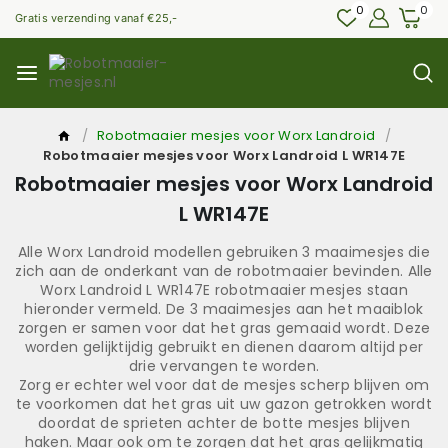
0
0
Gratis verzending vanaf €25,-
/
Robotmaaier mesjes voor Worx Landroid
/
Robotmaaier mesjes voor Worx Landroid L WR147E
Robotmaaier mesjes voor Worx Landroid
L WR147E
Alle Worx Landroid modellen gebruiken 3 maaimesjes die
zich aan de onderkant van de robotmaaier bevinden. Alle
Worx Landroid L WR147E robotmaaier mesjes staan
hieronder vermeld. De 3 maaimesjes aan het maaiblok
zorgen er samen voor dat het gras gemaaid wordt. Deze
worden gelijktijdig gebruikt en dienen daarom altijd per
drie vervangen te worden.
Zorg er echter wel voor dat de mesjes scherp blijven om
te voorkomen dat het gras uit uw gazon getrokken wordt
doordat de sprieten achter de botte mesjes blijven
haken. Maar ook om te zorgen dat het gras gelijkmatig