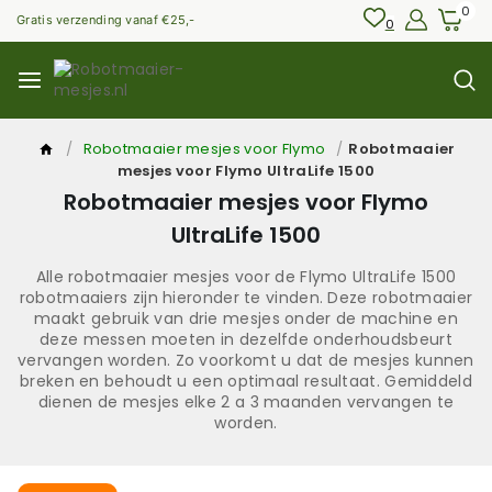
Skip
0
Gratis verzending vanaf €25,-
0
to
content
/
Robotmaaier mesjes voor Flymo
/
Robotmaaier
mesjes voor Flymo UltraLife 1500
Robotmaaier mesjes voor Flymo
UltraLife 1500
Alle robotmaaier mesjes voor de Flymo UltraLife 1500
robotmaaiers zijn hieronder te vinden. Deze robotmaaier
maakt gebruik van drie mesjes onder de machine en
deze messen moeten in dezelfde onderhoudsbeurt
vervangen worden. Zo voorkomt u dat de mesjes kunnen
breken en behoudt u een optimaal resultaat. Gemiddeld
dienen de mesjes elke 2 a 3 maanden vervangen te
worden.