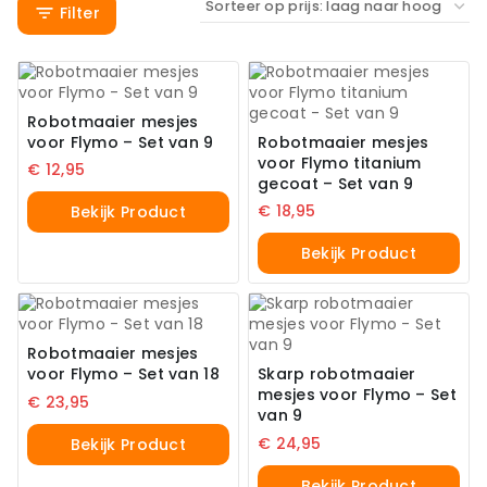
Filter
Robotmaaier mesjes
voor Flymo – Set van 9
Robotmaaier mesjes
voor Flymo titanium
€
12,95
gecoat – Set van 9
€
18,95
Bekijk Product
Bekijk Product
Robotmaaier mesjes
voor Flymo – Set van 18
Skarp robotmaaier
mesjes voor Flymo – Set
€
23,95
van 9
€
24,95
Bekijk Product
Bekijk Product