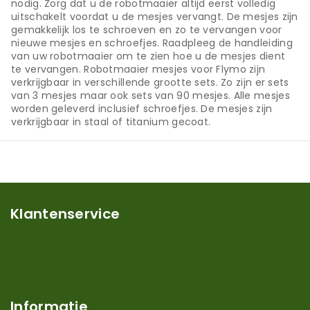
nodig. Zorg dat u de robotmaaier altijd eerst volledig
uitschakelt voordat u de mesjes vervangt. De mesjes zijn
gemakkelijk los te schroeven en zo te vervangen voor
nieuwe mesjes en schroefjes. Raadpleeg de handleiding
van uw robotmaaier om te zien hoe u de mesjes dient
te vervangen. Robotmaaier mesjes voor Flymo zijn
verkrijgbaar in verschillende grootte sets. Zo zijn er sets
van 3 mesjes maar ook sets van 90 mesjes. Alle mesjes
worden geleverd inclusief schroefjes. De mesjes zijn
verkrijgbaar in staal of titanium gecoat.
Klantenservice
Mijn account
Klantenservice
Contact
Over ons
Informatie