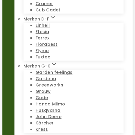
Cramer
Cub Cadet
Merken D-F
Einhell
Etesia
Ferrex
Florabest
Flymo
Fuxtec
Merken G-K
Garden feelings
Gardena
Greenworks
Grouw
Güde
Honda Miimo
Husqvarna
John Deere
Kärcher
Kress