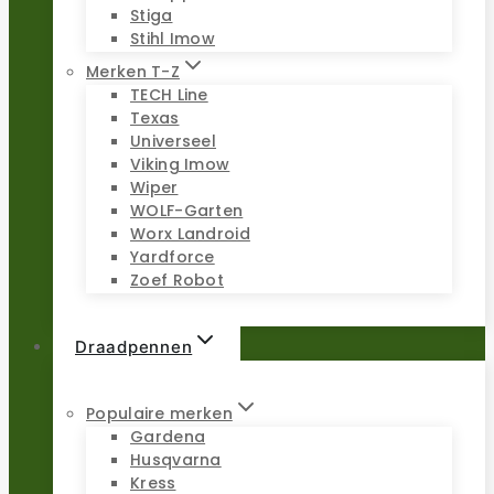
Stiga
Stihl Imow
Merken T-Z
TECH Line
Texas
Universeel
Viking Imow
Wiper
WOLF-Garten
Worx Landroid
Yardforce
Zoef Robot
Draadpennen
Populaire merken
Gardena
Husqvarna
Kress