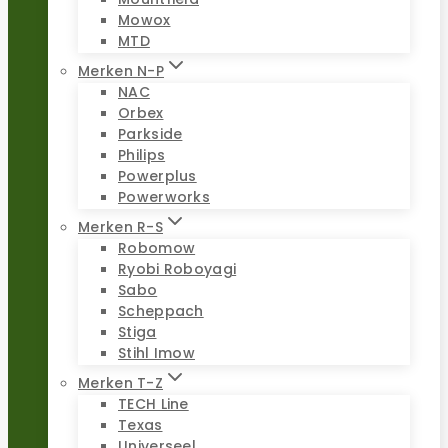
Mowox
MTD
Merken N-P
NAC
Orbex
Parkside
Philips
Powerplus
Powerworks
Merken R-S
Robomow
Ryobi Roboyagi
Sabo
Scheppach
Stiga
Stihl Imow
Merken T-Z
TECH Line
Texas
Universeel