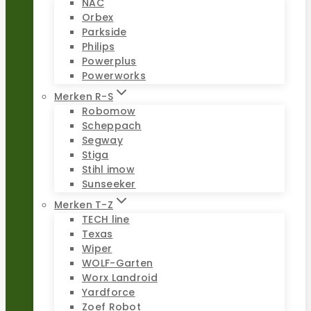
NAC
Orbex
Parkside
Philips
Powerplus
Powerworks
Merken R-S
Robomow
Scheppach
Segway
Stiga
Stihl imow
Sunseeker
Merken T-Z
TECH line
Texas
Wiper
WOLF-Garten
Worx Landroid
Yardforce
Zoef Robot