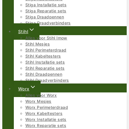
Stiga Installatie sets
Stiga Reparatie sets
Stiga Draadpennen
Stiga Draadverbinders
Stihl
Alles voor Stihl Imow
Stihl Mesjes
Stihl Perimeterdraad
Stihl Kabeltesters
Stihl Installatie sets
Stihl Reparatie sets
Stihl Draadpennen
Stihl Draadverbinders
Worx
Alles voor Worx
Worx Mesjes
Worx Perimeterdraad
Worx Kabeltesters
Worx Installatie sets
Worx Reparatie sets