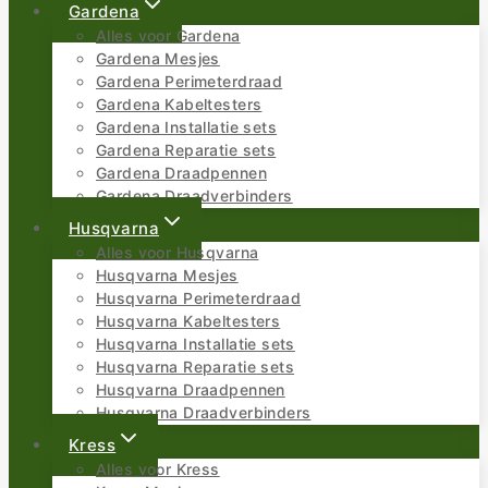
Gardena
Alles voor Gardena
Gardena Mesjes
Gardena Perimeterdraad
Gardena Kabeltesters
Gardena Installatie sets
Gardena Reparatie sets
Gardena Draadpennen
Gardena Draadverbinders
Husqvarna
Alles voor Husqvarna
Husqvarna Mesjes
Husqvarna Perimeterdraad
Husqvarna Kabeltesters
Husqvarna Installatie sets
Husqvarna Reparatie sets
Husqvarna Draadpennen
Husqvarna Draadverbinders
Kress
Alles voor Kress