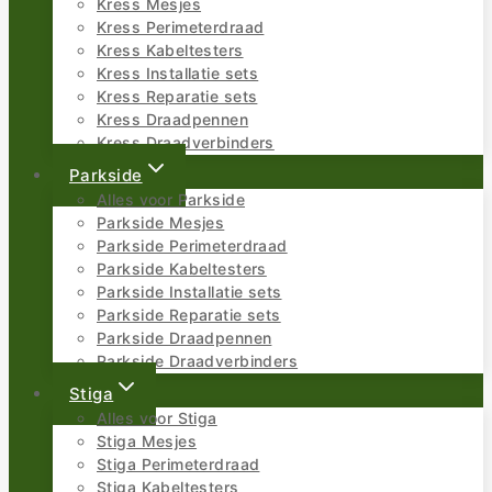
Kress Mesjes
Kress Perimeterdraad
Kress Kabeltesters
Kress Installatie sets
Kress Reparatie sets
Kress Draadpennen
Kress Draadverbinders
Parkside
Alles voor Parkside
Parkside Mesjes
Parkside Perimeterdraad
Parkside Kabeltesters
Parkside Installatie sets
Parkside Reparatie sets
Parkside Draadpennen
Parkside Draadverbinders
Stiga
Alles voor Stiga
Stiga Mesjes
Stiga Perimeterdraad
Stiga Kabeltesters