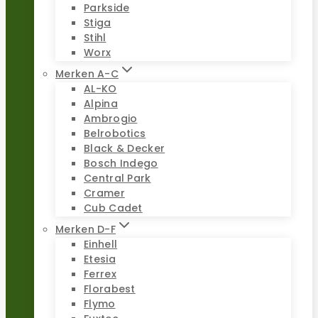
Parkside
Stiga
Stihl
Worx
Merken A-C
AL-KO
Alpina
Ambrogio
Belrobotics
Black & Decker
Bosch Indego
Central Park
Cramer
Cub Cadet
Merken D-F
Einhell
Etesia
Ferrex
Florabest
Flymo