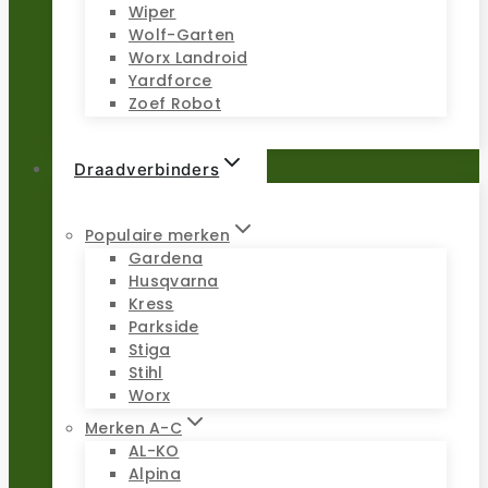
Wiper
Wolf-Garten
Worx Landroid
Yardforce
Zoef Robot
Draadverbinders
Populaire merken
Gardena
Husqvarna
Kress
Parkside
Stiga
Stihl
Worx
Merken A-C
AL-KO
Alpina