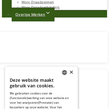
Worx Draadpennen
Worx Draadverbinders
Overige Merken
×
Deze website maakt
DUTCH
gebruik van cookies.
FRENCH
We gebruiken cookies voor de
(functionele)werking van onze website en
GERMAN
voor het analyseren(Prestatie) van
bezoekers op onze website. Voor het