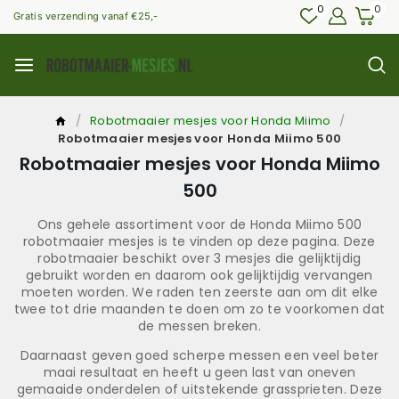
0
0
Gratis verzending vanaf €25,-
/
Robotmaaier mesjes voor Honda Miimo
/
Robotmaaier mesjes voor Honda Miimo 500
Robotmaaier mesjes voor Honda Miimo
500
Ons gehele assortiment voor de Honda Miimo 500
robotmaaier mesjes is te vinden op deze pagina. Deze
robotmaaier beschikt over 3 mesjes die gelijktijdig
gebruikt worden en daarom ook gelijktijdig vervangen
moeten worden. We raden ten zeerste aan om dit elke
twee tot drie maanden te doen om zo te voorkomen dat
de messen breken.
Daarnaast geven goed scherpe messen een veel beter
maai resultaat en heeft u geen last van oneven
gemaaide onderdelen of uitstekende grassprieten. Deze