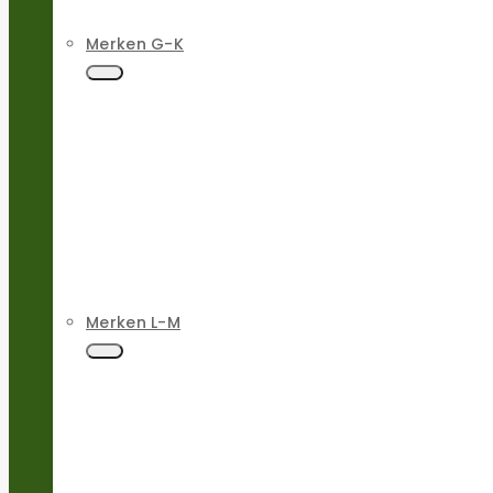
Merken G-K
Merken L-M