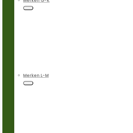
Merken G-K
Merken L-M