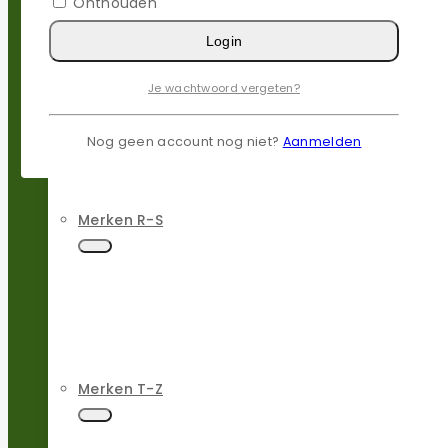
Onthouden
Login
Merken N-P
Je wachtwoord vergeten?
Nog geen account nog niet?
Aanmelden
Merken R-S
Merken T-Z