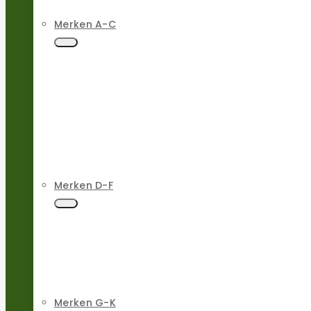
Merken A-C
Merken D-F
Merken G-K