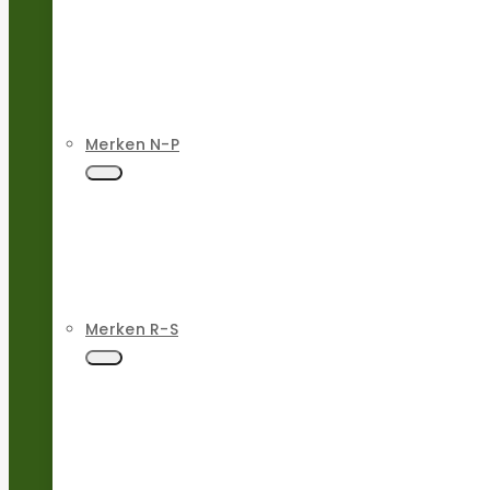
Merken N-P
Merken R-S