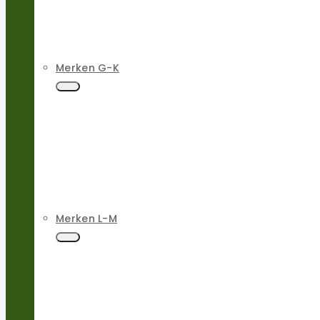
Merken G-K
Merken L-M