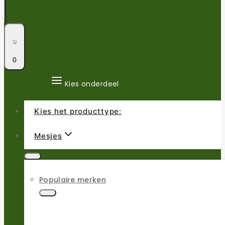
0
Kies onderdeel
Kies het producttype:
Mesjes
Populaire merken