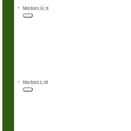
Merken G-K
Merken L-M