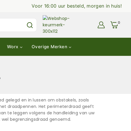
Voor 16:00 uur besteld, morgen in huis!
0
Worx
Overige Merken
?
d gelegd en in lussen om obstakels, zoals
n met draadpennen. Het perimeterdraad geeft
an te leggen volgens de handleiding van uw
ok wel begrenzingsdraad genoemd.