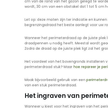
cm van de rand van het gazon gelegd te worde
wordt, 30 cm van een obstakel dat 1 tot 5 cm h
Let op: deze maten zijn ter indicatie en kunne
begrenzingsdraad het beste aanlegt voor uw r
Wanneer het perimeterdraad op de juiste plek l
draadpennen u nodig heeft. Meestal wordt gea
Zodra de draad op de juiste plek ligt zal het g
Het voordeel van het bovengronds installeren 
perimeterdraad stuk? Maar
hoe repareer je pe
Maak bijvoorbeeld gebruik van een
perimeterdr
van een stuk perimeterdraad.
Het ingraven van perimet
Wanneer u kiest voor het ingraven van het peri