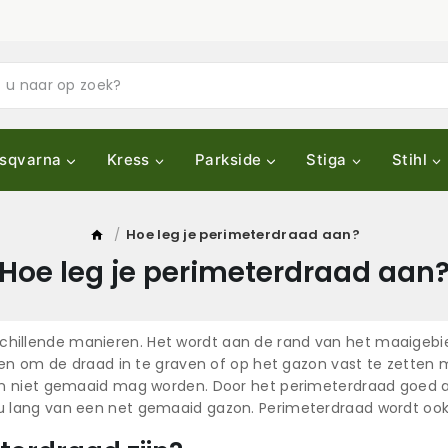
sqvarna
Kress
Parkside
Stiga
Stihl
/
Hoe leg je perimeterdraad aan?
Hoe leg je perimeterdraad aan
chillende manieren. Het wordt aan de rand van het maaigebie
ezen om de draad in te graven of op het gazon vast te zette
en niet gemaaid mag worden. Door het perimeterdraad goed a
u lang van een net gemaaid gazon. Perimeterdraad wordt o