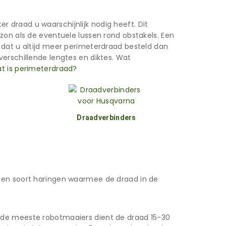
 draad u waarschijnlijk nodig heeft. Dit
zon als de eventuele lussen rond obstakels. Een
 dat u altijd meer perimeterdraad besteld dan
erschillende lengtes en diktes. Wat
t is perimeterdraad?
Draadverbinders
een soort haringen waarmee de draad in de
j de meeste robotmaaiers dient de draad 15-30