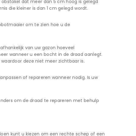
 obstakel dat meer dan 5 cm hoog is gelegd
is die kleiner is dan 1 cm gelegd wordt.
robotmaaier om te zien hoe u de
 afhankelijk van uw gazon hoeveel
eer wanneer u een bocht in de draad aanlegt.
, waardoor deze niet meer zichtbaar is.
aanpassen of repareren wanneer nodig. Is uw
inders om de draad te repareren met behulp
e doen kunt u kiezen om een rechte schep of een