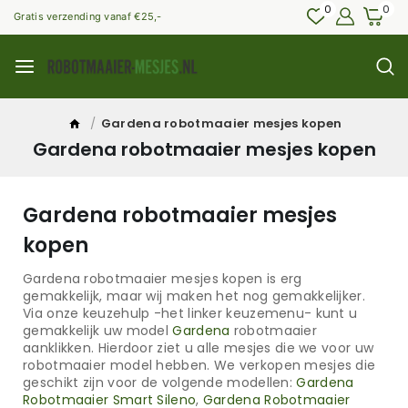
0
0
Gratis verzending vanaf €25,-
/
Gardena robotmaaier mesjes kopen
Gardena robotmaaier mesjes kopen
Gardena robotmaaier mesjes
kopen
Gardena robotmaaier mesjes kopen is erg
gemakkelijk, maar wij maken het nog gemakkelijker.
Via onze keuzehulp -het linker keuzemenu- kunt u
gemakkelijk uw model
Gardena
robotmaaier
aanklikken. Hierdoor ziet u alle mesjes die we voor uw
robotmaaier model hebben. We verkopen mesjes die
geschikt zijn voor de volgende modellen:
Gardena
Robotmaaier Smart Sileno
,
Gardena Robotmaaier