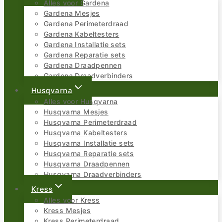
Alles voor Gardena
Gardena Mesjes
Gardena Perimeterdraad
Gardena Kabeltesters
Gardena Installatie sets
Gardena Reparatie sets
Gardena Draadpennen
Gardena Draadverbinders
Husqvarna
Alles voor Husqvarna
Husqvarna Mesjes
Husqvarna Perimeterdraad
Husqvarna Kabeltesters
Husqvarna Installatie sets
Husqvarna Reparatie sets
Husqvarna Draadpennen
Husqvarna Draadverbinders
Kress
Alles voor Kress
Kress Mesjes
Kress Perimeterdraad