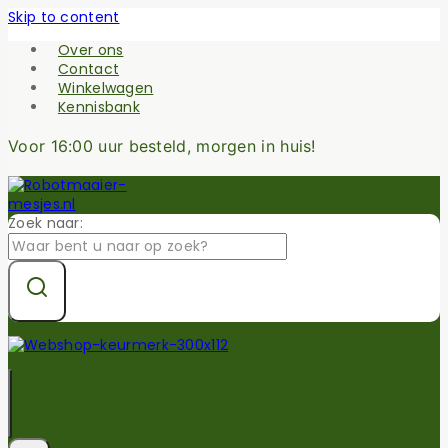
Skip to content
Over ons
Contact
Winkelwagen
Kennisbank
Voor 16:00 uur besteld, morgen in huis!
Zoek naar: