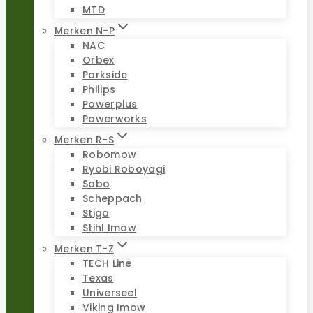
MTD
Merken N-P
NAC
Orbex
Parkside
Philips
Powerplus
Powerworks
Merken R-S
Robomow
Ryobi Roboyagi
Sabo
Scheppach
Stiga
Stihl Imow
Merken T-Z
TECH Line
Texas
Universeel
Viking Imow