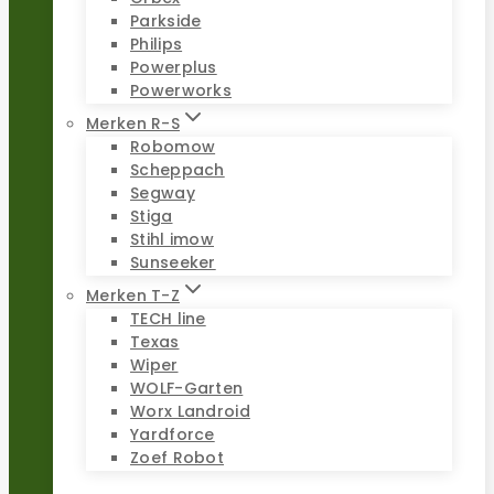
Parkside
Philips
Powerplus
Powerworks
Merken R-S
Robomow
Scheppach
Segway
Stiga
Stihl imow
Sunseeker
Merken T-Z
TECH line
Texas
Wiper
WOLF-Garten
Worx Landroid
Yardforce
Zoef Robot