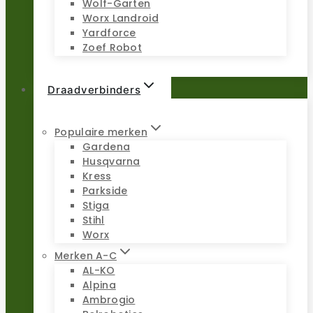
Wolf-Garten
Worx Landroid
Yardforce
Zoef Robot
Draadverbinders
Populaire merken
Gardena
Husqvarna
Kress
Parkside
Stiga
Stihl
Worx
Merken A-C
AL-KO
Alpina
Ambrogio