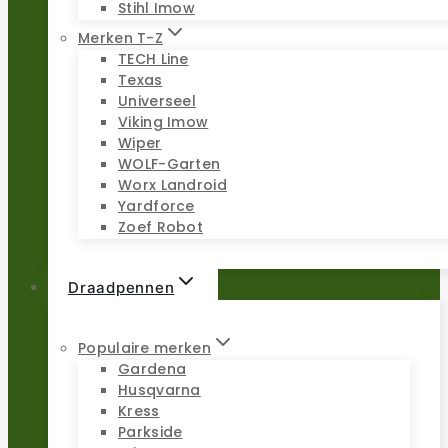
Stihl Imow
Merken T-Z
TECH Line
Texas
Universeel
Viking Imow
Wiper
WOLF-Garten
Worx Landroid
Yardforce
Zoef Robot
Draadpennen
Populaire merken
Gardena
Husqvarna
Kress
Parkside