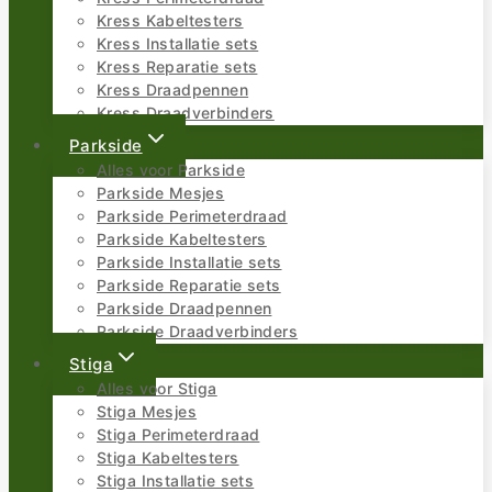
Kress Kabeltesters
Kress Installatie sets
Kress Reparatie sets
Kress Draadpennen
Kress Draadverbinders
Parkside
Alles voor Parkside
Parkside Mesjes
Parkside Perimeterdraad
Parkside Kabeltesters
Parkside Installatie sets
Parkside Reparatie sets
Parkside Draadpennen
Parkside Draadverbinders
Stiga
Alles voor Stiga
Stiga Mesjes
Stiga Perimeterdraad
Stiga Kabeltesters
Stiga Installatie sets