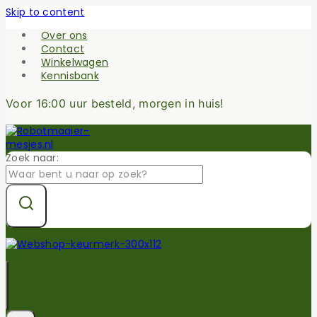
Skip to content
Over ons
Contact
Winkelwagen
Kennisbank
Voor 16:00 uur besteld, morgen in huis!
Zoek naar: