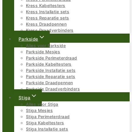
Kress Kabeltesters
Kress Installatie sets
Kress Reparatie sets
Kress Draadpennen
Kress Draadverbinders
Parkside
Alles voor Parkside
Parkside Mesjes
Parkside Perimeterdraad
Parkside Kabeltesters
Parkside Installatie sets
Parkside Reparatie sets
Parkside Draadpennen
Parkside Draadverbinders
Stiga
Alles voor Stiga
Stiga Mesjes
Stiga Perimeterdraad
Stiga Kabeltesters
Stiga Installatie sets