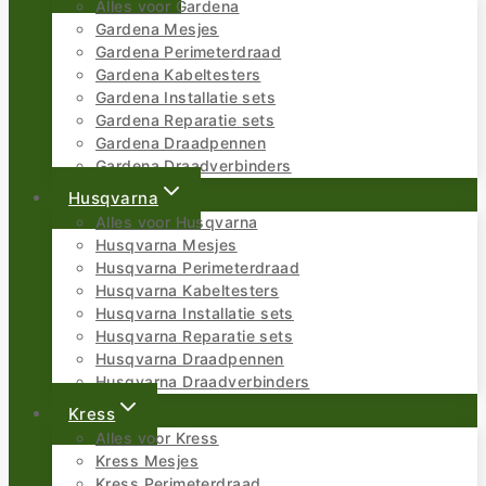
Alles voor Gardena
Gardena Mesjes
Gardena Perimeterdraad
Gardena Kabeltesters
Gardena Installatie sets
Gardena Reparatie sets
Gardena Draadpennen
Gardena Draadverbinders
Husqvarna
Alles voor Husqvarna
Husqvarna Mesjes
Husqvarna Perimeterdraad
Husqvarna Kabeltesters
Husqvarna Installatie sets
Husqvarna Reparatie sets
Husqvarna Draadpennen
Husqvarna Draadverbinders
Kress
Alles voor Kress
Kress Mesjes
Kress Perimeterdraad