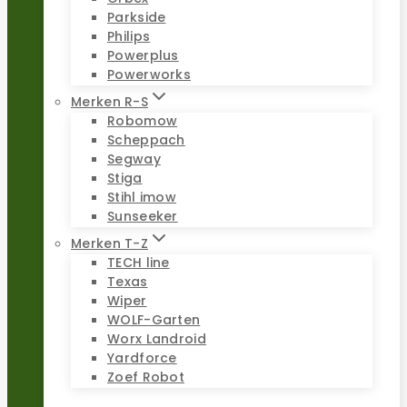
Parkside
Philips
Powerplus
Powerworks
Merken R-S
Robomow
Scheppach
Segway
Stiga
Stihl imow
Sunseeker
Merken T-Z
TECH line
Texas
Wiper
WOLF-Garten
Worx Landroid
Yardforce
Zoef Robot