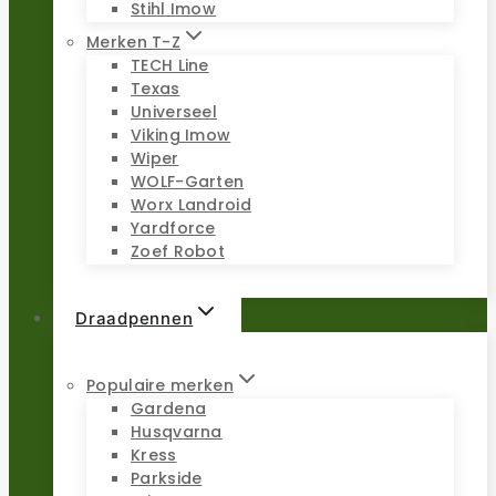
Stihl Imow
Merken T-Z
TECH Line
Texas
Universeel
Viking Imow
Wiper
WOLF-Garten
Worx Landroid
Yardforce
Zoef Robot
Draadpennen
Populaire merken
Gardena
Husqvarna
Kress
Parkside