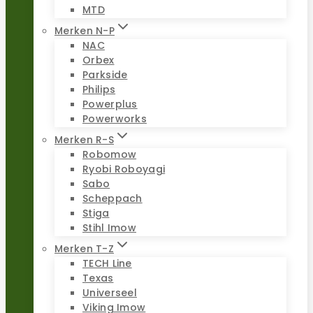
MTD
Merken N-P
NAC
Orbex
Parkside
Philips
Powerplus
Powerworks
Merken R-S
Robomow
Ryobi Roboyagi
Sabo
Scheppach
Stiga
Stihl Imow
Merken T-Z
TECH Line
Texas
Universeel
Viking Imow