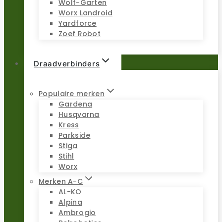
Wolf-Garten
Worx Landroid
Yardforce
Zoef Robot
Draadverbinders
Populaire merken
Gardena
Husqvarna
Kress
Parkside
Stiga
Stihl
Worx
Merken A-C
AL-KO
Alpina
Ambrogio